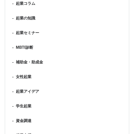
-
起業コラム
-
起業の知識
-
起業セミナー
-
MBTI診断
-
補助金・助成金
-
女性起業
-
起業アイデア
-
学生起業
-
資金調達