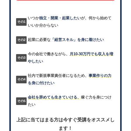
いつか
独立・開業・起業したい
が、何から始めて
いいか分からない
起業に必要な
「経営スキル」を身に着けたい
今の会社で働きながら、
月10-30万円でも収入を増
やしたい
社内で新規事業責任者になるため、
事業作りの力
を身に付けたい
会社を辞めても生きていける、
稼ぐ力を身につけ
たい
上記に当てはまる方は今すぐ受講をオススメし
ます！