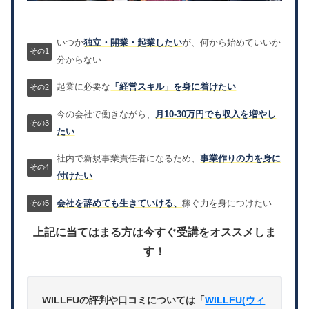
いつか
独立・開業・起業したい
が、何から始めていいか
分からない
起業に必要な
「経営スキル」を身に着けたい
今の会社で働きながら、
月10-30万円でも収入を増やし
たい
社内で新規事業責任者になるため、
事業作りの力を身に
付けたい
会社を辞めても生きていける、
稼ぐ力を身につけたい
上記に当てはまる方は今すぐ受講をオススメしま
す！
WILLFUの評判や口コミについては「
WILLFU(ウィ