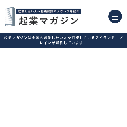
起業マガジンは全国の起業したい人を応援しているアイランド・ブ
レインが運営しています。