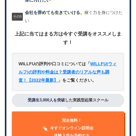
身に付けたい
会社を辞めても生きていける、
稼ぐ力を身につけた
い
上記に当てはまる方は今すぐ受講をオススメしま
す！
WILLFUの評判や口コミについては「
WILLFU(ウィ
ルフ)の評判や料金は？受講者のリアルな声も調
査！【2022年最新】
」をご覧ください。
受講生3,000人を突破
した実践型起業スクール
完全無料！
今すぐオンライン説明会
体験入学を予約する