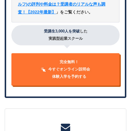
ルフ)の評判や料金は？受講者のリアルな声も調
査！【2022年最新】
」をご覧ください。
受講生3,000人を突破
した
実践型起業スクール
完全無料！
今すぐオンライン説明会
体験入学を予約する