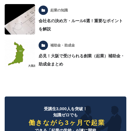
起業の知識
会社名の決め方・ルール6選！重要なポイント
を解説
補助金・助成金
必見！大阪で受けられる創業（起業）補助金・
助成金まとめ
受講生3,000人を突破！
知識ゼロでも
働きながら3ヶ月で起業
できる「起業の学校」が遂に開校