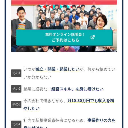
いつか
独立・開業・起業したい
が、何から始めてい
いか分からない
起業に必要な
「経営スキル」を身に着けたい
今の会社で働きながら、
月10-30万円でも収入を増
やしたい
社内で新規事業責任者になるため、
事業作りの力を