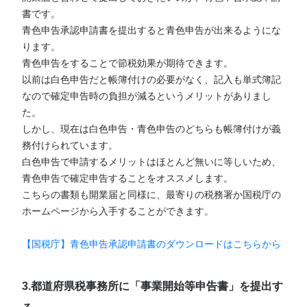
書です。
青色申告承認申請書を提出すると青色申告が出来るようにな
ります。
青色申告をすることで節税効果が期待できます。
以前は白色申告だと帳簿付けの必要がなく、記入も単式簿記
なので確定申告時の負担が減るというメリットがありまし
た。
しかし、現在は白色申告・青色申告のどちらも帳簿付けが義
務付けられています。
白色申告で申請するメリットはほとんど無いに等しいため、
青色申告で確定申告することをオススメします。
こちらの書類も開業届と同様に、最寄りの税務署か国税庁の
ホームページから入手することができます。
【国税庁】青色申告承認申請書のダウンロードはこちらから
3.都道府県税事務所に「事業開始等申告書」を提出す