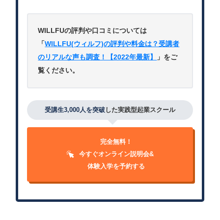
WILLFUの評判や口コミについては
「
WILLFU(ウィルフ)の評判や料金は？受講者
のリアルな声も調査！【2022年最新】
」をご
覧ください。
受講生3,000人を突破
した実践型起業スクール
完全無料！
今すぐオンライン説明会&
体験入学を予約する