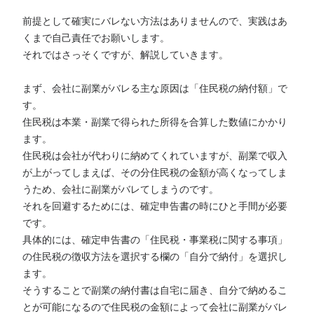
前提として確実にバレない方法はありませんので、実践はあ
くまで自己責任でお願いします。
それではさっそくですが、解説していきます。
まず、会社に副業がバレる主な原因は「住民税の納付額」で
す。
住民税は本業・副業で得られた所得を合算した数値にかかり
ます。
住民税は会社が代わりに納めてくれていますが、副業で収入
が上がってしまえば、その分住民税の金額が高くなってしま
うため、会社に副業がバレてしまうのです。
それを回避するためには、確定申告書の時にひと手間が必要
です。
具体的には、確定申告書の「住民税・事業税に関する事項」
の住民税の徴収方法を選択する欄の「自分で納付」を選択し
ます。
そうすることで副業の納付書は自宅に届き、自分で納めるこ
とが可能になるので住民税の金額によって会社に副業がバレ