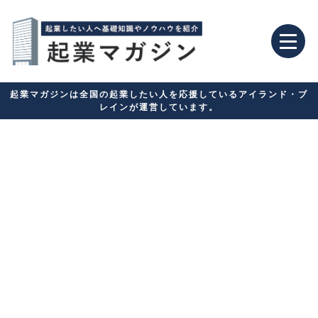
起業マガジンは全国の起業したい人を応援しているアイランド・ブ
レインが運営しています。