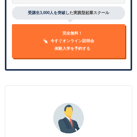
受講生3,000人を突破
した実践型起業スクール
完全無料！
今すぐオンライン説明会
体験入学を予約する