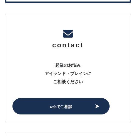
contact
起業のお悩み
アイランド・ブレインに
ご相談ください
webでご相談