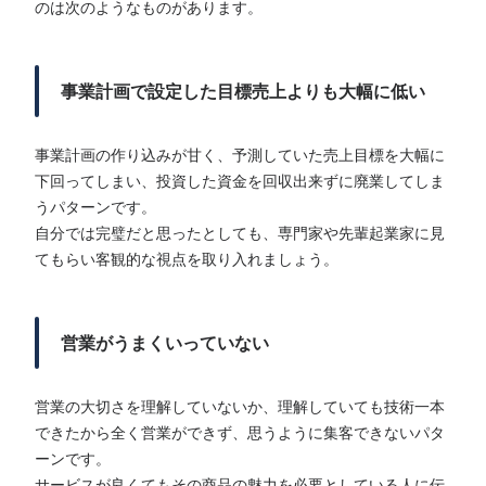
のは次のようなものがあります。
事業計画で設定した目標売上よりも大幅に低い
事業計画の作り込みが甘く、予測していた売上目標を大幅に
下回ってしまい、投資した資金を回収出来ずに廃業してしま
うパターンです。
自分では完璧だと思ったとしても、専門家や先輩起業家に見
てもらい客観的な視点を取り入れましょう。
営業がうまくいっていない
営業の大切さを理解していないか、理解していても技術一本
できたから全く営業ができず、思うように集客できないパタ
ーンです。
サービスが良くてもその商品の魅力を必要としている人に伝