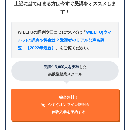
上記に当てはまる方は今すぐ受講をオススメしま
す！
WILLFUの評判や口コミについては「
WILLFU(ウィ
ルフ)の評判や料金は？受講者のリアルな声も調
査！【2022年最新】
」をご覧ください。
受講生3,000人を突破
した
実践型起業スクール
完全無料！
今すぐオンライン説明会
体験入学を予約する