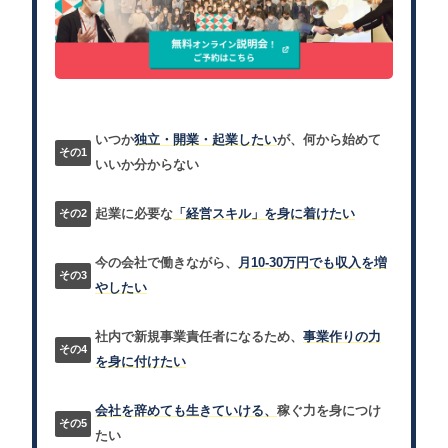
いつか
独立・開業・起業したい
が、何から始めて
いいか分からない
起業に必要な
「経営スキル」を身に着けたい
今の会社で働きながら、
月10-30万円でも収入を増
やしたい
社内で新規事業責任者になるため、
事業作りの力
を身に付けたい
会社を辞めても生きていける、
稼ぐ力を身につけ
たい