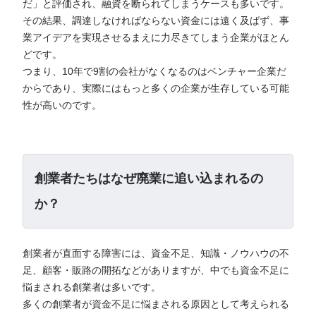
だ」と評価され、融資を断られてしまうケースも多いです。
その結果、調達しなければならない資金には遠く及ばず、事
業アイデアを実現させるまえに力尽きてしまう企業がほとん
どです。
つまり、10年で9割の会社がなくなるのはベンチャー企業だ
からであり、実際にはもっと多くの企業が生存している可能
性が高いのです。
創業者たちはなぜ廃業に追い込まれるの
か？
創業者が直面する障害には、資金不足、知識・ノウハウの不
足、顧客・販路の開拓などがありますが、中でも資金不足に
悩まされる創業者は多いです。
多くの創業者が資金不足に悩まされる原因として考えられる