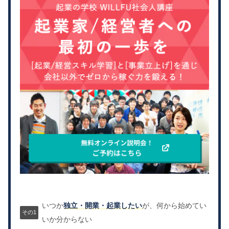
いつか
独立・開業・起業したい
が、何から始めてい
いか分からない