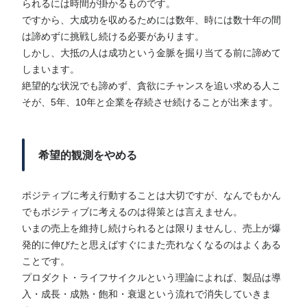
られるには時間が掛かるものです。
ですから、大成功を収めるためには数年、時には数十年の間
は諦めずに挑戦し続ける必要があります。
しかし、大抵の人は成功という金脈を掘り当てる前に諦めて
しまいます。
絶望的な状況でも諦めず、貪欲にチャンスを追い求める人こ
そが、5年、10年と企業を存続させ続けることが出来ます。
希望的観測をやめる
ポジティブに考え行動することは大切ですが、なんでもかん
でもポジティブに考えるのは得策とは言えません。
いまの売上を維持し続けられるとは限りませんし、売上が爆
発的に伸びたと思えばすぐにまた売れなくなるのはよくある
ことです。
プロダクト・ライフサイクルという理論によれば、製品は導
入・成長・成熟・飽和・衰退という流れで消失していきま