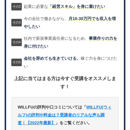
起業に必要な
「経営スキル」を身に着けたい
今の会社で働きながら、
月10-30万円でも収入を増
やしたい
社内で新規事業責任者になるため、
事業作りの力を
身に付けたい
会社を辞めても生きていける、
稼ぐ力を身につけた
い
上記に当てはまる方は今すぐ受講をオススメしま
す！
WILLFUの評判や口コミについては「
WILLFU(ウィ
ルフ)の評判や料金は？受講者のリアルな声も調
査！【2022年最新】
」をご覧ください。