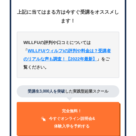
上記に当てはまる方は今すぐ受講をオススメし
ます！
WILLFUの評判や口コミについては
「
WILLFU(ウィルフ)の評判や料金は？受講者
のリアルな声も調査！【2022年最新】
」をご
覧ください。
受講生3,000人を突破
した実践型起業スクール
完全無料！
今すぐオンライン説明会&
体験入学を予約する