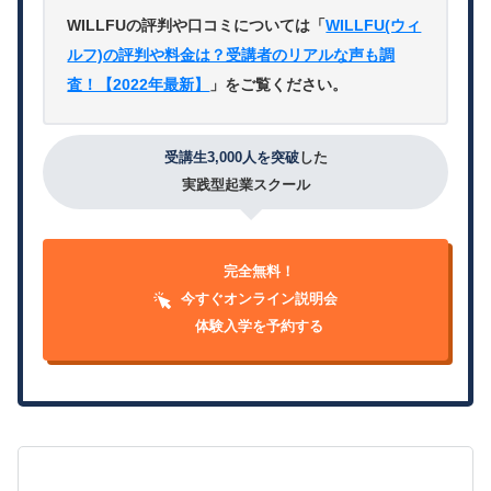
WILLFUの評判や口コミについては「
WILLFU(ウィ
ルフ)の評判や料金は？受講者のリアルな声も調
査！【2022年最新】
」をご覧ください。
受講生3,000人を突破
した
実践型起業スクール
完全無料！
今すぐオンライン説明会
体験入学を予約する