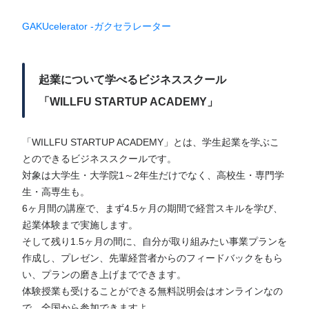
GAKUcelerator -ガクセラレーター
起業について学べるビジネススクール
「WILLFU STARTUP ACADEMY」
「WILLFU STARTUP ACADEMY」とは、学生起業を学ぶこ
とのできるビジネススクールです。
対象は大学生・大学院1～2年生だけでなく、高校生・専門学
生・高専生も。
6ヶ月間の講座で、まず4.5ヶ月の期間で経営スキルを学び、
起業体験まで実施します。
そして残り1.5ヶ月の間に、自分が取り組みたい事業プランを
作成し、プレゼン、先輩経営者からのフィードバックをもら
い、プランの磨き上げまでできます。
体験授業も受けることができる無料説明会はオンラインなの
で、全国から参加できますよ。