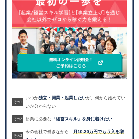
いつか
独立・開業・起業したい
が、何から始めてい
いか分からない
起業に必要な
「経営スキル」を身に着けたい
今の会社で働きながら、
月10-30万円でも収入を増