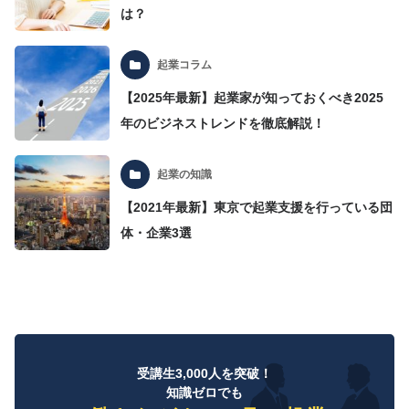
は？
起業コラム
【2025年最新】起業家が知っておくべき2025
年のビジネストレンドを徹底解説！
起業の知識
【2021年最新】東京で起業支援を行っている団
体・企業3選
受講生3,000人を突破！
知識ゼロでも