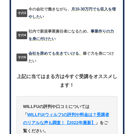
今の会社で働きながら、
月10-30万円でも収入を増
やしたい
社内で新規事業責任者になるため、
事業作りの力
を身に付けたい
会社を辞めても生きていける、
稼ぐ力を身につけ
たい
上記に当てはまる方は今すぐ受講をオススメし
ます！
WILLFUの評判や口コミについては
「
WILLFU(ウィルフ)の評判や料金は？受講者
のリアルな声も調査！【2022年最新】
」をご
覧ください。