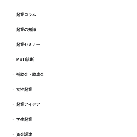
-
起業コラム
-
起業の知識
-
起業セミナー
-
MBTI診断
-
補助金・助成金
-
女性起業
-
起業アイデア
-
学生起業
-
資金調達