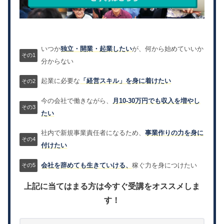
いつか
独立・開業・起業したい
が、何から始めていいか
分からない
起業に必要な
「経営スキル」を身に着けたい
今の会社で働きながら、
月10-30万円でも収入を増やし
たい
社内で新規事業責任者になるため、
事業作りの力を身に
付けたい
会社を辞めても生きていける、
稼ぐ力を身につけたい
上記に当てはまる方は今すぐ受講をオススメしま
す！