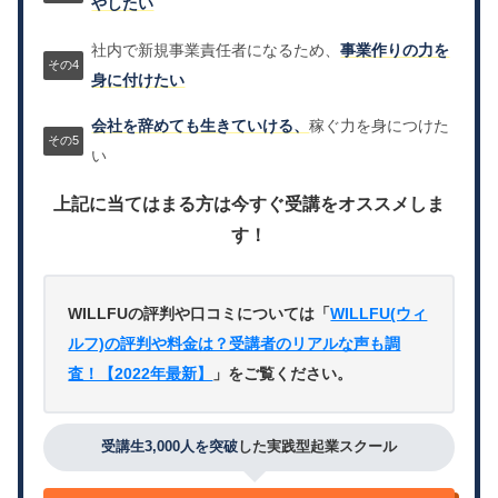
やしたい
社内で新規事業責任者になるため、
事業作りの力を
身に付けたい
会社を辞めても生きていける、
稼ぐ力を身につけた
い
上記に当てはまる方は今すぐ受講をオススメしま
す！
WILLFUの評判や口コミについては「
WILLFU(ウィ
ルフ)の評判や料金は？受講者のリアルな声も調
査！【2022年最新】
」をご覧ください。
受講生3,000人を突破
した実践型起業スクール