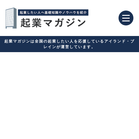
起業マガジンは全国の起業したい人を応援しているアイランド・ブ
レインが運営しています。