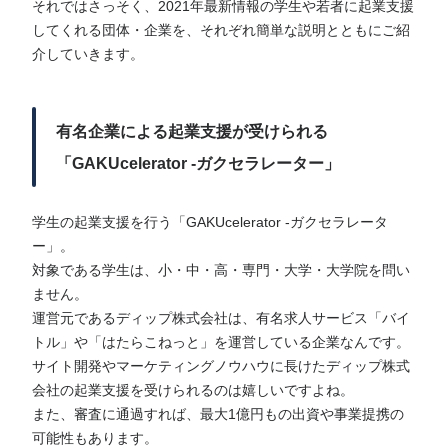
それではさっそく、2021年最新情報の学生や若者に起業支援
してくれる団体・企業を、それぞれ簡単な説明とともにご紹
介していきます。
有名企業による起業支援が受けられる
「GAKUcelerator -ガクセラレーター」
学生の起業支援を行う「GAKUcelerator -ガクセラレータ
ー」。
対象である学生は、小・中・高・専門・大学・大学院を問い
ません。
運営元であるディップ株式会社は、有名求人サービス「バイ
トル」や「はたらこねっと」を運営している企業なんです。
サイト開発やマーケティングノウハウに長けたディップ株式
会社の起業支援を受けられるのは嬉しいですよね。
また、審査に通過すれば、最大1億円もの出資や事業提携の
可能性もあります。