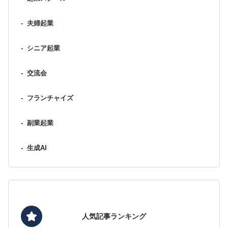
-
夫婦起業
-
シニア起業
-
交流会
-
フランチャイズ
-
副業起業
-
生成AI
人気記事ランキング