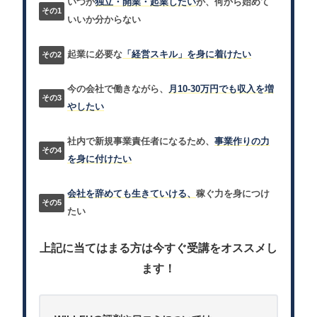
いつか
独立・開業・起業したい
が、何から始めて
いいか分からない
起業に必要な
「経営スキル」を身に着けたい
今の会社で働きながら、
月10-30万円でも収入を増
やしたい
社内で新規事業責任者になるため、
事業作りの力
を身に付けたい
会社を辞めても生きていける、
稼ぐ力を身につけ
たい
上記に当てはまる方は今すぐ受講をオススメし
ます！