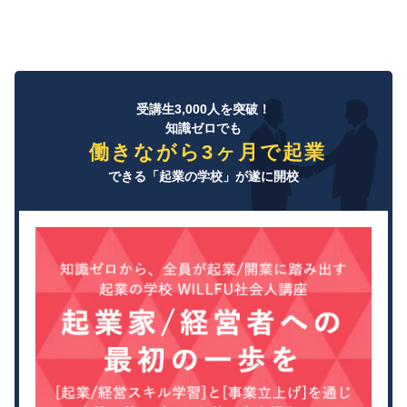
受講生3,000人を突破！
知識ゼロでも
働きながら3ヶ月で起業
できる「起業の学校」が遂に開校