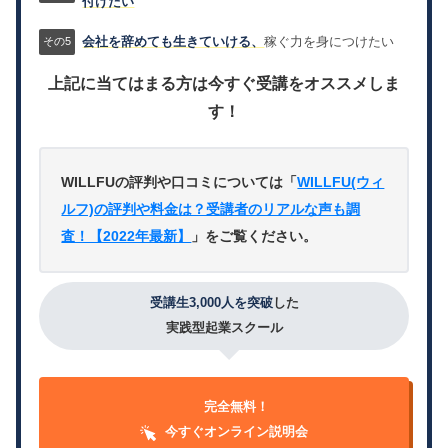
付けたい
会社を辞めても生きていける、
稼ぐ力を身につけたい
上記に当てはまる方は今すぐ受講をオススメしま
す！
WILLFUの評判や口コミについては「
WILLFU(ウィ
ルフ)の評判や料金は？受講者のリアルな声も調
査！【2022年最新】
」をご覧ください。
受講生3,000人を突破
した
実践型起業スクール
完全無料！
今すぐオンライン説明会