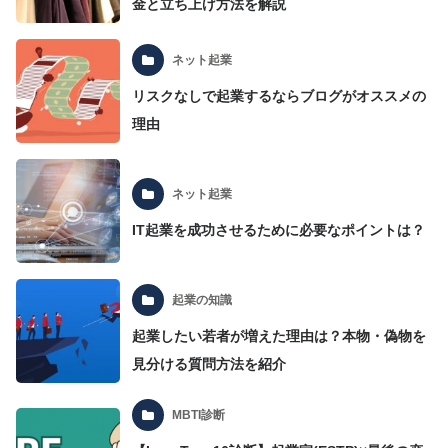
金と立ち上げ方法を解説
ネット起業
リスクなしで起業するならブログがオススメの
理由
ネット起業
IT起業を成功させるために必要なポイントは？
起業の知識
起業したい若者が増えた理由は？本物・偽物を
見分ける質問方法を紹介
MBTI診断