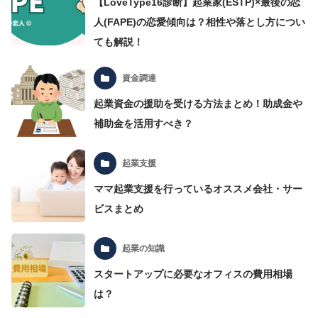
【LoveType16診断】起業家(ESTP)×最後の恋
人(FAPE)の恋愛傾向は？相性や落とし方につい
ても解説！
資金調達
起業資金の援助を受ける方法まとめ！助成金や
補助金を活用すべき？
起業支援
ママ起業支援を行っているオススメ会社・サー
ビスまとめ
起業の知識
スタートアップに必要なオフィスの費用相場
は？