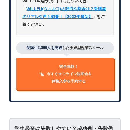
WILLFUの評判や口コミについては
「
WILLFU(ウィルフ)の評判や料金は？受講者
のリアルな声も調査！【2022年最新】
」をご
覧ください。
受講生3,000人を突破
した実践型起業スクール
完全無料！
今すぐオンライン説明会&
体験入学を予約する
学生起業は失敗しやすい？成功例・失敗例