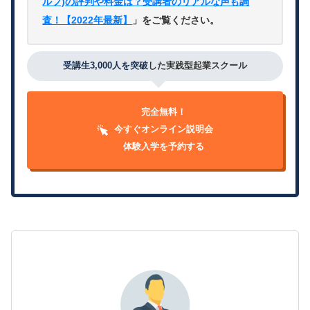
ルフ)の評判や料金は？受講者のリアルな声も調
査！【2022年最新】
」をご覧ください。
受講生3,000人を突破
した実践型起業スクール
完全無料！
今すぐオンライン説明会
体験入学を予約する