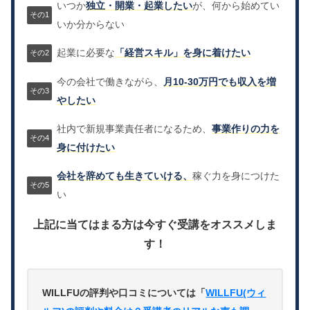
いつか
独立・開業・起業したい
が、何から始めてい
いか分からない
起業に必要な
「経営スキル」を身に着けたい
今の会社で働きながら、
月10-30万円でも収入を増
やしたい
社内で新規事業責任者になるため、
事業作りの力を
身に付けたい
会社を辞めても生きていける、
稼ぐ力を身につけた
い
上記に当てはまる方は今すぐ受講をオススメしま
す！
WILLFUの評判や口コミについては「
WILLFU(ウィ