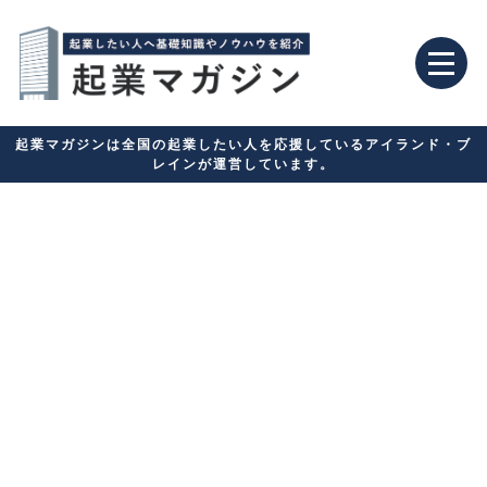
起業マガジンは全国の起業したい人を応援しているアイランド・ブ
レインが運営しています。