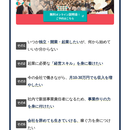
いつか
独立・開業・起業したい
が、何から始めて
いいか分からない
起業に必要な
「経営スキル」を身に着けたい
今の会社で働きながら、
月10-30万円でも収入を増
やしたい
社内で新規事業責任者になるため、
事業作りの力
を身に付けたい
会社を辞めても生きていける、
稼ぐ力を身につけ
たい