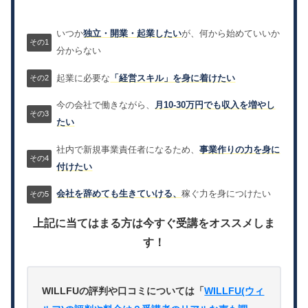
いつか
独立・開業・起業したい
が、何から始めていいか
分からない
起業に必要な
「経営スキル」を身に着けたい
今の会社で働きながら、
月10-30万円でも収入を増やし
たい
社内で新規事業責任者になるため、
事業作りの力を身に
付けたい
会社を辞めても生きていける、
稼ぐ力を身につけたい
上記に当てはまる方は今すぐ受講をオススメしま
す！
WILLFUの評判や口コミについては「
WILLFU(ウィ