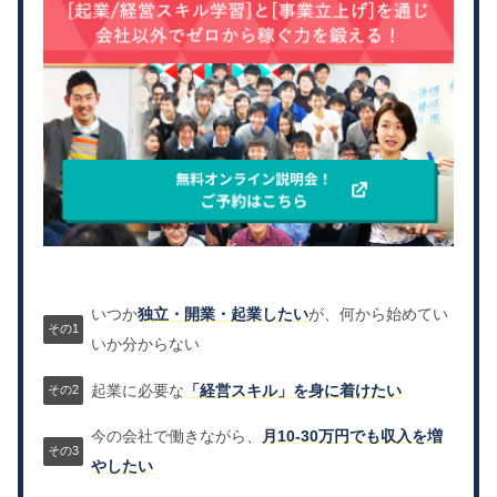
いつか
独立・開業・起業したい
が、何から始めてい
いか分からない
起業に必要な
「経営スキル」を身に着けたい
今の会社で働きながら、
月10-30万円でも収入を増
やしたい