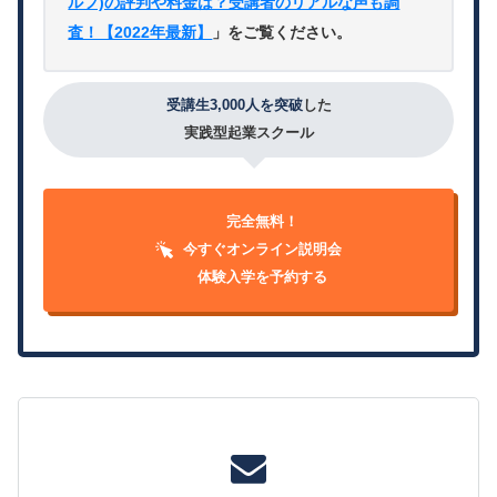
ルフ)の評判や料金は？受講者のリアルな声も調
査！【2022年最新】
」をご覧ください。
受講生3,000人を突破
した
実践型起業スクール
完全無料！
今すぐオンライン説明会
体験入学を予約する