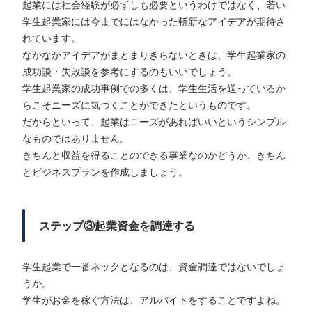
起業には社会経験が必ずしも必要というわけではなく、若い
学生起業家には今までにはなかった斬新なアイデアが期待さ
れています。
なかなかアイデアがまとまりきらないときは、学生起業家の
成功談・失敗談を参考にするのもいいでしょう。
学生起業家の成功事例での多くは、学生生活を送っているか
らこそニーズに気づくことができたというものです。
だからといって、起業はニーズがあればいいというシンプル
なものではありません。
きちんと収益を得ることのできる事業なのかどうか、きちん
とビジネスプランを作成しましょう。
ステップ③起業資金を調達する
学生起業で一番ネックとなるのは、資金調達ではないでしょ
うか。
学生がお金を稼ぐ方法は、アルバイトをすることですよね。