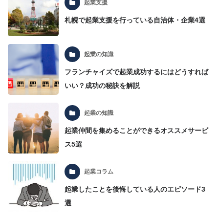
起業支援
札幌で起業支援を行っている自治体・企業4選
起業の知識
フランチャイズで起業成功するにはどうすれば
いい？成功の秘訣を解説
起業の知識
起業仲間を集めることができるオススメサービ
ス5選
起業コラム
起業したことを後悔している人のエピソード3
選