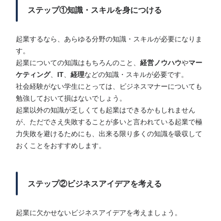
ステップ①知識・スキルを身につける
起業するなら、あらゆる分野の知識・スキルが必要になりま
す。
起業についての知識はもちろんのこと、
経営ノウハウ
や
マー
ケティング
、
IT
、
経理
などの知識・スキルが必要です。
社会経験がない学生にとっては、ビジネスマナーについても
勉強しておいて損はないでしょう。
起業以外の知識が乏しくても起業はできるかもしれません
が、ただでさえ失敗することが多いと言われている起業で極
力失敗を避けるためにも、出来る限り多くの知識を吸収して
おくことをおすすめします。
ステップ②ビジネスアイデアを考える
起業に欠かせないビジネスアイデアを考えましょう。