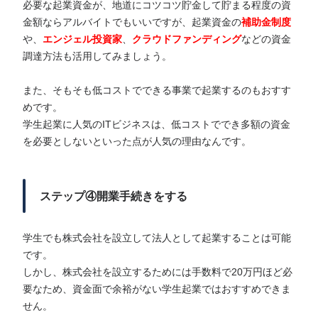
必要な起業資金が、地道にコツコツ貯金して貯まる程度の資
金額ならアルバイトでもいいですが、起業資金の
補助金制度
や、
エンジェル投資家
、
クラウドファンディング
などの資金
調達方法も活用してみましょう。
また、そもそも低コストでできる事業で起業するのもおすす
めです。
学生起業に人気のITビジネスは、低コストででき多額の資金
を必要としないといった点が人気の理由なんです。
ステップ④開業手続きをする
学生でも株式会社を設立して法人として起業することは可能
です。
しかし、株式会社を設立するためには手数料で20万円ほど必
要なため、資金面で余裕がない学生起業ではおすすめできま
せん。