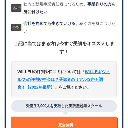
社内で新規事業責任者になるため、
事業作りの力を
身に付けたい
会社を辞めても生きていける、
稼ぐ力を身につけた
い
上記に当てはまる方は今すぐ受講をオススメしま
す！
WILLFUの評判や口コミについては「
WILLFU(ウィ
ルフ)の評判や料金は？受講者のリアルな声も調
査！【2022年最新】
」をご覧ください。
受講生3,000人を突破
した実践型起業スクール
完全無料！