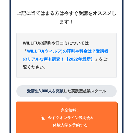
上記に当てはまる方は今すぐ受講をオススメし
ます！
WILLFUの評判や口コミについては
「
WILLFU(ウィルフ)の評判や料金は？受講者
のリアルな声も調査！【2022年最新】
」をご
覧ください。
受講生3,000人を突破
した実践型起業スクール
完全無料！
今すぐオンライン説明会&
体験入学を予約する