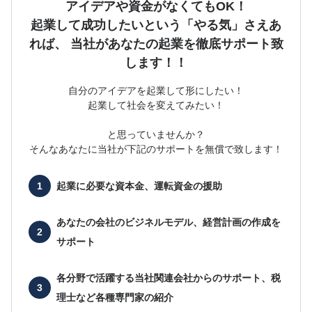
アイデアや資金がなくてもOK！
起業して成功したいという「やる気」さえあ
れば、
当社があなたの起業を徹底サポート致
します！！
自分のアイデアを起業して形にしたい！
起業して社会を変えてみたい！
と思っていませんか？
そんなあなたに当社が下記のサポートを無償で致します！
起業に必要な
資本金、運転資金の援助
あなたの会社の
ビジネルモデル、経営計画の作成を
サポート
各分野で活躍する当社関連会社からのサポート、
税
理士など各種専門家の紹介