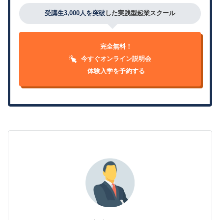
受講生3,000人を突破
した実践型起業スクール
完全無料！
今すぐオンライン説明会
体験入学を予約する