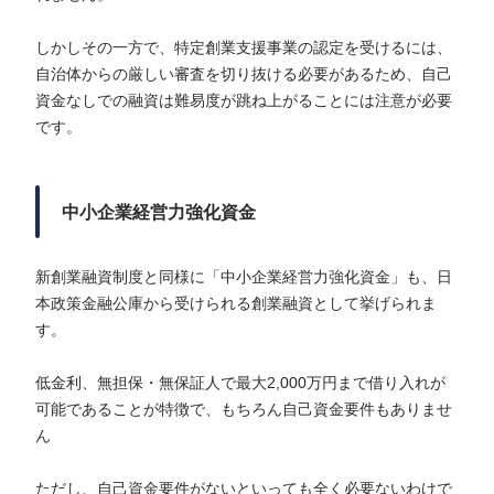
しかしその一方で、特定創業支援事業の認定を受けるには、
自治体からの厳しい審査を切り抜ける必要があるため、自己
資金なしでの融資は難易度が跳ね上がることには注意が必要
です。
中小企業経営力強化資金
新創業融資制度と同様に「中小企業経営力強化資金」も、日
本政策金融公庫から受けられる創業融資として挙げられま
す。
低金利、無担保・無保証人で最大2,000万円まで借り入れが
可能であることが特徴で、もちろん自己資金要件もありませ
ん
ただし、自己資金要件がないといっても全く必要ないわけで