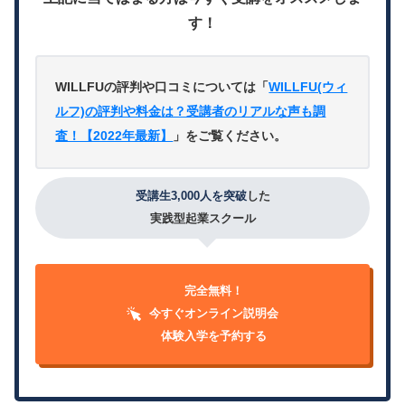
す！
WILLFUの評判や口コミについては「
WILLFU(ウィ
ルフ)の評判や料金は？受講者のリアルな声も調
査！【2022年最新】
」をご覧ください。
受講生3,000人を突破
した
実践型起業スクール
完全無料！
今すぐオンライン説明会
体験入学を予約する