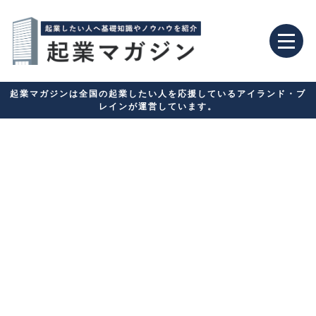
起業マガジンは全国の起業したい人を応援しているアイランド・ブ
レインが運営しています。