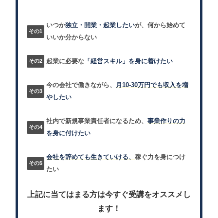
いつか
独立・開業・起業したい
が、何から始めて
いいか分からない
起業に必要な
「経営スキル」を身に着けたい
今の会社で働きながら、
月10-30万円でも収入を増
やしたい
社内で新規事業責任者になるため、
事業作りの力
を身に付けたい
会社を辞めても生きていける、
稼ぐ力を身につけ
たい
上記に当てはまる方は今すぐ受講をオススメし
ます！