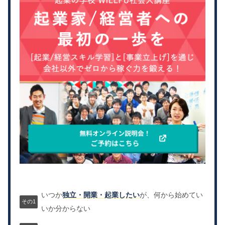
いつか
独立・開業・起業したい
が、何から始めてい
いか分からない