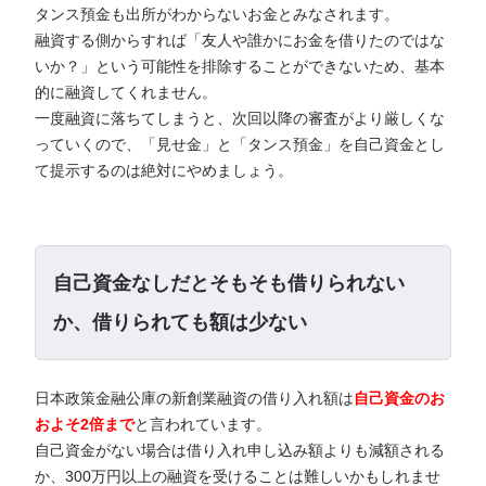
タンス預金も出所がわからないお金とみなされます。
融資する側からすれば「友人や誰かにお金を借りたのではな
いか？」という可能性を排除することができないため、基本
的に融資してくれません。
一度融資に落ちてしまうと、次回以降の審査がより厳しくな
っていくので、「見せ金」と「タンス預金」を自己資金とし
て提示するのは絶対にやめましょう。
自己資金なしだとそもそも借りられない
か、借りられても額は少ない
日本政策金融公庫の新創業融資の借り入れ額は
自己資金のお
およそ2倍まで
と言われています。
自己資金がない場合は借り入れ申し込み額よりも減額される
か、300万円以上の融資を受けることは難しいかもしれませ