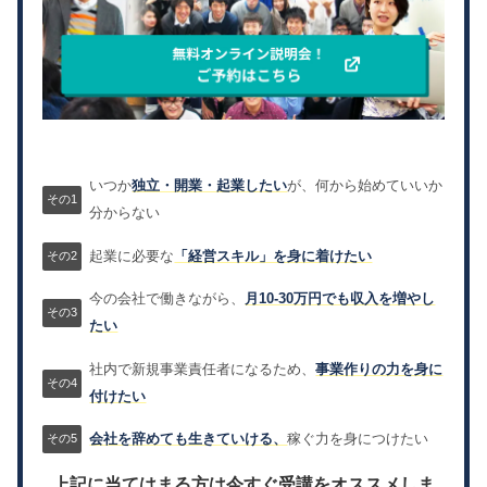
いつか
独立・開業・起業したい
が、何から始めていいか
分からない
起業に必要な
「経営スキル」を身に着けたい
今の会社で働きながら、
月10-30万円でも収入を増やし
たい
社内で新規事業責任者になるため、
事業作りの力を身に
付けたい
会社を辞めても生きていける、
稼ぐ力を身につけたい
上記に当てはまる方は今すぐ受講をオススメしま