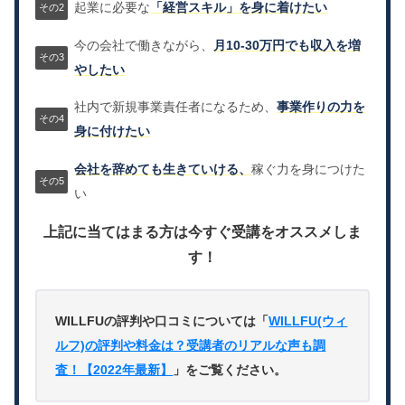
起業に必要な
「経営スキル」を身に着けたい
今の会社で働きながら、
月10-30万円でも収入を増
やしたい
社内で新規事業責任者になるため、
事業作りの力を
身に付けたい
会社を辞めても生きていける、
稼ぐ力を身につけた
い
上記に当てはまる方は今すぐ受講をオススメしま
す！
WILLFUの評判や口コミについては「
WILLFU(ウィ
ルフ)の評判や料金は？受講者のリアルな声も調
査！【2022年最新】
」をご覧ください。