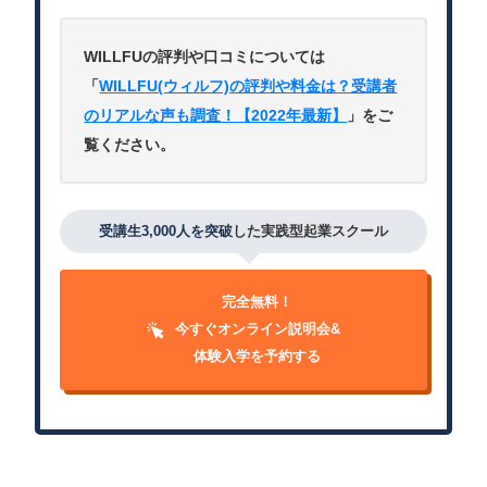
WILLFUの評判や口コミについては
「
WILLFU(ウィルフ)の評判や料金は？受講者
のリアルな声も調査！【2022年最新】
」をご
覧ください。
受講生3,000人を突破
した実践型起業スクール
完全無料！
今すぐオンライン説明会&
体験入学を予約する