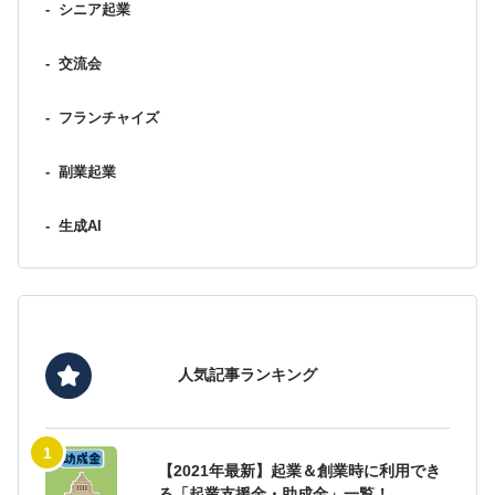
-
シニア起業
-
交流会
-
フランチャイズ
-
副業起業
-
生成AI
人気記事ランキング
【2021年最新】起業＆創業時に利用でき
る「起業支援金・助成金」一覧！...