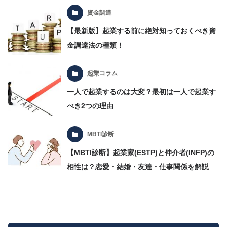
資金調達
【最新版】起業する前に絶対知っておくべき資
金調達法の種類！
起業コラム
一人で起業するのは大変？最初は一人で起業す
べき2つの理由
MBTI診断
【MBTI診断】起業家(ESTP)と仲介者(INFP)の
相性は？恋愛・結婚・友達・仕事関係を解説