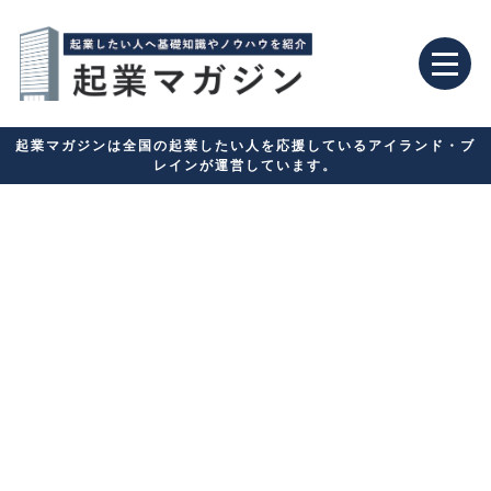
起業マガジンは全国の起業したい人を応援しているアイランド・ブ
レインが運営しています。