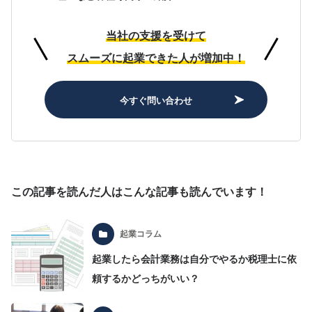
当社の支援を受けて
スムーズに起業できた人が増加中！
今すぐ問い合わせ
この記事を読んだ人はこんな記事も読んでいます！
起業コラム
起業したら会計業務は自分でやるか税理士に依
頼するかどっちがいい？