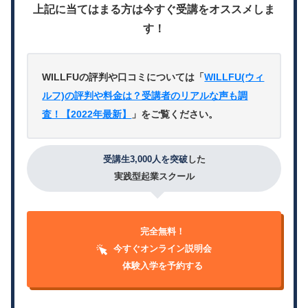
上記に当てはまる方は今すぐ受講をオススメしま
す！
WILLFUの評判や口コミについては「
WILLFU(ウィ
ルフ)の評判や料金は？受講者のリアルな声も調
査！【2022年最新】
」をご覧ください。
受講生3,000人を突破
した
実践型起業スクール
完全無料！
今すぐオンライン説明会
体験入学を予約する