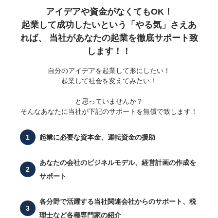
アイデアや資金がなくてもOK！
起業して成功したいという「やる気」さえあ
れば、
当社があなたの起業を徹底サポート致
します！！
自分のアイデアを起業して形にしたい！
起業して社会を変えてみたい！
と思っていませんか？
そんなあなたに当社が下記のサポートを無償で致します！
起業に必要な
資本金、運転資金の援助
あなたの会社の
ビジネルモデル、経営計画の作成を
サポート
各分野で活躍する当社関連会社からのサポート、
税
理士など各種専門家の紹介