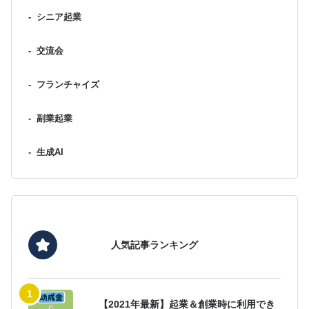
-
シニア起業
-
交流会
-
フランチャイズ
-
副業起業
-
生成AI
人気記事ランキング
【2021年最新】起業＆創業時に利用でき