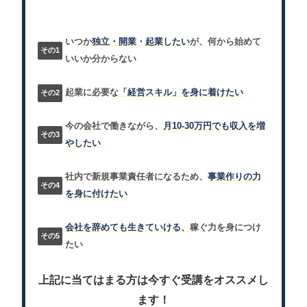
いつか
独立・開業・起業したい
が、何から始めて
いいか分からない
起業に必要な
「経営スキル」を身に着けたい
今の会社で働きながら、
月10-30万円でも収入を増
やしたい
社内で新規事業責任者になるため、
事業作りの力
を身に付けたい
会社を辞めても生きていける、
稼ぐ力を身につけ
たい
上記に当てはまる方は今すぐ受講をオススメし
ます！