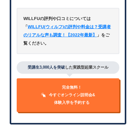
WILLFUの評判や口コミについては
「
WILLFU(ウィルフ)の評判や料金は？受講者
のリアルな声も調査！【2022年最新】
」をご
覧ください。
受講生3,000人を突破
した実践型起業スクール
完全無料！
今すぐオンライン説明会&
体験入学を予約する