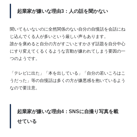
起業家が嫌いな理由3：人の話を聞かない
聞いてもいないのに全然関係のない自分の自慢話を会話にね
じ込んでくる人が多いという厳しい声もあります。
誰かを褒めると自分の方がすごいとすかさず話題を自分中心
にすり変えてくるくるような言動が嫌われてしまう要因の一
つのようです。
「テレビに出た」「本を出している」「自分の若いころはこ
うだった」等の自慢話は多くの方が嫌悪感を抱いているよう
なので要注意。
起業家が嫌いな理由4：SNSに自撮り写真を載
せている