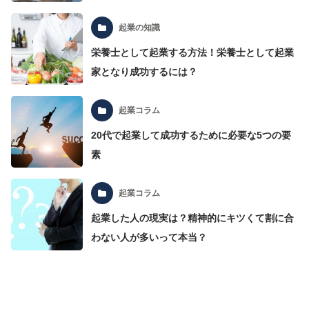
起業の知識
栄養士として起業する方法！栄養士として起業
家となり成功するには？
起業コラム
20代で起業して成功するために必要な5つの要
素
起業コラム
起業した人の現実は？精神的にキツくて割に合
わない人が多いって本当？