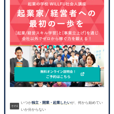
いつか
独立・開業・起業したい
が、何から始めてい
いか分からない