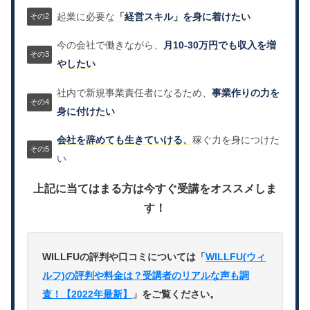
起業に必要な
「経営スキル」を身に着けたい
今の会社で働きながら、
月10-30万円でも収入を増
やしたい
社内で新規事業責任者になるため、
事業作りの力を
身に付けたい
会社を辞めても生きていける、
稼ぐ力を身につけた
い
上記に当てはまる方は今すぐ受講をオススメしま
す！
WILLFUの評判や口コミについては「
WILLFU(ウィ
ルフ)の評判や料金は？受講者のリアルな声も調
査！【2022年最新】
」をご覧ください。