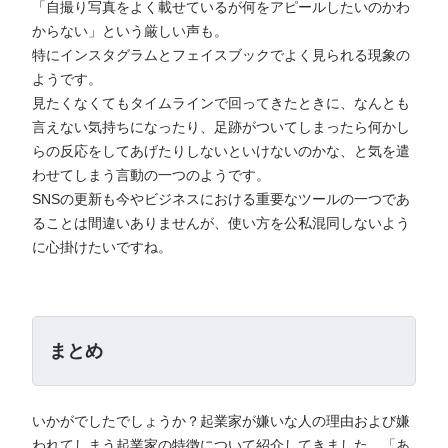
「自撮り写真をよく載せているが何をアピールしたいのかわ
からない」という厳しい声も。
特にインスタグラムとフェイスブックでよく見られる現象の
ようです。
見たくなくてもタイムラインで回ってきたときに、なんとも
言えない気持ちになったり、足跡がついてしまったら何かし
らの反応をしてあげたりしないといけないのかな、と気を遣
わせてしまう言動の一つのようです。
SNSの更新も今やビジネスにおける重要なツールの一つであ
ることは間違いありませんが、使い方を公私混同しないよう
に心掛けたいですね。
まとめ
いかがでしたでしょうか？起業家が嫌いな人の理由および嫌
われてしまう起業家の特徴について紹介してきました。「あ