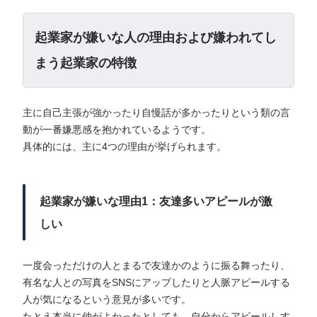
起業家が嫌いな人の理由および嫌われてし
まう起業家の特徴
主に自己主張が強かったり自慢話が多かったりという類の言
動が一番嫌悪感を抱かれているようです。
具体的には、主に4つの理由が挙げられます。
起業家が嫌いな理由1：友達多いアピールが激
しい
一度会っただけの人とまるで友達かのように振る舞ったり、
有名な人との写真をSNSにアップしたりと人脈アピールする
人が気になるという意見が多いです。
たとえ本当に仲がよかったとしても、自分からアピールしす