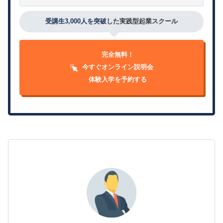
受講生3,000人を突破
した実践型起業スクール
完全無料！
今すぐオンライン説明会
体験入学を予約する