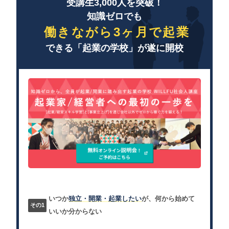
受講生3,000人を突破！
知識ゼロでも
働きながら3ヶ月で起業
できる「起業の学校」が遂に開校
いつか
独立・開業・起業したい
が、何から始めて
いいか分からない