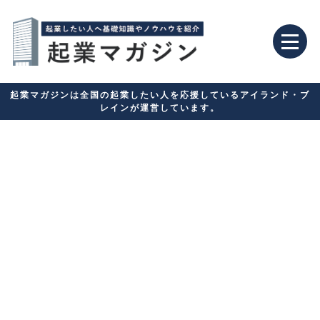
起業マガジンは全国の起業したい人を応援しているアイランド・ブ
レインが運営しています。