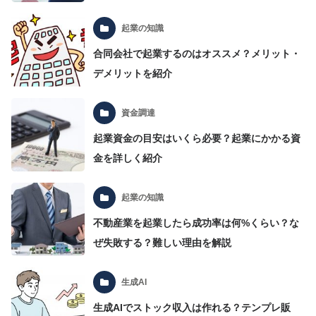
起業の知識
合同会社で起業するのはオススメ？メリット・
デメリットを紹介
資金調達
起業資金の目安はいくら必要？起業にかかる資
金を詳しく紹介
起業の知識
不動産業を起業したら成功率は何%くらい？な
ぜ失敗する？難しい理由を解説
生成AI
生成AIでストック収入は作れる？テンプレ販