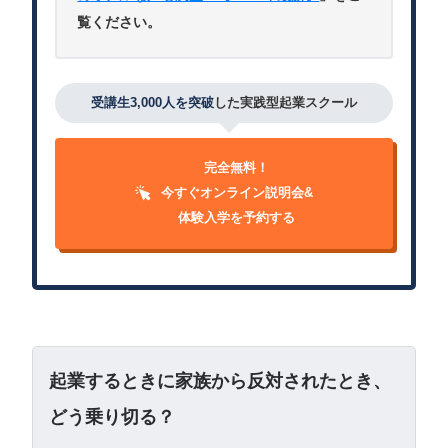
覧ください。
受講生3,000人を突破
した実践型起業スクール
完全無料！
今すぐオンライン説明会&
体験入学を予約する
起業するときに家族から反対されたとき、
どう乗り切る？