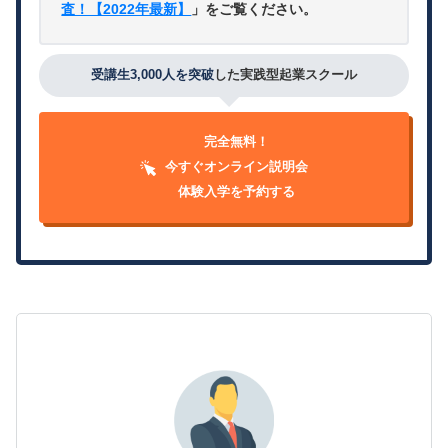
査！【2022年最新】
」をご覧ください。
受講生3,000人を突破
した実践型起業スクール
完全無料！
今すぐオンライン説明会
体験入学を予約する