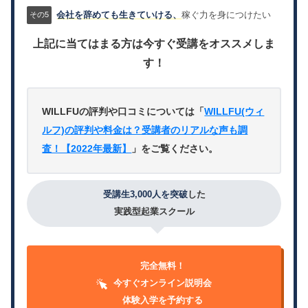
会社を辞めても生きていける、
稼ぐ力を身につけたい
上記に当てはまる方は今すぐ受講をオススメしま
す！
WILLFUの評判や口コミについては「
WILLFU(ウィ
ルフ)の評判や料金は？受講者のリアルな声も調
査！【2022年最新】
」をご覧ください。
受講生3,000人を突破
した
実践型起業スクール
完全無料！
今すぐオンライン説明会
体験入学を予約する