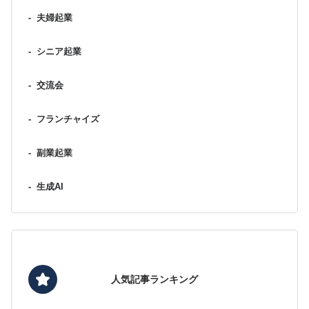
-
夫婦起業
-
シニア起業
-
交流会
-
フランチャイズ
-
副業起業
-
生成AI
人気記事ランキング