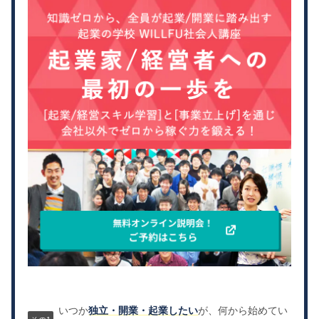
いつか
独立・開業・起業したい
が、何から始めてい