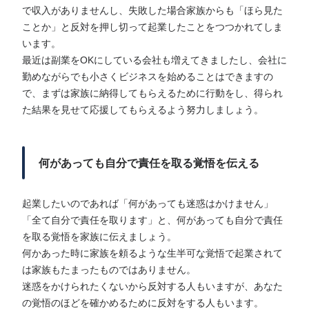
で収入がありませんし、失敗した場合家族からも「ほら見た
ことか」と反対を押し切って起業したことをつつかれてしま
います。
最近は副業をOKにしている会社も増えてきましたし、会社に
勤めながらでも小さくビジネスを始めることはできますの
で、まずは家族に納得してもらえるために行動をし、得られ
た結果を見せて応援してもらえるよう努力しましょう。
何があっても自分で責任を取る覚悟を伝える
起業したいのであれば「何があっても迷惑はかけません」
「全て自分で責任を取ります」と、何があっても自分で責任
を取る覚悟を家族に伝えましょう。
何かあった時に家族を頼るような生半可な覚悟で起業されて
は家族もたまったものではありません。
迷惑をかけられたくないから反対する人もいますが、あなた
の覚悟のほどを確かめるために反対をする人もいます。