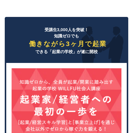
受講生3,000人を突破！
知識ゼロでも
働きながら3ヶ月で起業
できる「起業の学校」が遂に開校