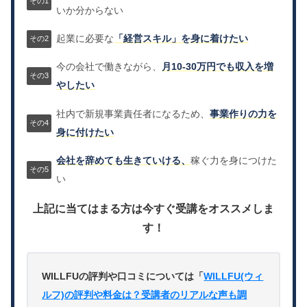
いか分からない
起業に必要な
「経営スキル」を身に着けたい
今の会社で働きながら、
月10-30万円でも収入を増
やしたい
社内で新規事業責任者になるため、
事業作りの力を
身に付けたい
会社を辞めても生きていける、
稼ぐ力を身につけた
い
上記に当てはまる方は今すぐ受講をオススメしま
す！
WILLFUの評判や口コミについては「
WILLFU(ウィ
ルフ)の評判や料金は？受講者のリアルな声も調