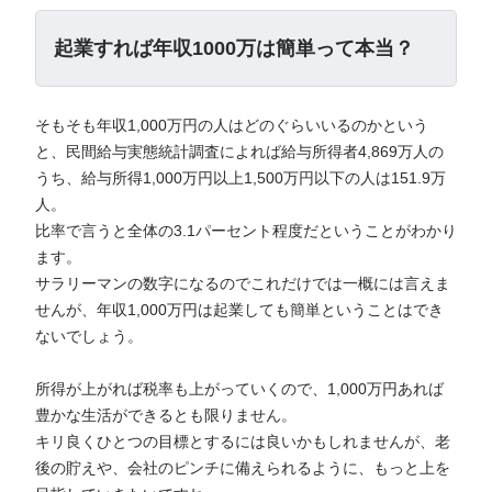
起業すれば年収1000万は簡単って本当？
そもそも年収1,000万円の人はどのぐらいいるのかという
と、民間給与実態統計調査によれば給与所得者4,869万人の
うち、給与所得1,000万円以上1,500万円以下の人は151.9万
人。
比率で言うと全体の3.1パーセント程度だということがわかり
ます。
サラリーマンの数字になるのでこれだけでは一概には言えま
せんが、年収1,000万円は起業しても簡単ということはでき
ないでしょう。
所得が上がれば税率も上がっていくので、1,000万円あれば
豊かな生活ができるとも限りません。
キリ良くひとつの目標とするには良いかもしれませんが、老
後の貯えや、会社のピンチに備えられるように、もっと上を