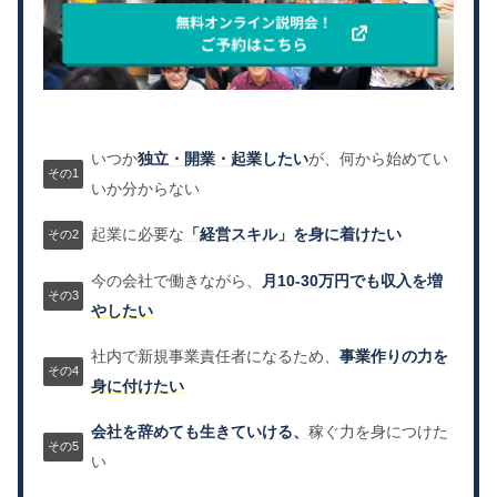
いつか
独立・開業・起業したい
が、何から始めてい
いか分からない
起業に必要な
「経営スキル」を身に着けたい
今の会社で働きながら、
月10-30万円でも収入を増
やしたい
社内で新規事業責任者になるため、
事業作りの力を
身に付けたい
会社を辞めても生きていける、
稼ぐ力を身につけた
い