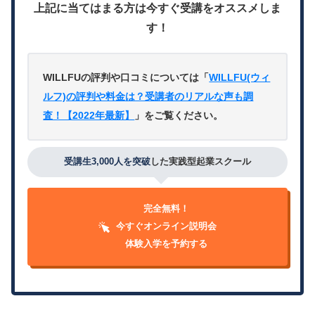
上記に当てはまる方は今すぐ受講をオススメしま
す！
WILLFUの評判や口コミについては「
WILLFU(ウィ
ルフ)の評判や料金は？受講者のリアルな声も調
査！【2022年最新】
」をご覧ください。
受講生3,000人を突破
した実践型起業スクール
完全無料！
今すぐオンライン説明会
体験入学を予約する