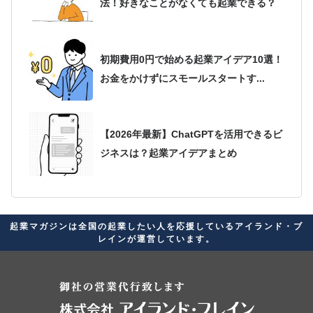
法！好きなことがなくても起業できる？
初期費用0円で始める起業アイデア10選！
お金をかけずにスモールスタートす...
【2026年最新】ChatGPTを活用できるビ
ジネスは？起業アイデアまとめ
2026年最新版！起業アイデアが思いつか
起業マガジンは全国の起業したい人を応援しているアイランド・ブ
ない人必見！自分に合ったビジネス...
レインが運営しています。
起業家に向いている星座ランキング！経
営者の素質があると言われる星座を紹介