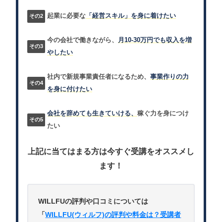
起業に必要な
「経営スキル」を身に着けたい
今の会社で働きながら、
月10-30万円でも収入を増
やしたい
社内で新規事業責任者になるため、
事業作りの力
を身に付けたい
会社を辞めても生きていける、
稼ぐ力を身につけ
たい
上記に当てはまる方は今すぐ受講をオススメし
ます！
WILLFUの評判や口コミについては
「
WILLFU(ウィルフ)の評判や料金は？受講者