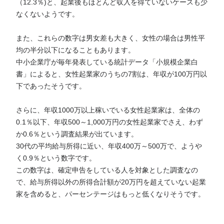
（12.3％)と、起業後もほとんど収入を得ていないケースも少
なくないようです。
また、これらの数字は男女差も大きく、女性の場合は男性平
均の半分以下になることもあります。
中小企業庁が毎年発表している統計データ「小規模企業白
書」によると、女性起業家のうちの7割は、年収が100万円以
下であったそうです。
さらに、年収1000万以上稼いでいる女性起業家は、全体の
0.1％以下、年収500～1,000万円の女性起業家でさえ、わず
か0.6％という調査結果が出ています。
30代の平均給与所得に近い、年収400万～500万で、ようや
く0.9％という数字です。
この数字は、確定申告をしている人を対象とした調査なの
で、給与所得以外の所得合計額が20万円を超えていない起業
家を含めると、パーセンテージはもっと低くなりそうです。