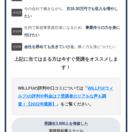
今の会社で働きながら、
月10-30万円でも収入を増やし
たい
社内で新規事業責任者になるため、
事業作りの力を身に
付けたい
会社を辞めても生きていける、
稼ぐ力を身につけたい
上記に当てはまる方は今すぐ受講をオススメしま
す！
WILLFUの評判や口コミについては「
WILLFU(ウィ
ルフ)の評判や料金は？受講者のリアルな声も調
査！【2022年最新】
」をご覧ください。
受講生3,000人を突破
した
実践型起業スクール