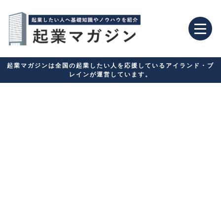
起業マガジンは全国の起業したい人を応援しているアイランド・ブ
レインが運営しています。