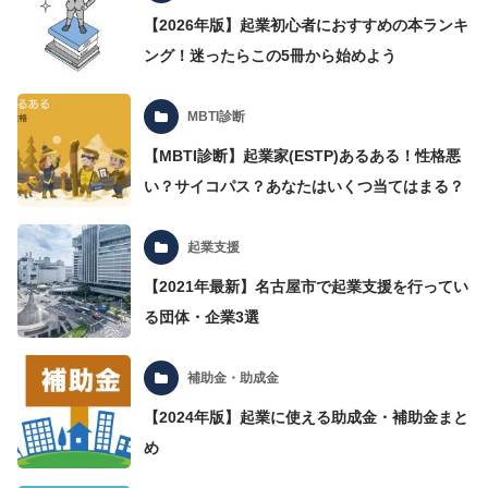
【2026年版】起業初心者におすすめの本ランキ
ング！迷ったらこの5冊から始めよう
MBTI診断
【MBTI診断】起業家(ESTP)あるある！性格悪
い？サイコパス？あなたはいくつ当てはまる？
起業支援
【2021年最新】名古屋市で起業支援を行ってい
る団体・企業3選
補助金・助成金
【2024年版】起業に使える助成金・補助金まと
め