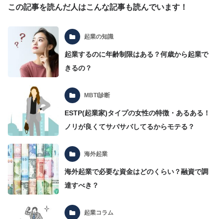
この記事を読んだ人はこんな記事も読んでいます！
起業の知識
起業するのに年齢制限はある？何歳から起業で
きるの？
MBTI診断
ESTP(起業家)タイプの女性の特徴・あるある！
ノリが良くてサバサバしてるからモテる？
海外起業
海外起業で必要な資金はどのくらい？融資で調
達すべき？
起業コラム