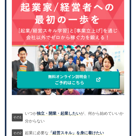
いつか
独立・開業・起業したい
が、何から始めていいか
分からない
起業に必要な
「経営スキル」を身に着けたい