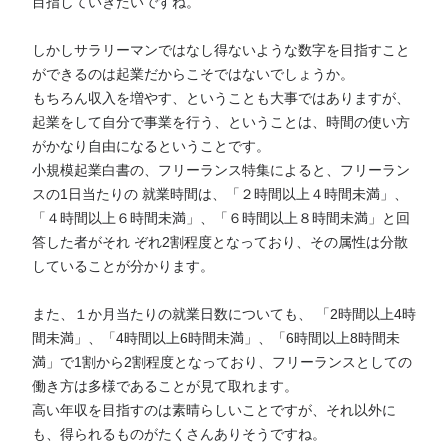
目指していきたいですね。
しかしサラリーマンではなし得ないような数字を目指すこと
ができるのは起業だからこそではないでしょうか。
もちろん収入を増やす、ということも大事ではありますが、
起業をして自分で事業を行う、ということは、時間の使い方
がかなり自由になるということです。
小規模起業白書の、フリーランス特集によると、フリーラン
スの1日当たりの 就業時間は、「２時間以上４時間未満」、
「４時間以上６時間未満」、「６時間以上８時間未満」と回
答した者がそれ ぞれ2割程度となっており、その属性は分散
していることが分かります。
また、１か月当たりの就業日数についても、 「2時間以上4時
間未満」、「4時間以上6時間未満」、「6時間以上8時間未
満」で1割から2割程度となっており、フリーランスとしての
働き方は多様であることが見て取れます。
高い年収を目指すのは素晴らしいことですが、それ以外に
も、得られるものがたくさんありそうですね。