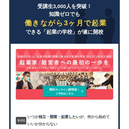
受講生3,000人を突破！
知識ゼロでも
働きながら3ヶ月で起業
できる「起業の学校」が遂に開校
いつか
独立・開業・起業したい
が、何から始めて
いいか分からない