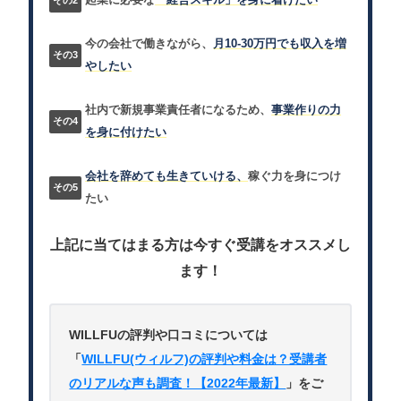
起業に必要な
「経営スキル」を身に着けたい
今の会社で働きながら、
月10-30万円でも収入を増
やしたい
社内で新規事業責任者になるため、
事業作りの力
を身に付けたい
会社を辞めても生きていける、
稼ぐ力を身につけ
たい
上記に当てはまる方は今すぐ受講をオススメし
ます！
WILLFUの評判や口コミについては
「
WILLFU(ウィルフ)の評判や料金は？受講者
のリアルな声も調査！【2022年最新】
」をご