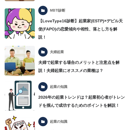
MBTI診断
【LoveType16診断】起業家(ESTP)×デビル天
使(FAPO)の恋愛傾向や相性、落とし方を解
説！
夫婦起業
夫婦で起業する場合のメリットと注意点を解
説！夫婦起業にオススメの業種は？
起業の知識
2026年の起業トレンドは？起業初心者がトレン
ドを掴んで成功するためのポイントを解説！
起業の知識