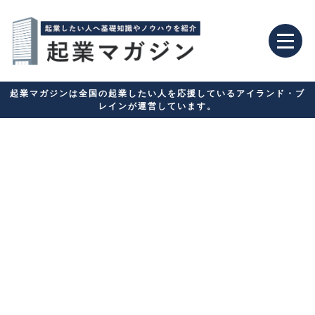
起業マガジンは全国の起業したい人を応援しているアイランド・ブ
レインが運営しています。