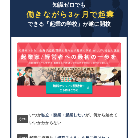
知識ゼロでも
働きながら3ヶ月で起業
できる「起業の学校」が遂に開校
いつか
独立・開業・起業したい
が、何から始めて
いいか分からない