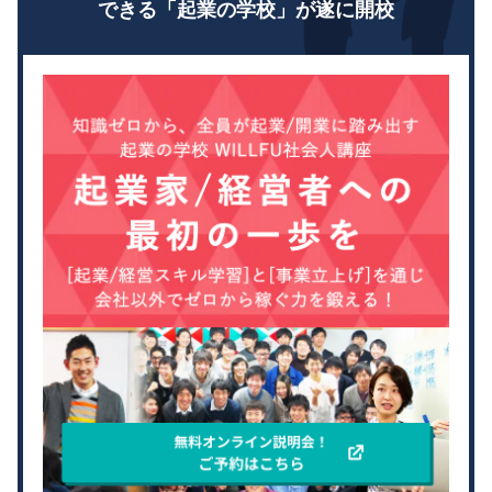
できる「起業の学校」が遂に開校