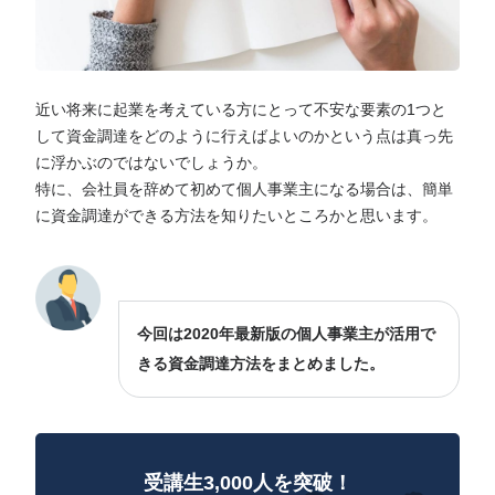
近い将来に起業を考えている方にとって不安な要素の1つと
して資金調達をどのように行えばよいのかという点は真っ先
に浮かぶのではないでしょうか。
特に、会社員を辞めて初めて個人事業主になる場合は、簡単
に資金調達ができる方法を知りたいところかと思います。
今回は2020年最新版の個人事業主が活用で
きる資金調達方法をまとめました。
受講生3,000人を突破！