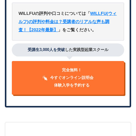
WILLFUの評判や口コミについては「
WILLFU(ウィ
ルフ)の評判や料金は？受講者のリアルな声も調
査！【2022年最新】
」をご覧ください。
受講生3,000人を突破
した実践型起業スクール
完全無料！
今すぐオンライン説明会
体験入学を予約する