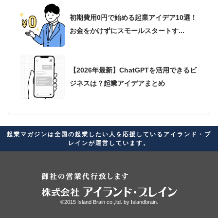
初期費用0円で始める起業アイデア10選！
お金をかけずにスモールスタートす...
【2026年最新】ChatGPTを活用できるビ
ジネスは？起業アイデアまとめ
2026年最新版！起業アイデアが思いつか
起業マガジンは全国の起業したい人を応援しているアイランド・ブ
ない人必見！自分に合ったビジネス...
レインが運営しています。
起業家に向いている星座ランキング！経
営者の素質があると言われる星座を紹介
©2015 Island Brain co.,ltd. by
Islandbrain.