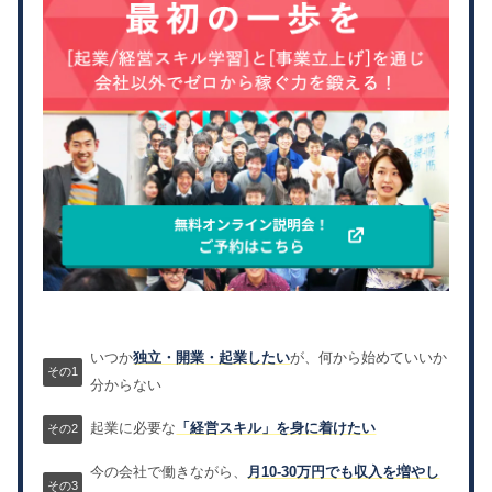
いつか
独立・開業・起業したい
が、何から始めていいか
分からない
起業に必要な
「経営スキル」を身に着けたい
今の会社で働きながら、
月10-30万円でも収入を増やし