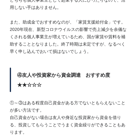
どちらも個人事業主として起業する人にぴったりなので、活
用しない手はありません。
また、助成金でおすすめなのが、「家賃支援給付金」です。
2020年現在、新型コロナウイルスの影響で売上減少を余儀な
くされる個人事業主が増えているため、国が家賃や賃料を補
助することとなりました。終了時期は未定ですが、なるべく
早く申し込んでおいて損はないでしょう。
④友人や投資家から資金調達 おすすめ度
★★☆☆☆
①～③はある程度自己資金がある方でないともらえないこと
が多い方法です。
自己資金がない場合は友人や身近な投資家から資金を借り
る、投資してもらうことでうまく資金繰りができることもあ
ります。