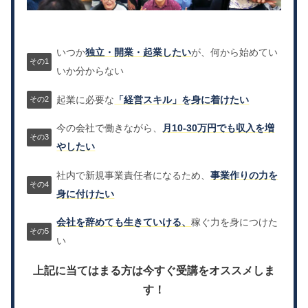
いつか
独立・開業・起業したい
が、何から始めてい
いか分からない
起業に必要な
「経営スキル」を身に着けたい
今の会社で働きながら、
月10-30万円でも収入を増
やしたい
社内で新規事業責任者になるため、
事業作りの力を
身に付けたい
会社を辞めても生きていける、
稼ぐ力を身につけた
い
上記に当てはまる方は今すぐ受講をオススメしま
す！