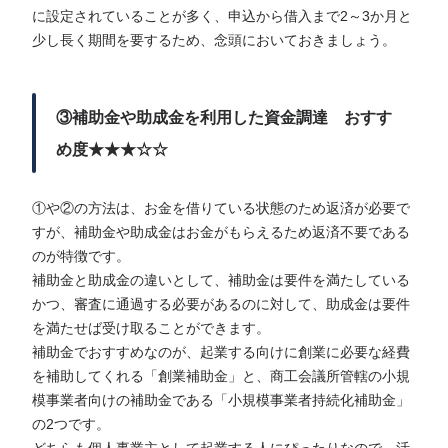
に設定されていることが多く、申込から借入まで2～3か月と
少し長く期間を要するため、念頭においておきましょう。
③補助金や助成金を利用した資金調達 おすす
め度★★★☆☆
①や②の方法は、お金を借りている状態のため返済が必要で
すが、補助金や助成金はお金がもらえるため返済不要である
のが特徴です。
補助金と助成金の違いとして、補助金は要件を満たしている
かつ、審査に通過する必要があるのに対して、助成金は要件
を満たせば受け取ることができます。
補助金でおすすめなのが、起業する向けに創業に必要な経費
を補助してくれる「創業補助金」と、商工会議所管轄の小規
模事業者向けの補助金である「小規模事業者持続化補助金」
の2つです。