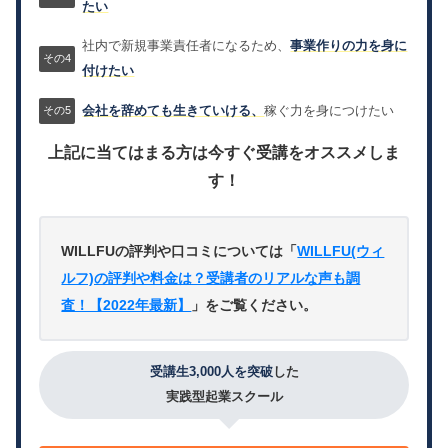
たい
社内で新規事業責任者になるため、
事業作りの力を身に
付けたい
会社を辞めても生きていける、
稼ぐ力を身につけたい
上記に当てはまる方は今すぐ受講をオススメしま
す！
WILLFUの評判や口コミについては「
WILLFU(ウィ
ルフ)の評判や料金は？受講者のリアルな声も調
査！【2022年最新】
」をご覧ください。
受講生3,000人を突破
した
実践型起業スクール