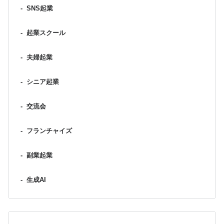
-
SNS起業
-
起業スクール
-
夫婦起業
-
シニア起業
-
交流会
-
フランチャイズ
-
副業起業
-
生成AI