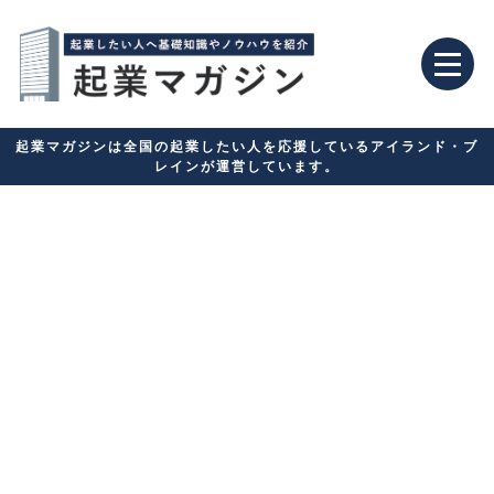
起業マガジンは全国の起業したい人を応援しているアイランド・ブ
レインが運営しています。