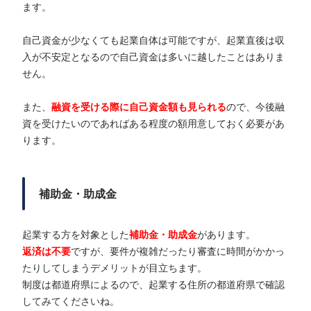
ます。
自己資金が少なくても起業自体は可能ですが、起業直後は収
入が不安定となるので自己資金は多いに越したことはありま
せん。
また、
融資を受ける際に自己資金額も見られる
ので、今後融
資を受けたいのであればある程度の額用意しておく必要があ
ります。
補助金・助成金
起業する方を対象とした
補助金・助成金
があります。
返済は不要
ですが、要件が複雑だったり審査に時間がかかっ
たりしてしまうデメリットが目立ちます。
制度は都道府県によるので、起業する住所の都道府県で確認
してみてくださいね。