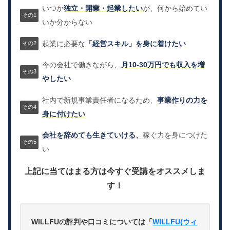
いつか
独立・開業・起業したい
が、何から始めてい
いか分からない
起業に必要な
「経営スキル」を身に着けたい
今の会社で働きながら、
月10-30万円でも収入を増
やしたい
社内で新規事業責任者になるため、
事業作りの力を
身に付けたい
会社を辞めても生きていける、
稼ぐ力を身につけた
い
上記に当てはまる方は今すぐ受講をオススメしま
す！
WILLFUの評判や口コミについては「
WILLFU(ウィ