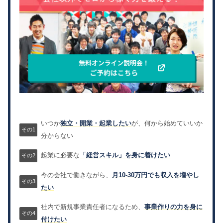
いつか
独立・開業・起業したい
が、何から始めていいか
分からない
起業に必要な
「経営スキル」を身に着けたい
今の会社で働きながら、
月10-30万円でも収入を増やし
たい
社内で新規事業責任者になるため、
事業作りの力を身に
付けたい