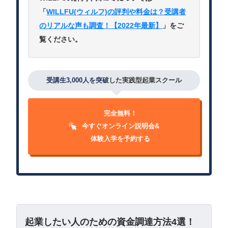
「
WILLFU(ウィルフ)の評判や料金は？受講者
のリアルな声も調査！【2022年最新】
」をご
覧ください。
受講生3,000人を突破
した実践型起業スクール
完全無料！
今すぐオンライン説明会&
体験入学を予約する
起業したい人のための資金調達方法4選！