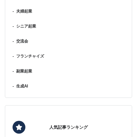
-
夫婦起業
-
シニア起業
-
交流会
-
フランチャイズ
-
副業起業
-
生成AI
人気記事ランキング