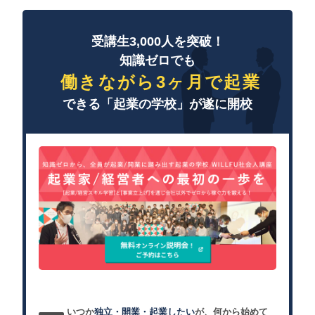
受講生3,000人を突破！
知識ゼロでも
働きながら3ヶ月で起業
できる「起業の学校」が遂に開校
いつか
独立・開業・起業したい
が、何から始めて