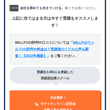
会社を辞めても生きていける、
稼ぐ力を身につけたい
上記に当てはまる方は今すぐ受講をオススメしま
す！
WILLFUの評判や口コミについては「
WILLFU(ウィ
ルフ)の評判や料金は？受講者のリアルな声も調
査！【2022年最新】
」をご覧ください。
受講生3,000人を突破
した
実践型起業スクール
完全無料！
今すぐオンライン説明会