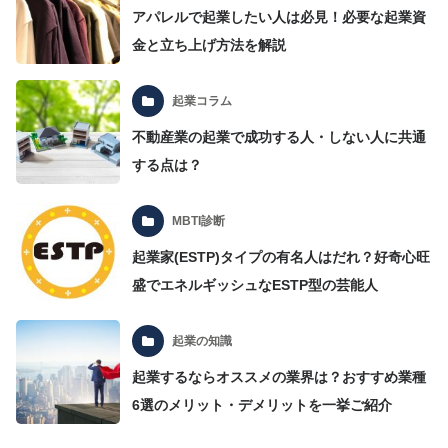
アパレルで起業したい人は必見！必要な起業資
金と立ち上げ方法を解説
起業コラム
不動産業の起業で成功する人・しない人に共通
する点は？
MBTI診断
起業家(ESTP)タイプの有名人はだれ？好奇心旺
盛でエネルギッシュなESTP型の芸能人
起業の知識
起業するならオススメの業界は？おすすめ業種
6選のメリット・デメリットを一挙ご紹介