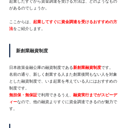
起業したすぐから資金調達を受ける方法は、どのようなもの
があるのでしょうか。
ここからは、
起業してすぐに資金調達を受けるおすすめの方
法
をご紹介します。
新創業融資制度
日本政策金融公庫の融資制度である
新創業融資制度
です。
名前の通り、新しく創業する人また創業後間もない人を対象
とした融資制度で、いま起業を考えている人にはおすすめの
制度です。
無担保・無保証
で利用できるうえ、
融資実行までがスピーデ
ィー
なので、他の融資よりすぐに資金調達できるのが魅力で
す。