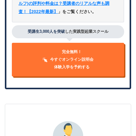
ルフ)の評判や料金は？受講者のリアルな声も調
査！【2022年最新】
」をご覧ください。
受講生3,000人を突破
した実践型起業スクール
完全無料！
今すぐオンライン説明会
体験入学を予約する