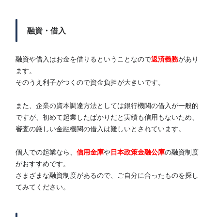
融資・借入
融資や借入はお金を借りるということなので
返済義務
があり
ます。
そのうえ利子がつくので資金負担が大きいです。
また、企業の資本調達方法としては銀行機関の借入が一般的
ですが、初めて起業したばかりだと実績も信用もないため、
審査の厳しい金融機関の借入は難しいとされています。
個人での起業なら、
信用金庫
や
日本政策金融公庫
の融資制度
がおすすめです。
さまざまな融資制度があるので、ご自分に合ったものを探し
てみてください。