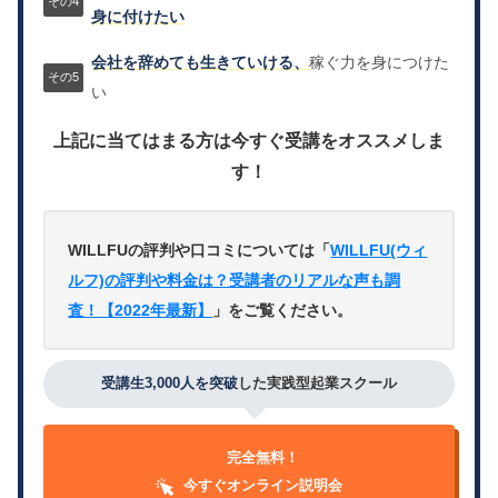
身に付けたい
会社を辞めても生きていける、
稼ぐ力を身につけた
い
上記に当てはまる方は今すぐ受講をオススメしま
す！
WILLFUの評判や口コミについては「
WILLFU(ウィ
ルフ)の評判や料金は？受講者のリアルな声も調
査！【2022年最新】
」をご覧ください。
受講生3,000人を突破
した実践型起業スクール
完全無料！
今すぐオンライン説明会