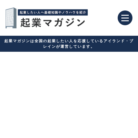
起業マガジンは全国の起業したい人を応援しているアイランド・ブ
レインが運営しています。