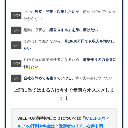
いつか
独立・開業・起業したい
が、何から始めていいか
分からない
起業に必要な
「経営スキル」を身に着けたい
今の会社で働きながら、
月10-30万円でも収入を増やし
たい
社内で新規事業責任者になるため、
事業作りの力を身に
付けたい
会社を辞めても生きていける、
稼ぐ力を身につけたい
上記に当てはまる方は今すぐ受講をオススメしま
す！
WILLFUの評判や口コミについては「
WILLFU(ウィ
ルフ)の評判や料金は？受講者のリアルな声も調