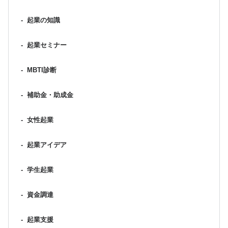
-
起業の知識
-
起業セミナー
-
MBTI診断
-
補助金・助成金
-
女性起業
-
起業アイデア
-
学生起業
-
資金調達
-
起業支援