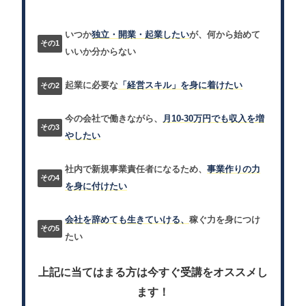
いつか
独立・開業・起業したい
が、何から始めて
いいか分からない
起業に必要な
「経営スキル」を身に着けたい
今の会社で働きながら、
月10-30万円でも収入を増
やしたい
社内で新規事業責任者になるため、
事業作りの力
を身に付けたい
会社を辞めても生きていける、
稼ぐ力を身につけ
たい
上記に当てはまる方は今すぐ受講をオススメし
ます！