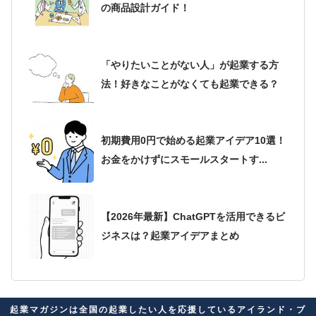
の商品設計ガイド！
「やりたいことがない人」が起業する方
法！好きなことがなくても起業できる？
初期費用0円で始める起業アイデア10選！
お金をかけずにスモールスタートす...
【2026年最新】ChatGPTを活用できるビ
ジネスは？起業アイデアまとめ
2026年最新版！起業アイデアが思いつか
起業マガジンは全国の起業したい人を応援しているアイランド・ブ
ない人必見！自分に合ったビジネス...