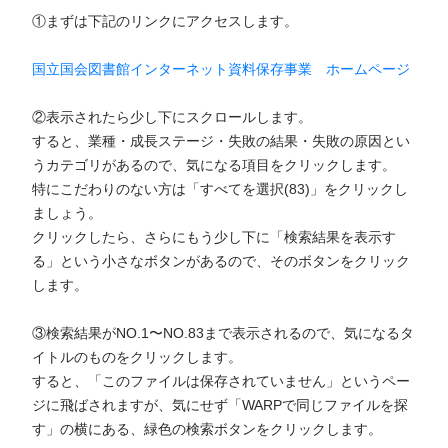
①まずは下記のリンクにアクセスします。
国立国会図書館インターネット資料保存事業 ホームページ
②表示されたら少し下にスクロールします。
すると、業種・成長ステージ・失敗の結果・失敗の原因とい
うカテゴリがあるので、気になる項目をクリックします。
特にこだわりのない方は「すべてを選択(83)」をクリックし
ましょう。
クリックしたら、さらにもう少し下に「検索結果を表示す
る」という小さなボタンがあるので、そのボタンをクリック
します。
③検索結果がNO.1〜NO.83まで表示されるので、気になるタ
イトルのものをクリックします。
すると、「このファイルは保存されていません」というペー
ジに飛ばされますが、気にせず「WARPで同じファイルを探
す」の横にある、緑色の検索ボタンをクリックします。