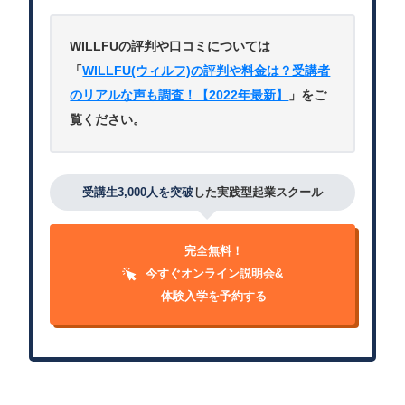
WILLFUの評判や口コミについては
「
WILLFU(ウィルフ)の評判や料金は？受講者
のリアルな声も調査！【2022年最新】
」をご
覧ください。
受講生3,000人を突破
した実践型起業スクール
完全無料！
今すぐオンライン説明会&
体験入学を予約する