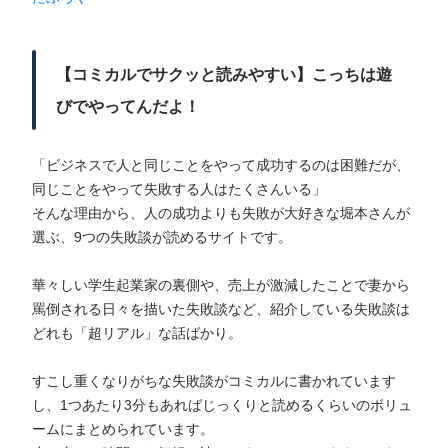
【コミカルでサクッと読みやすい】こっちは遊
びでやってんだよ！
「ビジネスで人と同じことをやって成功するのは困難だが、
同じことをやって失敗する人はたくさんいる」
そんな理由から、人の成功よりも失敗が大好きな堀本さんが
選ぶ、9つの失敗談が読めるサイトです。
華々しい学生起業家の裏側や、売上が激減したことで妻から
罵倒される日々を描いた失敗談など、紹介している失敗談は
どれも「超リアル」な話ばかり。
すこし重くなりがちな失敗談がコミカルに書かれています
し、1つあたり3分もあればじっくりと読めるくらいのボリュ
ームにまとめられています。