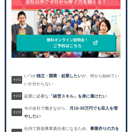
いつか
独立・開業・起業したい
が、何から始めてい
いか分からない
起業に必要な
「経営スキル」を身に着けたい
今の会社で働きながら、
月10-30万円でも収入を増
やしたい
社内で新規事業責任者になるため、
事業作りの力を