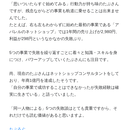
「思いついたらすぐ始めてみる」行動力が持ち味のたぶさん
ですが、残念ながらどの事業も軌道に乗せることは出来ませ
んでした。
たとえば、右も左もわからずに始めた最初の事業である「ア
パレルのネットショップ」では1年間の売り上げが2,980円、
利益が298円というなかなかの失敗ぶり。
5つの事業で失敗を繰り返すごとに着々と知識・スキルを身
につけ、パワーアップしていくたぶさんにも注目です。
尚、現在のたぶさんはネットショップコンサルタントをして
おり、年商1億円を達成したそうです。
「自分の事業で成功することはできなかったが失敗経験は確
実に生きている」と語っていました。
「同一人物による」5つの失敗談はとても貴重ですから、そ
れだけでも読む価値があると思いますよ。
たぶろぐ