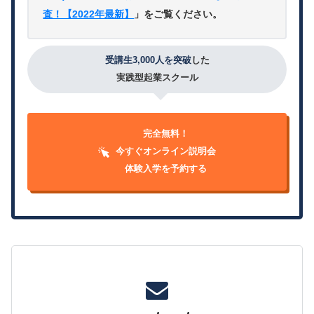
査！【2022年最新】
」をご覧ください。
受講生3,000人を突破
した
実践型起業スクール
完全無料！
今すぐオンライン説明会
体験入学を予約する