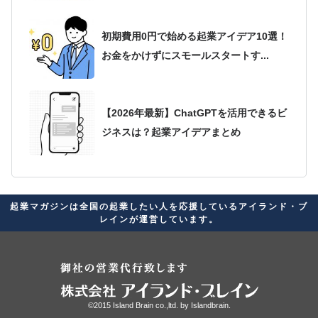
初期費用0円で始める起業アイデア10選！
お金をかけずにスモールスタートす...
【2026年最新】ChatGPTを活用できるビ
ジネスは？起業アイデアまとめ
2026年最新版！起業アイデアが思いつか
起業マガジンは全国の起業したい人を応援しているアイランド・ブ
ない人必見！自分に合ったビジネス...
レインが運営しています。
起業家に向いている星座ランキング！経
営者の素質があると言われる星座を紹介
©2015 Island Brain co.,ltd. by
Islandbrain.