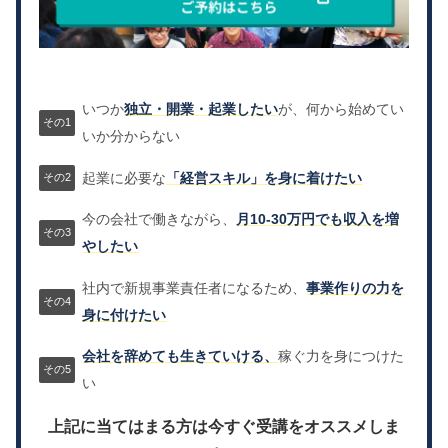
いつか
独立・開業・起業したい
が、何から始めてい
いか分からない
起業に必要な
「経営スキル」を身に着けたい
今の会社で働きながら、
月10-30万円でも収入を増
やしたい
社内で新規事業責任者になるため、
事業作りの力を
身に付けたい
会社を辞めても生きていける、
稼ぐ力を身につけた
い
上記に当てはまる方は今すぐ受講をオススメしま