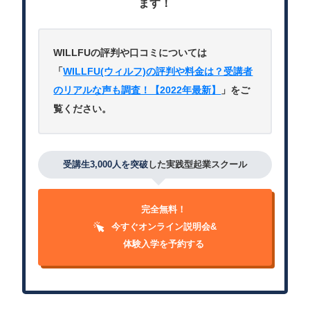
ます！
WILLFUの評判や口コミについては
「
WILLFU(ウィルフ)の評判や料金は？受講者
のリアルな声も調査！【2022年最新】
」をご
覧ください。
受講生3,000人を突破
した実践型起業スクール
完全無料！
今すぐオンライン説明会&
体験入学を予約する