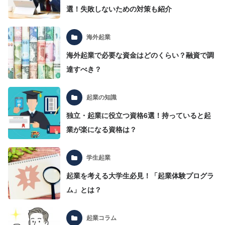
選！失敗しないための対策も紹介
海外起業
海外起業で必要な資金はどのくらい？融資で調
達すべき？
起業の知識
独立・起業に役立つ資格6選！持っていると起
業が楽になる資格は？
学生起業
起業を考える大学生必見！「起業体験プログラ
ム」とは？
起業コラム