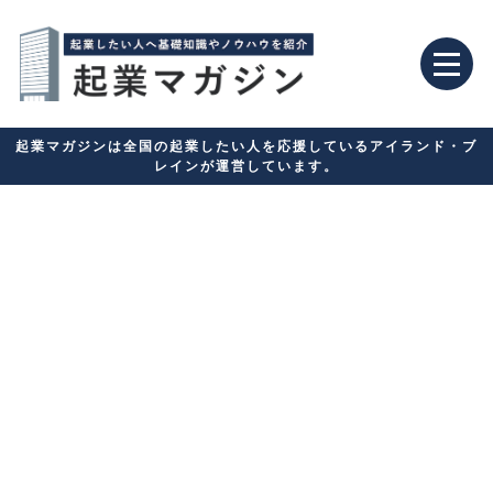
起業マガジンは全国の起業したい人を応援しているアイランド・ブ
レインが運営しています。