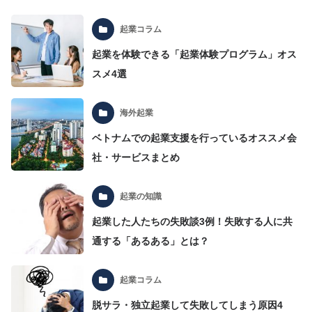
起業コラム
起業を体験できる「起業体験プログラム」オス
スメ4選
海外起業
ベトナムでの起業支援を行っているオススメ会
社・サービスまとめ
起業の知識
起業した人たちの失敗談3例！失敗する人に共
通する「あるある」とは？
起業コラム
脱サラ・独立起業して失敗してしまう原因4