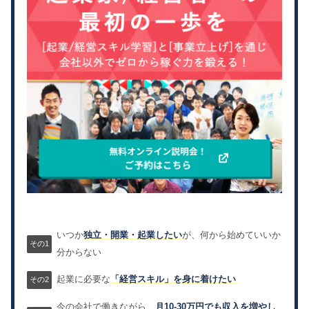
いつか
独立・開業・起業したい
が、何から始めていいか
分からない
起業に必要な
「経営スキル」を身に着けたい
今の会社で働きながら、
月10-30万円でも収入を増やし