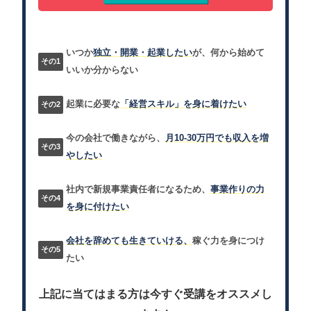
いつか
独立・開業・起業したい
が、何から始めて
いいか分からない
起業に必要な
「経営スキル」を身に着けたい
今の会社で働きながら、
月10-30万円でも収入を増
やしたい
社内で新規事業責任者になるため、
事業作りの力
を身に付けたい
会社を辞めても生きていける、
稼ぐ力を身につけ
たい
上記に当てはまる方は今すぐ受講をオススメし