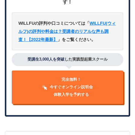
す！
WILLFUの評判や口コミについては「
WILLFU(ウィ
ルフ)の評判や料金は？受講者のリアルな声も調
査！【2022年最新】
」をご覧ください。
受講生3,000人を突破
した実践型起業スクール
完全無料！
今すぐオンライン説明会
体験入学を予約する