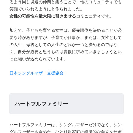
るよう同じ境遇の仲間と集うことで、他のコミュニティでも
笑顔でいられるようにと作られました。
女性の可能性を最大限に引き出せるコミュニティ
です。
加えて、子どもを育てる女性は、優先順位を決めることが必
要な時がありますが、子育てか仕事か、または、女性として
の人生、母親としての人生のどれか一つと決めるのではな
く、自分が必要と思うものは貪欲に求めていきましょうとい
った願いが込められています。
日本シングルマザー支援協会
ハートフルファミリー
ハートフルファミリーは、シングルマザーだけでなく、シン
グルファザーも含めた、ひとり親家庭の経済的な自立をサポ