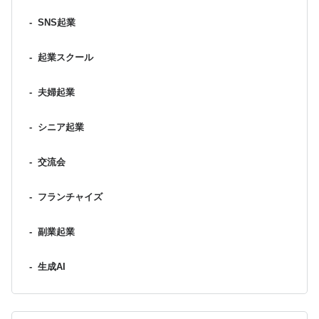
-
SNS起業
-
起業スクール
-
夫婦起業
-
シニア起業
-
交流会
-
フランチャイズ
-
副業起業
-
生成AI