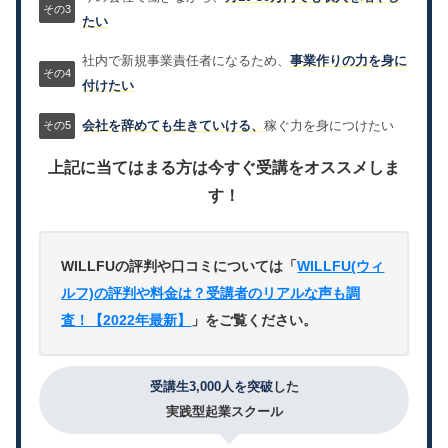
たい
社内で新規事業責任者になるため、
事業作りの力を身に
付けたい
会社を辞めても生きていける、
稼ぐ力を身につけたい
上記に当てはまる方は今すぐ受講をオススメしま
す！
WILLFUの評判や口コミについては「
WILLFU(ウィ
ルフ)の評判や料金は？受講者のリアルな声も調
査！【2022年最新】
」をご覧ください。
受講生3,000人を突破
した
実践型起業スクール