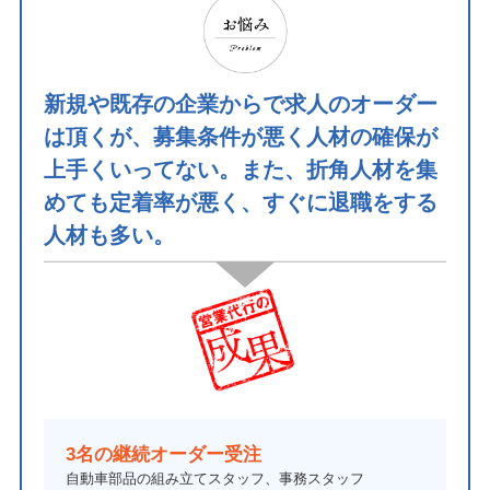
新規や既存の企業からで求人のオーダー
は頂くが、募集条件が悪く人材の確保が
上手くいってない。また、折角人材を集
めても定着率が悪く、すぐに退職をする
人材も多い。
3名の継続オーダー受注
自動車部品の組み立てスタッフ、事務スタッフ