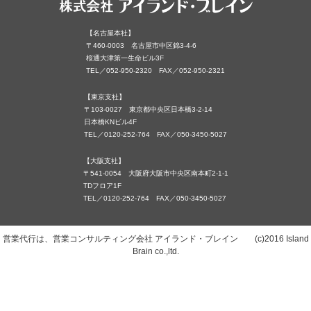
【名古屋本社】
〒460-0003 名古屋市中区錦3-4-6
桜通大津第一生命ビル3F
TEL／052-950-2320 FAX／052-950-2321
【東京支社】
〒103-0027 東京都中央区日本橋3-2-14
日本橋KNビル4F
TEL／0120-252-764 FAX／050-3450-5027
【大阪支社】
〒541-0054 大阪府大阪市中央区南本町2-1-1
TDフロア1F
TEL／0120-252-764 FAX／050-3450-5027
営業代行は、営業コンサルティング会社 アイランド・ブレイン (c)2016 Island
Brain co.,ltd.