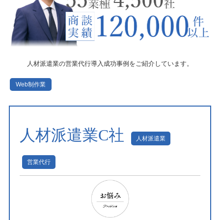
人材派遣業の営業代行導入成功事例をご紹介しています。
Web制作業
人材派遣業C社
人材派遣業
営業代行