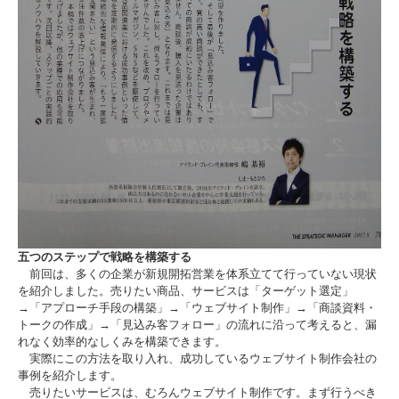
五つのステップで戦略を構築する
前回は、多くの企業が新規開拓営業を体系立てて行っていない現状
を紹介しました。売りたい商品、サービスは「ターゲット選定」
→「アプローチ手段の構築」→「ウェブサイト制作」→「商談資料・
トークの作成」→「見込み客フォロー」の流れに沿って考えると、漏
れなく効率的なしくみを構築できます。
実際にこの方法を取り入れ、成功しているウェブサイト制作会社の
事例を紹介します。
売りたいサービスは、むろんウェブサイト制作です。まず行うべき