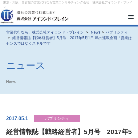
東京・大阪・名古屋の営業代行なら営業コンサルティング会社、株式会社アイランド・ブレイ
ン
メ
ニ
ュ
ー
営業代行なら、株式会社アイランド・ブレイン
>
News
>
パブリシティ
を
>
経営情報誌【戦略経営者】5月号 2017年5月1日 嶋の連載企画「営業は
開
センスではなくスキルです」
閉
す
る
ニュース
News
2017.05.1
パブリシティ
経営情報誌【戦略経営者】5月号 2017年5