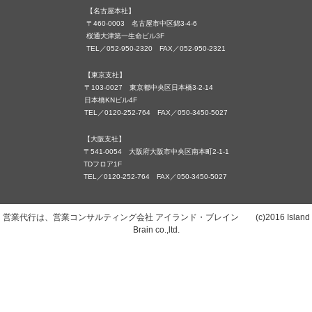
【名古屋本社】
〒460-0003 名古屋市中区錦3-4-6
桜通大津第一生命ビル3F
TEL／052-950-2320 FAX／052-950-2321
【東京支社】
〒103-0027 東京都中央区日本橋3-2-14
日本橋KNビル4F
TEL／0120-252-764 FAX／050-3450-5027
【大阪支社】
〒541-0054 大阪府大阪市中央区南本町2-1-1
TDフロア1F
TEL／0120-252-764 FAX／050-3450-5027
営業代行は、営業コンサルティング会社 アイランド・ブレイン (c)2016 Island
Brain co.,ltd.