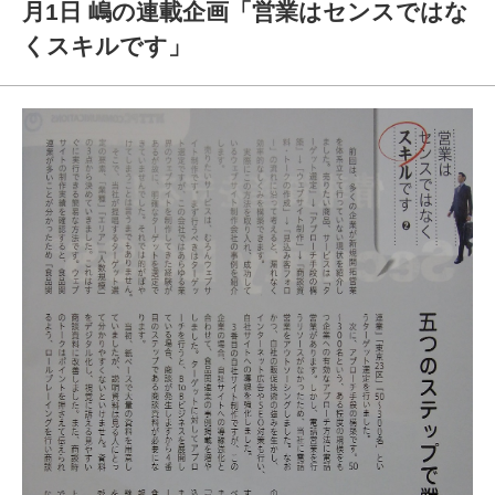
月1日 嶋の連載企画「営業はセンスではな
くスキルです」