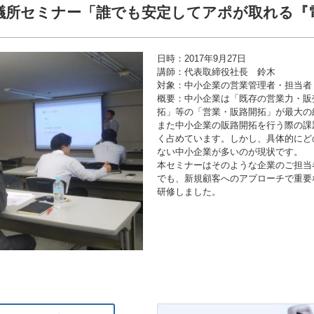
議所セミナー「誰でも安定してアポが取れる『
日時：2017年9月27日
講師：代表取締役社長 鈴木
対象：中小企業の営業管理者・担当者
概要：中小企業は「既存の営業力・販
拓」等の「営業・販路開拓」が最大の
また中小企業の販路開拓を行う際の課
く占めています。しかし、具体的にど
ない中小企業が多いのが現状です。
本セミナーはそのような企業のご担当
でも、新規顧客へのアプローチで重要
研修しました。