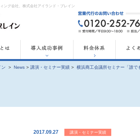
ティング会社、株式会社アイランド・ブレイン
イン
>
News
>
講演・セミナー実績
>
横浜商工会議所セミナー「誰で
2017.09.27
講演・セミナー実績