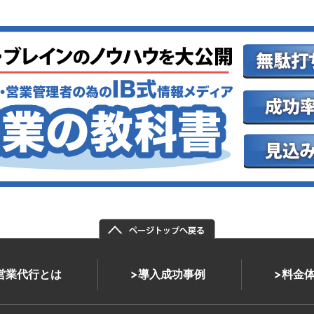
式営業代行とは
導入成功事例
料金