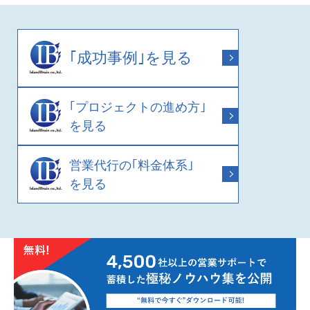
｢成功事例｣を見る
｢プロジェクトの進め方｣
を見る
営業代行の｢料金体系｣
を見る