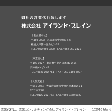
【名古屋本社】
〒460-0003 名古屋市中区錦3-4-6
桜通大津第一生命ビル3F
TEL／052-950-2320 FAX／052-950-2321
【東京支社】
〒103-0027 東京都中央区日本橋3-2-14
日本橋KNビル4F
TEL／0120-252-764 FAX／050-3450-5027
【大阪支社】
〒541-0054 大阪府大阪市中央区南本町2-1-1
TDフロア1F
TEL／0120-252-764 FAX／050-3450-5027
営業代行は、営業コンサルティング会社 アイランド・ブレイン (c)2016 Island