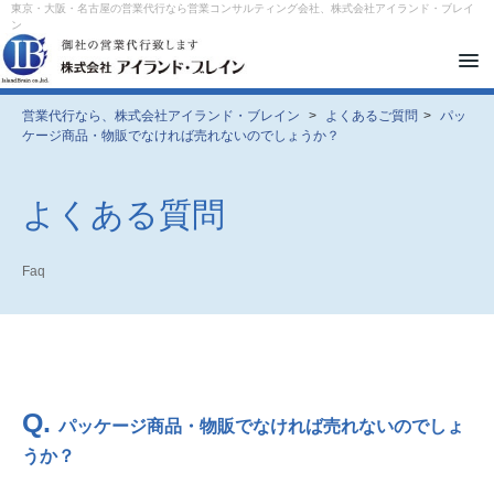
東京・大阪・名古屋の営業代行なら営業コンサルティング会社、株式会社アイランド・ブレイ
ン
メ
ニ
ュ
ー
営業代行なら、株式会社アイランド・ブレイン
>
よくあるご質問
>
パッ
を
ケージ商品・物販でなければ売れないのでしょうか？
開
閉
す
る
よくある質問
Faq
Q.
パッケージ商品・物販でなければ売れないのでしょ
うか？