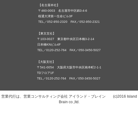
【名古屋本社】
〒460-0003 名古屋市中区錦3-4-6
桜通大津第一生命ビル3F
TEL／052-950-2320 FAX／052-950-2321
【東京支社】
〒103-0027 東京都中央区日本橋3-2-14
日本橋KNビル4F
TEL／0120-252-764 FAX／050-3450-5027
【大阪支社】
〒541-0054 大阪府大阪市中央区南本町2-1-1
TDフロア1F
TEL／0120-252-764 FAX／050-3450-5027
営業代行は、営業コンサルティング会社 アイランド・ブレイン (c)2016 Island
Brain co.,ltd.