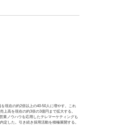
を現在の約2倍以上の40-50人に増やす。これ
売上高を現在の約3倍の3億円まで拡大する。
営業ノウハウを応用したテレマーケティングも
を内定した。引き続き採用活動を積極展開する。