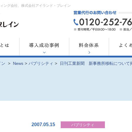
ティング会社、株式会社アイランド・ブレイン
イン
>
News
>
パブリシティ
>
日刊工業新聞 新事務所移転について
2007.05.15
パブリシティ