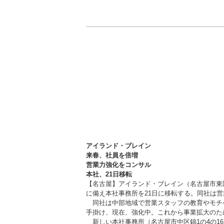
アイランド・ブレイン
来春、社員を倍増
営業力強化をコンサル
本社、21日移転
【名古屋】アイランド・ブレイン（名古屋市東区、
に備え本社事務所を21日に移転する。同社は営
同社は中部地域で営業スタッフの教育やモチベ
手掛け、現在、強化中。これから事業拡大のた
新しい本社事務所（名古屋市中区錦1の4の16、0