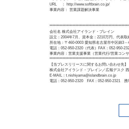
URL ： http://www.softbrain.co.jp/
事業内容： 営業課題解決事業
*******************************************************
会社名 株式会社アイランド・ブレイン
設立：2004年7月、資本金：2210万円、代表
所在地：〒460-0003 愛知県名古屋市中区錦3
電話：052-950-2320（代表）FAX：052-950-23
事業内容：営業支援事業（営業代行/営業コン
*******************************************************
【当プレスリリースに関するお問い合わせ先】
株式会社アイランド・ブレイン／広報デスク 
E-MAIL：t.nishiyama@islandbrain.co.jp
電話：052-950-2320 FAX：052-950-2321 携帯