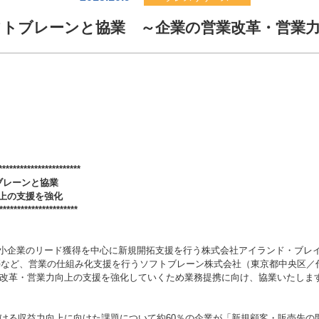
ソフトブレーンと協業 ～企業の営業改革・営業
***********************
ブレーンと協業
上の支援を強化
**********************
小企業のリード獲得を中心に新規開拓支援を行う株式会社アイランド・ブレ
築など、営業の仕組み化支援を行うソフトブレーン株式会社（東京都中央区／
営業改革・営業力向上の支援を強化していくため業務提携に向け、協業いたしま
おける収益力向上に向けた課題について約60％の企業が「新規顧客・販売先