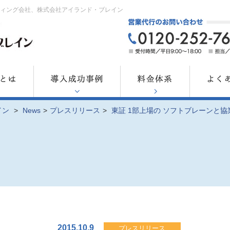
ティング会社、株式会社アイランド・ブレイン
イン
>
News
>
プレスリリース
>
東証 1部上場の ソフトブレーンと
2015.10.9
プレスリリース