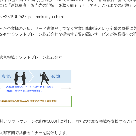
自に「新規顧客・販売先の開拓」を取り組もうとしても、これまでの経験と
yo/H27/PDF/h27_pdf_mokujityuu.html
った企業様のため、リード獲得だけでなく営業組織構築という企業の成長に
を有するソフトブレーン株式会社が提供する質の高いサービスがお客様への
緑色領域：ソフトブレーン株式会社
0社とソフトブレーンの顧客3000社に対し、両社の得意な領域を支援するこ
大都市圏で共催セミナーを開催します。