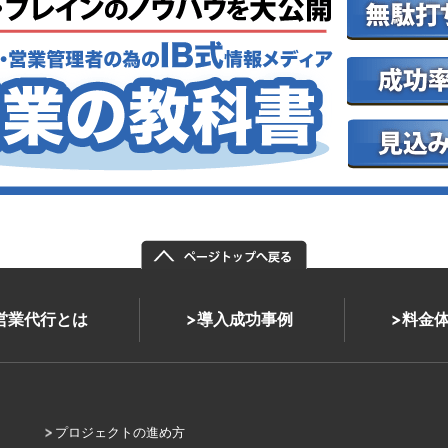
式営業代行とは
導入成功事例
料金
プロジェクトの進め方