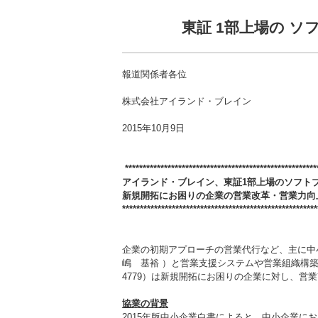
東証 1部上場の 
報道関係者各位
株式会社アイランド・ブレイン
2015年10月9日
******************************************************
アイランド・ブレイン、東証
1
部上場のソフト
新規開拓にお困りの企業の営業改革・営業力向
*******************************************************
企業の初期アプローチの営業代行など、主に中
嶋 基裕 ）と営業支援システムや営業組織構
4779）は新規開拓にお困りの企業に対し、
協業の背景
2015年版中小企業白書によると、中小企業に