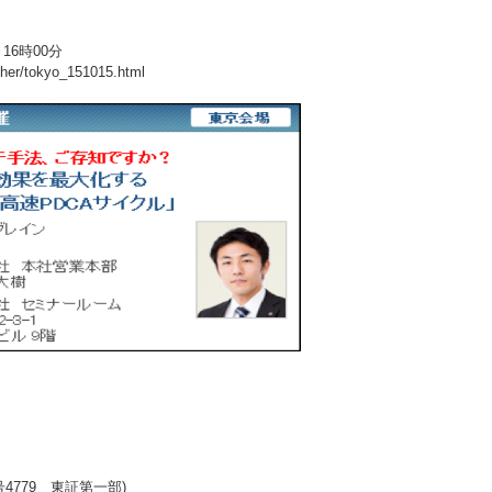
16時00分
other/tokyo_151015.html
779 東証第一部)