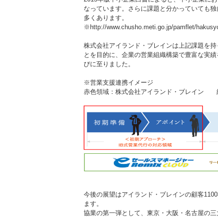
なっています。さらに課題と分かっていても独
多くあります。
※
http://www.chusho.meti.go.jp/pamflet/hakus
株式会社アイランド・ブレインは上記課題を持
とを目的に、企業の営業組織構築で豊富な実績
びに至りました。
※営業支援連携イメージ
赤色領域：株式会社アイランド・ブレイン 
今後の展望はアイランド・ブレインの顧客110
ます。
協業の第一弾として、東京・大阪・名古屋の三