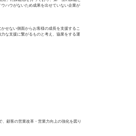
ノウハウがないため成果を出せていない企業が
欠かせない側面からお客様の成長を支援するこ
強力な支援に繋がるものと考え、協業をする運
とで、顧客の営業改革・営業力向上の強化を図り