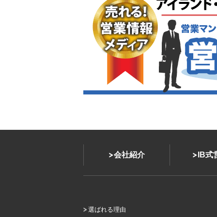
会社紹介
IB
選ばれる理由