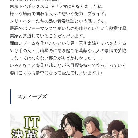
東京トイボックスはTVドラマにもなりましたね。
様々な場面で関わる人々の想いや努力、プライド。
クリエイターたちの熱い青春物語という感じです。
最高のパフォーマンスで良いものを作りたいという熱意は起
業家と共通していることだと思います。
面白いゲームを作りたいという男・天川太陽とそれを支える
やり手の女・月山星乃に巻き起こる葛藤や大人の事情で妥協
しなくてはならない部分がもどかしかったり…。
いろんなことを乗り越えながら目標を持って突っ走っていく
姿はこちらも夢中になって読んでしまいますよ♪
スティーブズ