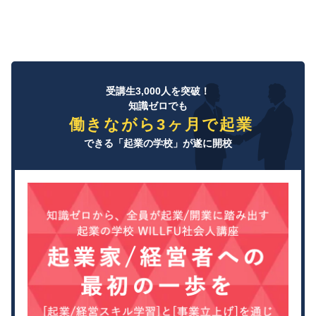
受講生3,000人を突破！
知識ゼロでも
働きながら3ヶ月で起業
できる「起業の学校」が遂に開校