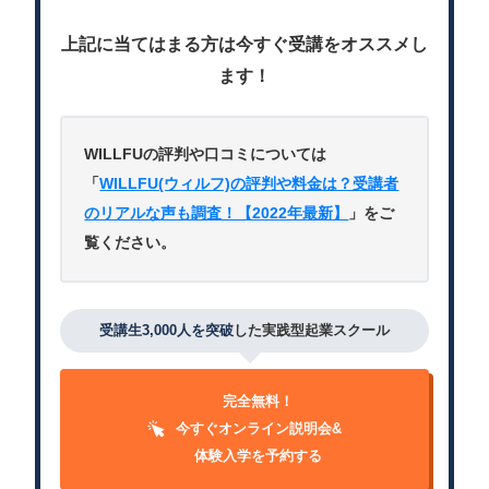
上記に当てはまる方は今すぐ受講をオススメし
ます！
WILLFUの評判や口コミについては
「
WILLFU(ウィルフ)の評判や料金は？受講者
のリアルな声も調査！【2022年最新】
」をご
覧ください。
受講生3,000人を突破
した実践型起業スクール
完全無料！
今すぐオンライン説明会&
体験入学を予約する