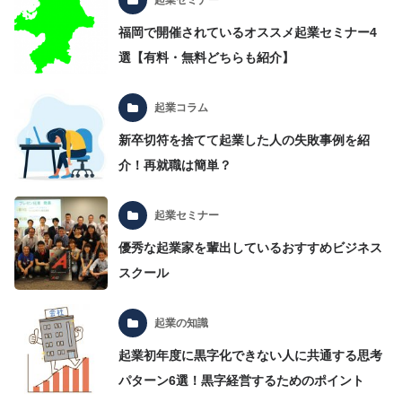
福岡で開催されているオススメ起業セミナー4
選【有料・無料どちらも紹介】
起業コラム
新卒切符を捨てて起業した人の失敗事例を紹
介！再就職は簡単？
起業セミナー
優秀な起業家を輩出しているおすすめビジネス
スクール
起業の知識
起業初年度に黒字化できない人に共通する思考
パターン6選！黒字経営するためのポイント