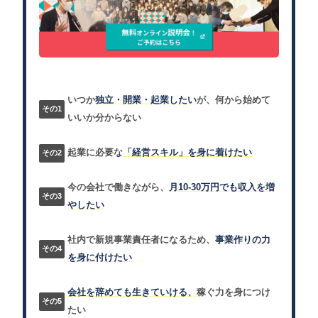
いつか
独立・開業・起業したい
が、何から始めて
いいか分からない
起業に必要な
「経営スキル」を身に着けたい
今の会社で働きながら、
月10-30万円でも収入を増
やしたい
社内で新規事業責任者になるため、
事業作りの力
を身に付けたい
会社を辞めても生きていける、
稼ぐ力を身につけ
たい