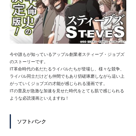
今や誰もが知っているアップル創業者スティーブ・ジョブズ
のストーリーです。
IT革命時代の名だたるライバルたちが登場し、様々な競争、
ライバル同士だけども仲間でもあり切磋琢磨しながら這い上
がっていくジョブズの才能が感じられる漫画です。
ITの普及が急激な加速を見せた時代をとても肌で感じられる
ような必読漫画といえますね！
ソフトバンク