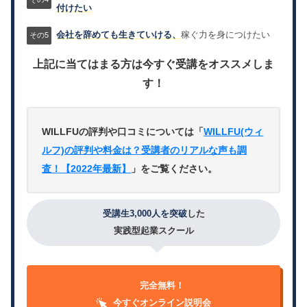
付けたい
会社を辞めても生きていける、
稼ぐ力を身につけたい
上記に当てはまる方は今すぐ受講をオススメしま
す！
WILLFUの評判や口コミについては「
WILLFU(ウィ
ルフ)の評判や料金は？受講者のリアルな声も調
査！【2022年最新】
」をご覧ください。
受講生3,000人を突破
した
実践型起業スクール
完全無料！
今すぐオンライン説明会