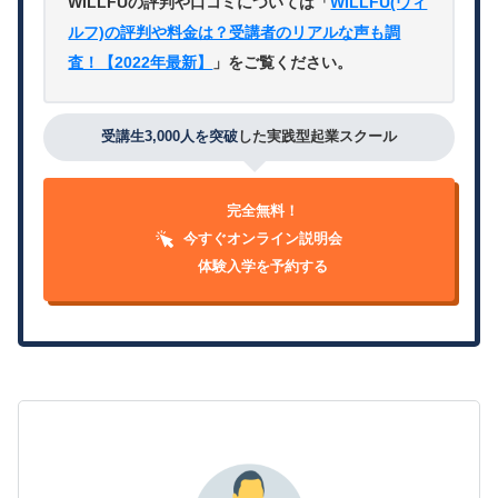
WILLFUの評判や口コミについては「
WILLFU(ウィ
ルフ)の評判や料金は？受講者のリアルな声も調
査！【2022年最新】
」をご覧ください。
受講生3,000人を突破
した実践型起業スクール
完全無料！
今すぐオンライン説明会
体験入学を予約する