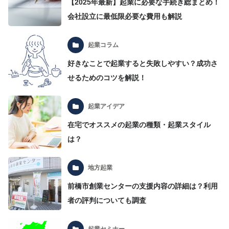
【2025年最新】起業に必要な手続き総まとめ！
会社設立に最低限必要な費用も解説
起業コラム
好きなことで起業すると失敗しやすい？成功さ
せるためのコツを解説！
起業アイデア
在宅でオススメの起業の種類・起業スタイル
は？
地方起業
前橋市創業センターの支援内容の詳細は？利用
者の評判についても調査
起業セミナー