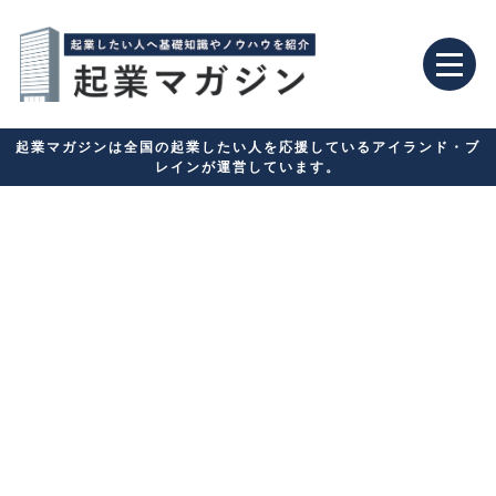
起業マガジンは全国の起業したい人を応援しているアイランド・ブ
レインが運営しています。