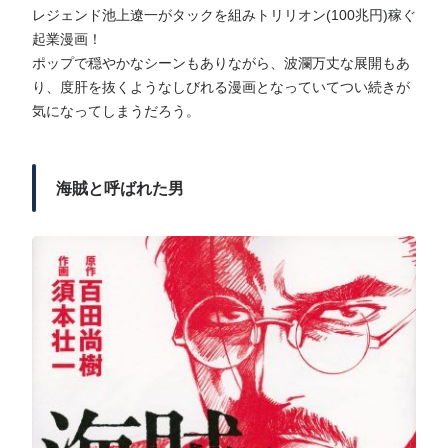
レジェンド池上遼一がタックを組みトリリオン(100兆円)稼ぐ
起業漫画！
ポップで穏やかなシーンもありながら、波瀾万丈な展開もあ
り、度肝を抜くようなしびれる漫画となっていてつい続きが
気になってしまうだろう。
海賊と呼ばれた男