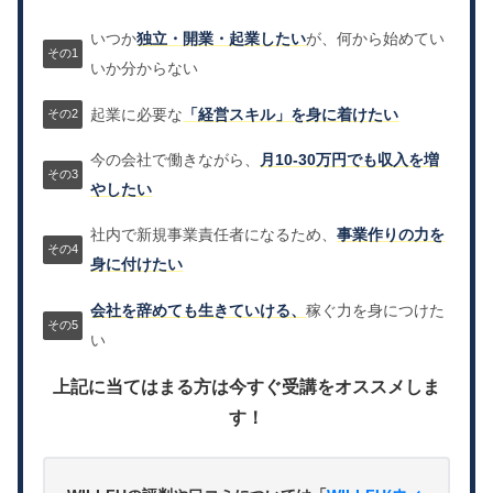
いつか
独立・開業・起業したい
が、何から始めてい
いか分からない
起業に必要な
「経営スキル」を身に着けたい
今の会社で働きながら、
月10-30万円でも収入を増
やしたい
社内で新規事業責任者になるため、
事業作りの力を
身に付けたい
会社を辞めても生きていける、
稼ぐ力を身につけた
い
上記に当てはまる方は今すぐ受講をオススメしま
す！