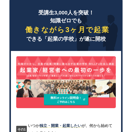
受講生3,000人を突破！
知識ゼロでも
働きながら3ヶ月で起業
できる「起業の学校」が遂に開校
いつか
独立・開業・起業したい
が、何から始めて