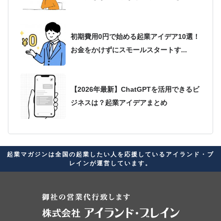
初期費用0円で始める起業アイデア10選！
お金をかけずにスモールスタートす...
【2026年最新】ChatGPTを活用できるビ
ジネスは？起業アイデアまとめ
2026年最新版！起業アイデアが思いつか
起業マガジンは全国の起業したい人を応援しているアイランド・ブ
ない人必見！自分に合ったビジネス...
レインが運営しています。
起業家に向いている星座ランキング！経
営者の素質があると言われる星座を紹介