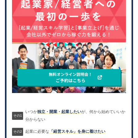
いつか
独立・開業・起業したい
が、何から始めていいか
分からない
起業に必要な
「経営スキル」を身に着けたい