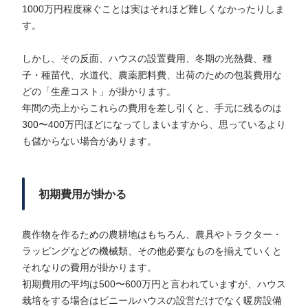
1000万円程度稼ぐことは実はそれほど難しくなかったりしま
す。
しかし、その反面、ハウスの設置費用、冬期の光熱費、種
子・種苗代、水道代、農薬肥料費、出荷のための包装費用な
どの「生産コスト」が掛かります。
年間の売上からこれらの費用を差し引くと、手元に残るのは
300〜400万円ほどになってしまいますから、思っているより
も儲からない場合があります。
初期費用が掛かる
農作物を作るための農耕地はもちろん、農具やトラクター・
ラッピングなどの機械類、その他必要なものを揃えていくと
それなりの費用が掛かります。
初期費用の平均は500〜600万円と言われていますが、ハウス
栽培をする場合はビニールハウスの設営だけでなく暖房設備