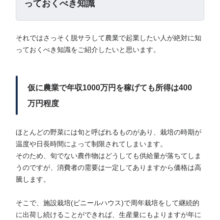
っておくべき知識
それではさっそく脱サラして農業で起業したい人が絶対に知
っておくべき知識をご紹介したいと思います。
仮に農業で年収1000万円を稼げても所得は400
万円程度
ほとんどの野菜には旬と呼ばれるものがあり、栽培の時期が
温度や日長時間によって制限されてしまいます。
そのため、旬でない農作物はどうしても供給量が落ちてしま
うのですが、消費者の需要は一定してありますから価格は高
騰します。
そこで、施設栽培(ビニールハウス)で周年栽培をして継続的
に出荷し続けることができれば、生産量にもよりますが年に