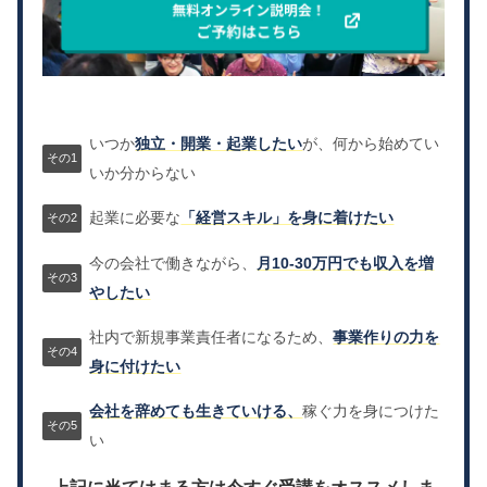
いつか
独立・開業・起業したい
が、何から始めてい
いか分からない
起業に必要な
「経営スキル」を身に着けたい
今の会社で働きながら、
月10-30万円でも収入を増
やしたい
社内で新規事業責任者になるため、
事業作りの力を
身に付けたい
会社を辞めても生きていける、
稼ぐ力を身につけた
い
上記に当てはまる方は今すぐ受講をオススメしま