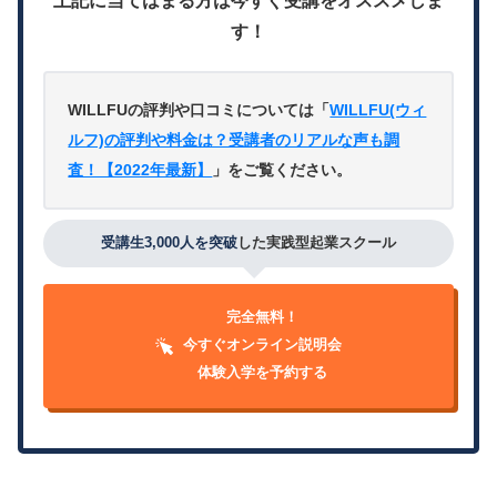
す！
WILLFUの評判や口コミについては「
WILLFU(ウィ
ルフ)の評判や料金は？受講者のリアルな声も調
査！【2022年最新】
」をご覧ください。
受講生3,000人を突破
した実践型起業スクール
完全無料！
今すぐオンライン説明会
体験入学を予約する