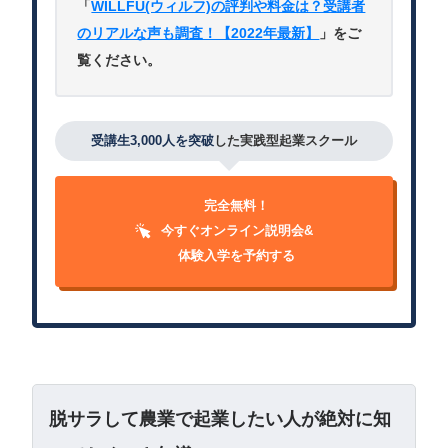
「
WILLFU(ウィルフ)の評判や料金は？受講者
のリアルな声も調査！【2022年最新】
」をご
覧ください。
受講生3,000人を突破
した実践型起業スクール
完全無料！
今すぐオンライン説明会&
体験入学を予約する
脱サラして農業で起業したい人が絶対に知