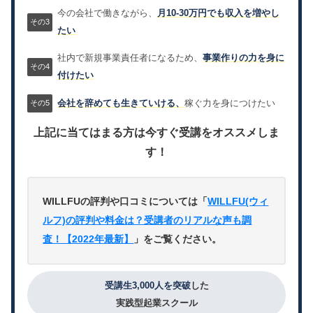
今の会社で働きながら、
月10-30万円でも収入を増やし
たい
社内で新規事業責任者になるため、
事業作りの力を身に
付けたい
会社を辞めても生きていける、
稼ぐ力を身につけたい
上記に当てはまる方は今すぐ受講をオススメしま
す！
WILLFUの評判や口コミについては「
WILLFU(ウィ
ルフ)の評判や料金は？受講者のリアルな声も調
査！【2022年最新】
」をご覧ください。
受講生3,000人を突破
した
実践型起業スクール