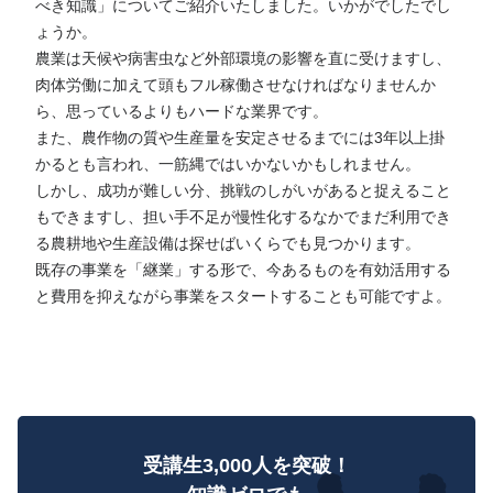
べき知識」についてご紹介いたしました。いかがでしたでし
ょうか。
農業は天候や病害虫など外部環境の影響を直に受けますし、
肉体労働に加えて頭もフル稼働させなければなりませんか
ら、思っているよりもハードな業界です。
また、農作物の質や生産量を安定させるまでには3年以上掛
かるとも言われ、一筋縄ではいかないかもしれません。
しかし、成功が難しい分、挑戦のしがいがあると捉えること
もできますし、担い手不足が慢性化するなかでまだ利用でき
る農耕地や生産設備は探せばいくらでも見つかります。
既存の事業を「継業」する形で、今あるものを有効活用する
と費用を抑えながら事業をスタートすることも可能ですよ。
受講生3,000人を突破！