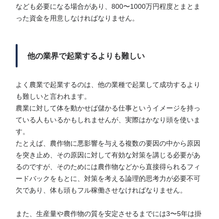
なども必要になる場合があり、800〜1000万円程度とまとま
った資金を用意しなければなりません。
他の業界で起業するよりも難しい
よく農業で起業するのは、他の業種で起業して成功するより
も難しいと言われます。
農業に対して体を動かせば儲かる仕事というイメージを持っ
ている人もいるかもしれませんが、実際はかなり頭を使いま
す。
たとえば、農作物に悪影響を与える複数の要因の中から原因
を突き止め、その原因に対して有効な対策を講じる必要があ
るのですが、そのためには農作物などから直接得られるフィ
ードバックをもとに、対策を考える論理的思考力が必要不可
欠であり、体も頭もフル稼働させなければなりません。
また、生産量や農作物の質を安定させるまでには3〜5年は掛