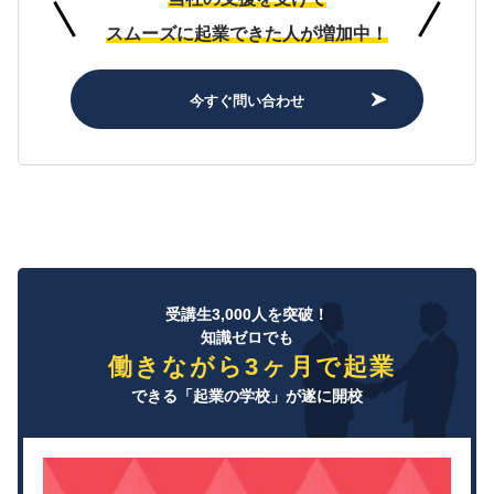
スムーズに起業できた人が増加中！
今すぐ問い合わせ
受講生3,000人を突破！
知識ゼロでも
働きながら3ヶ月で起業
できる「起業の学校」が遂に開校