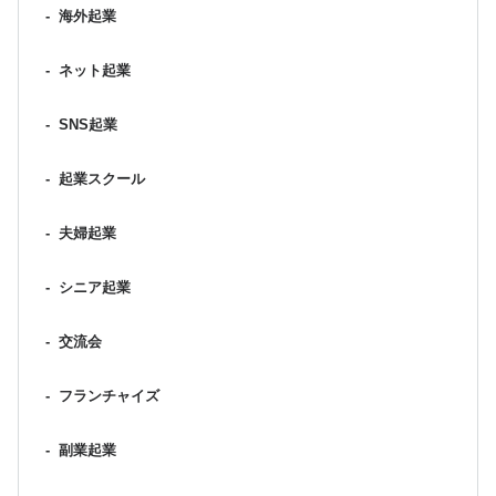
-
海外起業
-
ネット起業
-
SNS起業
-
起業スクール
-
夫婦起業
-
シニア起業
-
交流会
-
フランチャイズ
-
副業起業