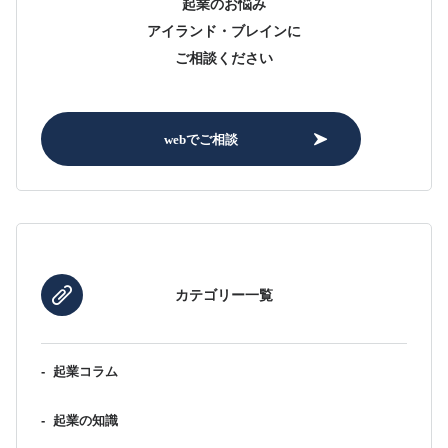
起業のお悩み
アイランド・ブレインに
ご相談ください
webでご相談
カテゴリー一覧
-
起業コラム
-
起業の知識