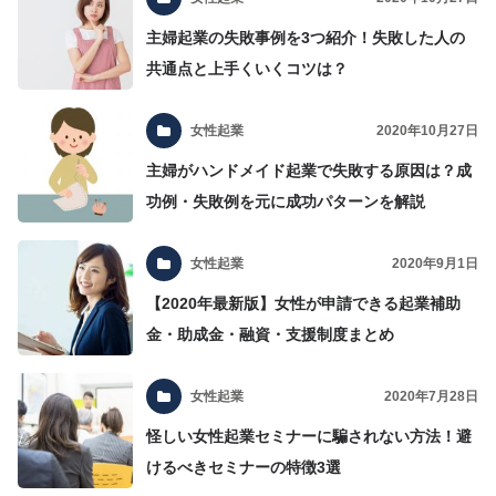
主婦起業の失敗事例を3つ紹介！失敗した人の
共通点と上手くいくコツは？
女性起業
2020年10月27日
主婦がハンドメイド起業で失敗する原因は？成
功例・失敗例を元に成功パターンを解説
女性起業
2020年9月1日
【2020年最新版】女性が申請できる起業補助
金・助成金・融資・支援制度まとめ
女性起業
2020年7月28日
怪しい女性起業セミナーに騙されない方法！避
けるべきセミナーの特徴3選