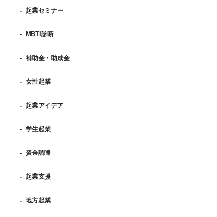
-
起業セミナー
-
MBTI診断
-
補助金・助成金
-
女性起業
-
起業アイデア
-
学生起業
-
資金調達
-
起業支援
-
地方起業