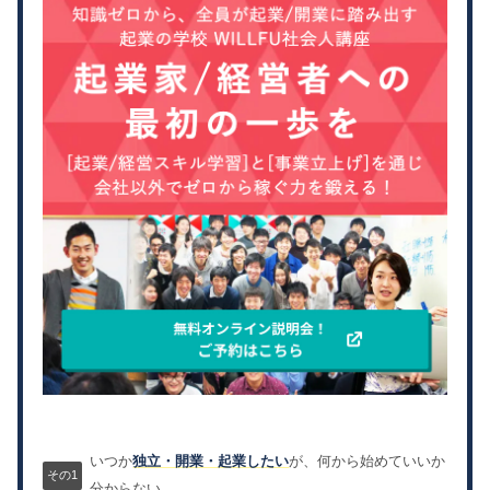
いつか
独立・開業・起業したい
が、何から始めていいか
分からない