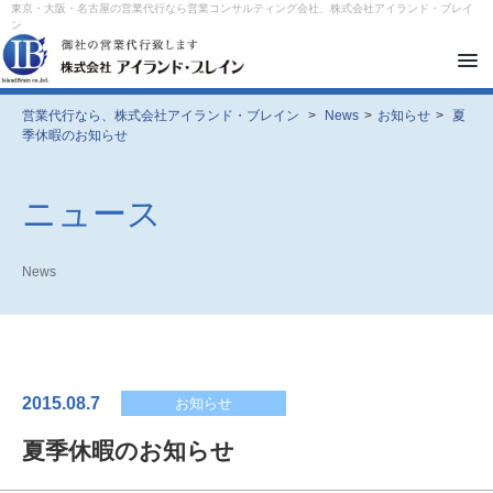
東京・大阪・名古屋の営業代行なら営業コンサルティング会社、株式会社アイランド・ブレイ
ン
メ
ニ
ュ
ー
営業代行なら、株式会社アイランド・ブレイン
>
News
>
お知らせ
>
夏
を
季休暇のお知らせ
開
閉
す
る
ニュース
News
2015.08.7
お知らせ
夏季休暇のお知らせ