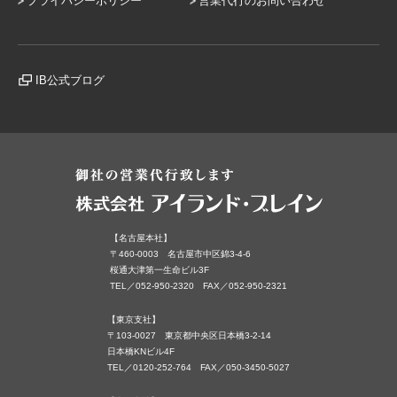
プライバシーポリシー
営業代行のお問い合わせ
IB公式ブログ
【名古屋本社】
〒460-0003 名古屋市中区錦3-4-6
桜通大津第一生命ビル3F
TEL／052-950-2320 FAX／052-950-2321
【東京支社】
〒103-0027 東京都中央区日本橋3-2-14
日本橋KNビル4F
TEL／0120-252-764 FAX／050-3450-5027