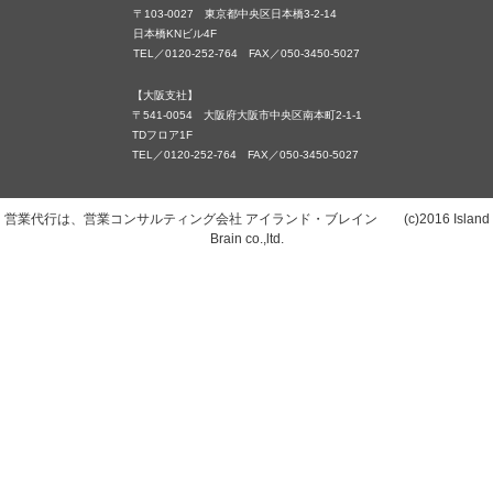
〒103-0027 東京都中央区日本橋3-2-14
日本橋KNビル4F
TEL／0120-252-764 FAX／050-3450-5027
【大阪支社】
〒541-0054 大阪府大阪市中央区南本町2-1-1
TDフロア1F
TEL／0120-252-764 FAX／050-3450-5027
営業代行は、営業コンサルティング会社 アイランド・ブレイン (c)2016 Island
Brain co.,ltd.