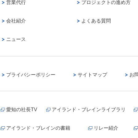
営業代行
プロジェクトの進め方
会社紹介
よくある質問
ニュース
プライバシーポリシー
サイトマップ
お
愛知の社長TV
アイランド・ブレインライブラリ
アイランド・ブレインの書籍
リレー紹介