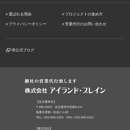
選ばれる理由
プロジェクトの進め方
プライバシーポリシー
営業代行のお問い合わせ
IB公式ブログ
【名古屋本社】
〒460-0003 名古屋市中区錦3-4-6
桜通大津第一生命ビル3F
TEL／052-950-2320 FAX／052-950-2321
【東京支社】