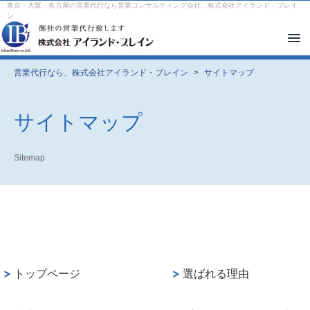
東京・大阪・名古屋の営業代行なら営業コンサルティング会社、株式会社アイランド・ブレイ
ン
メ
ニ
ュ
ー
営業代行なら、株式会社アイランド・ブレイン
>
サイトマップ
を
開
閉
す
サイトマップ
る
Sitemap
トップページ
選ばれる理由