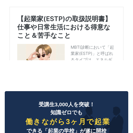
受講生3,000人を突破！
知識ゼロでも
働きながら3ヶ月で起業
できる「起業の学校」が遂に開校