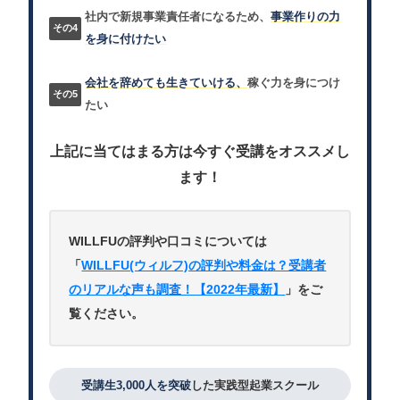
社内で新規事業責任者になるため、
事業作りの力
を身に付けたい
会社を辞めても生きていける、
稼ぐ力を身につけ
たい
上記に当てはまる方は今すぐ受講をオススメし
ます！
WILLFUの評判や口コミについては
「
WILLFU(ウィルフ)の評判や料金は？受講者
のリアルな声も調査！【2022年最新】
」をご
覧ください。
受講生3,000人を突破
した実践型起業スクール