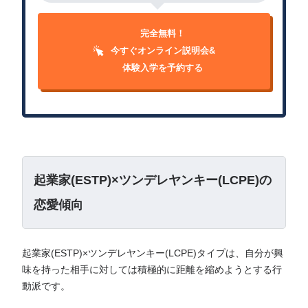
完全無料！
今すぐオンライン説明会&
体験入学を予約する
起業家(ESTP)×ツンデレヤンキー(LCPE)の
恋愛傾向
起業家(ESTP)×ツンデレヤンキー(LCPE)タイプは、自分が興
味を持った相手に対しては積極的に距離を縮めようとする行
動派です。