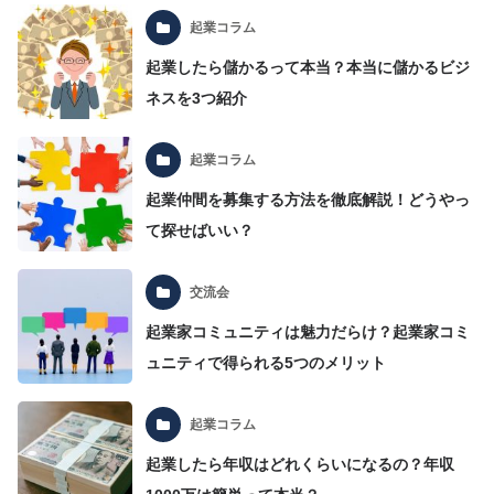
起業コラム
起業したら儲かるって本当？本当に儲かるビジ
ネスを3つ紹介
起業コラム
起業仲間を募集する方法を徹底解説！どうやっ
て探せばいい？
交流会
起業家コミュニティは魅力だらけ？起業家コミ
ュニティで得られる5つのメリット
起業コラム
起業したら年収はどれくらいになるの？年収