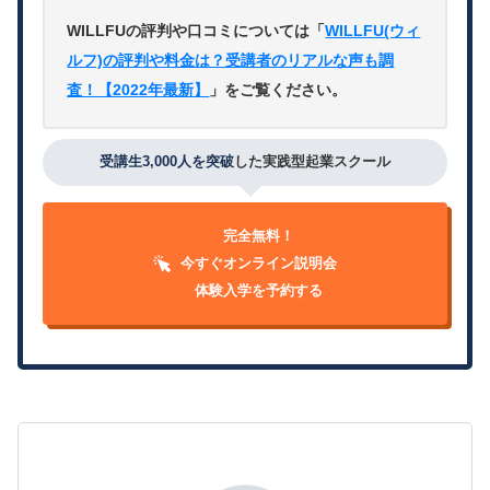
WILLFUの評判や口コミについては「
WILLFU(ウィ
ルフ)の評判や料金は？受講者のリアルな声も調
査！【2022年最新】
」をご覧ください。
受講生3,000人を突破
した実践型起業スクール
完全無料！
今すぐオンライン説明会
体験入学を予約する