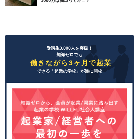
1000万は簡単って本当？
受講生3,000人を突破！
知識ゼロでも
働きながら3ヶ月で起業
できる「起業の学校」が遂に開校