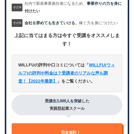
社内で新規事業責任者になるため、
事業作りの力を身に
付けたい
会社を辞めても生きていける、
稼ぐ力を身につけたい
上記に当てはまる方は今すぐ受講をオススメしま
す！
WILLFUの評判や口コミについては「
WILLFU(ウィ
ルフ)の評判や料金は？受講者のリアルな声も調
査！【2022年最新】
」をご覧ください。
受講生3,000人を突破
した
実践型起業スクール
完全無料！