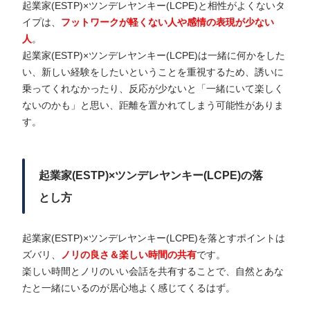
起業家(ESTP)×ツンデレヤンキー(LCPE)と相性がよくないタ
イプは、
フ
ットワ
ークが軽くない人や感情の表現が少ない
人
。
起業家(ESTP)×ツンデレヤンキー(LCPE)は一緒に何かをした
い、新しい経験をしたいということを重視するため、誘いに
乗ってくれなかったり、反応が少ないと「一緒にいて楽しく
ないのかも」と思い、距離を置かれてしまう可能性がありま
す。
起業家(ESTP)×ツンデレヤンキー(LCPE)の落
とし方
起業家(ESTP)×ツンデレヤンキー(LCPE)を落とすポイントは
ズバリ、
ノリの良さ＆楽しい時間の共有
です。
楽しい時間とノリのいい会話を共有することで、自然とあな
たと一緒にいるのが居心地よく感じてくるはず。