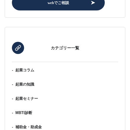
webでご相談
カテゴリー一覧
-
起業コラム
-
起業の知識
-
起業セミナー
-
MBTI診断
-
補助金・助成金