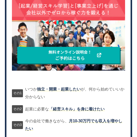
いつか
独立・開業・起業したい
が、何から始めていいか
分からない
起業に必要な
「経営スキル」を身に着けたい
今の会社で働きながら、
月10-30万円でも収入を増やし
たい