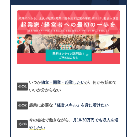
いつか
独立・開業・起業したい
が、何から始めて
いいか分からない
起業に必要な
「経営スキル」を身に着けたい
今の会社で働きながら、
月10-30万円でも収入を増
やしたい