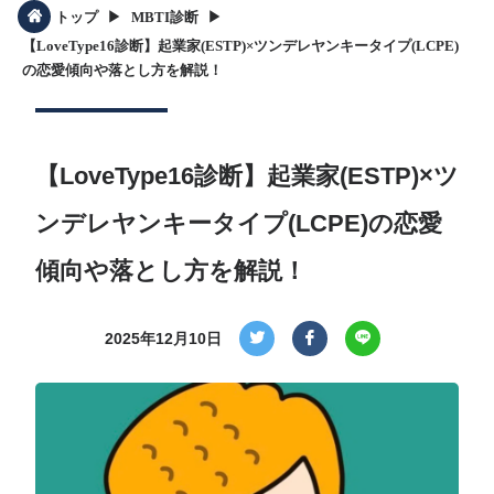
▶︎
▶︎
トップ
MBTI診断
【LoveType16診断】起業家(ESTP)×ツンデレヤンキータイプ(LCPE)
の恋愛傾向や落とし方を解説！
【LoveType16診断】起業家(ESTP)×ツ
ンデレヤンキータイプ(LCPE)の恋愛
傾向や落とし方を解説！
2025年12月10日