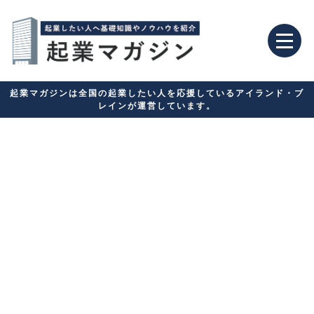
起業マガジンは全国の起業したい人を応援しているアイランド・ブ
レインが運営しています。