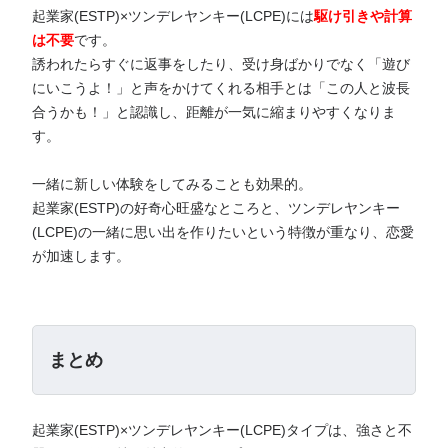
起業家(ESTP)×ツンデレヤンキー(LCPE)には
駆け引きや計算
は不要
です。
誘われたらすぐに返事をしたり、受け身ばかりでなく「遊び
にいこうよ！」と声をかけてくれる相手とは「この人と波長
合うかも！」と認識し、距離が一気に縮まりやすくなりま
す。
一緒に新しい体験をしてみることも効果的。
起業家(ESTP)の好奇心旺盛なところと、ツンデレヤンキー
(LCPE)の一緒に思い出を作りたいという特徴が重なり、恋愛
が加速します。
まとめ
起業家(ESTP)×ツンデレヤンキー(LCPE)タイプは、強さと不