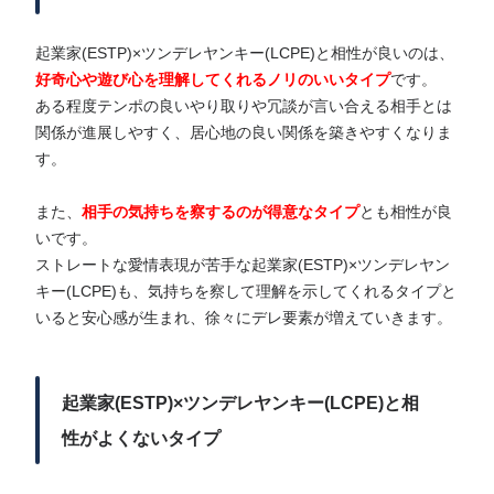
起業家(ESTP)×ツンデレヤンキー(LCPE)と相性が良いのは、
好奇心や遊び心を理解してくれるノリのいいタイプ
です。
ある程度テンポの良いやり取りや冗談が言い合える相手とは
関係が進展しやすく、居心地の良い関係を築きやすくなりま
す。
また、
相手の気持ちを察するのが得意なタイプ
とも相性が良
いです。
ストレートな愛情表現が苦手な起業家(ESTP)×ツンデレヤン
キー(LCPE)も、気持ちを察して理解を示してくれるタイプと
いると安心感が生まれ、徐々にデレ要素が増えていきます。
起業家(ESTP)×ツンデレヤンキー(LCPE)と相
性がよくないタイプ