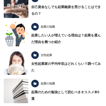
自己資金なしでも起業融資を受けることはでき
るの？
起業の知識
起業したい人が増えている理由は？起業を選ん
だ理由を幾つか紹介
女性起業
女性起業家の平均年収はどれくらい？調べてみ
た
起業の知識
起業のための勉強として読むべきオススメ本5
選