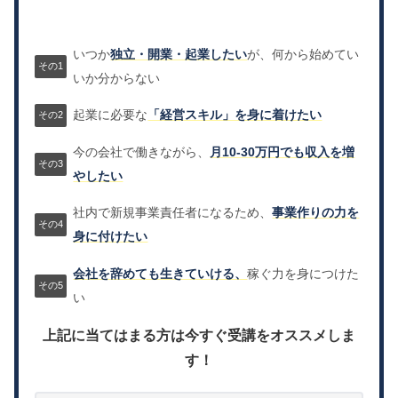
いつか
独立・開業・起業したい
が、何から始めてい
いか分からない
起業に必要な
「経営スキル」を身に着けたい
今の会社で働きながら、
月10-30万円でも収入を増
やしたい
社内で新規事業責任者になるため、
事業作りの力を
身に付けたい
会社を辞めても生きていける、
稼ぐ力を身につけた
い
上記に当てはまる方は今すぐ受講をオススメしま
す！