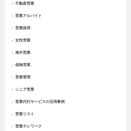
-
不動産営業
-
営業アルバイト
-
営業採用
-
女性営業
-
海外営業
-
保険営業
-
営業管理
-
シニア営業
-
営業代行サービスの活用事例
-
営業リスト
-
営業テレワーク