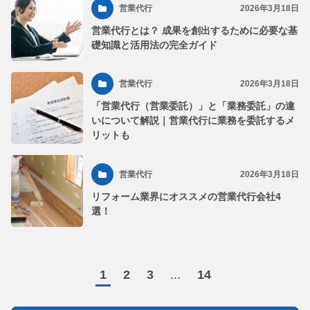
営業代行
2026年3月18日
営業代行とは？ 成果を創出するために必要な基
礎知識と活用法の完全ガイド
営業代行
2026年3月18日
「営業代行（営業委託）」と「業務委託」の違
いについて解説｜営業代行に業務を委託するメ
リットも
営業代行
2026年3月18日
リフォーム業界にオススメの営業代行会社4
選！
1
2
3
...
14