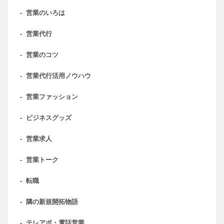
-
営業のいろは
-
営業代行
-
営業のコツ
-
営業代行活用ノウハウ
-
営業ファッション
-
ビジネスグッズ
-
営業求人
-
営業トーク
-
転職
-
隣の新規開拓物語
-
テレアポ・電話営業