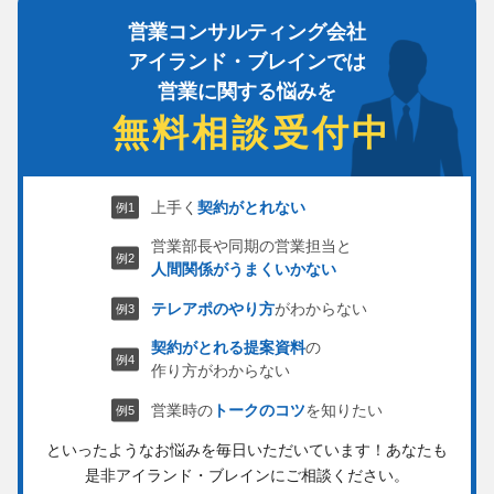
営業コンサルティング会社
アイランド・ブレインでは
営業に関する悩みを
無料相談受付中
上手く
契約がとれない
営業部長や同期の営業担当と
人間関係がうまくいかない
テレアポのやり方
がわからない
契約がとれる提案資料
の
作り方がわからない
営業時の
トークのコツ
を知りたい
といったようなお悩みを毎日いただいています！
あなたも
是非アイランド・ブレインにご相談ください。