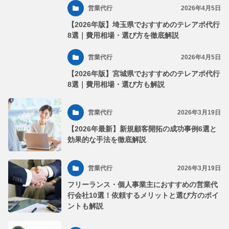
営業代行
2026年4月5日
【2026年版】埼玉県でおすすめのテレアポ代行
8選｜費用相場・選び方を徹底解説
営業代行
2026年4月5日
【2026年版】宮城県でおすすめのテレアポ代行
8選｜費用相場・選び方も解説
営業代行
2026年3月19日
【2026年最新】新規顧客開拓の成功事例6選と
効果的な手法を徹底解説
営業代行
2026年3月19日
フリーランス・個人事業主におすすめの営業代
行会社10選！依頼するメリットと選び方のポイ
ントも解説