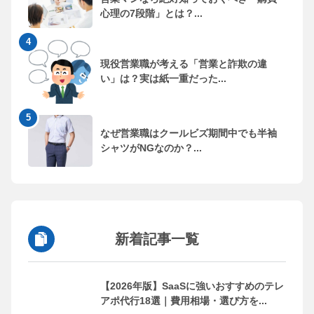
心理の7段階」とは？...
現役営業職が考える「営業と詐欺の違
い」は？実は紙一重だった...
なぜ営業職はクールビズ期間中でも半袖
シャツがNGなのか？...
新着記事一覧
【2026年版】SaaSに強いおすすめのテレ
アポ代行18選｜費用相場・選び方を...