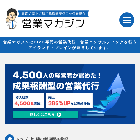
営業マガジンはBtoB専門の営業代行・営業コンサルティングを行う
アイランド・ブレインが運営しています。
▶︎
トップ
隣の新規開拓物語