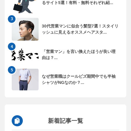
るサイト5選！有料・無料それぞれ紹...
30代営業マンに似合う髪型7選！スタイリ
ッシュに見えるオススメヘアスタ...
「営業マン」を言い換えたほうが良い理
由は？...
なぜ営業職はクールビズ期間中でも半袖
シャツがNGなのか？...
新着記事一覧