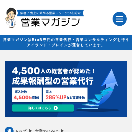
営業マガジンはBtoB専門の営業代行・営業コンサルティングを行う
アイランド・ブレインが運営しています。
▶︎
▶︎
トップ
営業のいろは