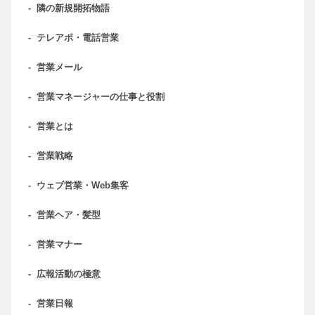
-
隣の新規開拓物語
-
テレアポ・電話営業
-
営業メール
-
営業マネージャーの仕事と役割
-
営業とは
-
営業戦略
-
ウェブ営業・Web集客
-
営業ヘア・髪型
-
営業マナー
-
広報活動の極意
-
営業日報