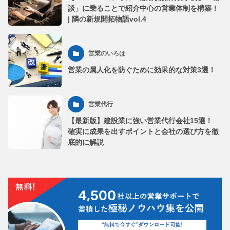
談」に乗ることで紹介中心の営業体制を構築！
| 隣の新規開拓物語vol.4
営業のいろは
営業の属人化を防ぐために効果的な対策3選！
営業代行
【最新版】建設業に強い営業代行会社15選！
確実に成果を出すポイントと会社の選び方を徹
底的に解説