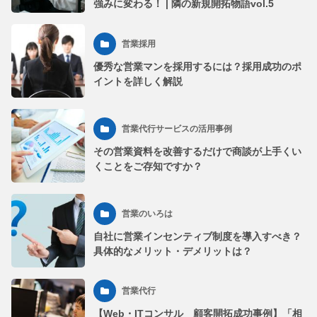
強みに変わる！ | 隣の新規開拓物語vol.5
営業採用
優秀な営業マンを採用するには？採用成功のポ
イントを詳しく解説
営業代行サービスの活用事例
その営業資料を改善するだけで商談が上手くい
くことをご存知ですか？
営業のいろは
自社に営業インセンティブ制度を導入すべき？
具体的なメリット・デメリットは？
営業代行
【Web・ITコンサル 顧客開拓成功事例】「相