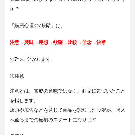
か？
「購買心理の7段階」は、
注意→興味→連想→欲望→比較→信念→決断
の7つに分かれます。
①注意
注意とは、警戒の意味ではなく、商品に気づいたこと
を指します。
店頭や広告などを通じて商品を認知した段階が、購入
へ至るまでの最初のスタートになります。