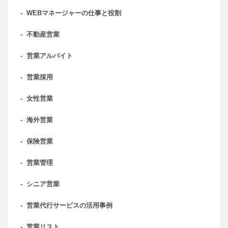
-
WEBマネージャーの仕事と役割
-
不動産営業
-
営業アルバイト
-
営業採用
-
女性営業
-
海外営業
-
保険営業
-
営業管理
-
シニア営業
-
営業代行サービスの活用事例
-
営業リスト