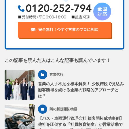
完全無料！今すぐ営業のプロに相談
この記事を読んだ人はこんな記事も読んでいます！
営業代行
営業の人手不足を根本解決！ 少数精鋭で見込み
顧客獲得を続ける企業の戦略的アプローチと
は？
隣の新規開拓物語
【バス・車両運行管理会社 顧客開拓成功事例】
他社を圧倒する『社員教育制度』が営業活動で