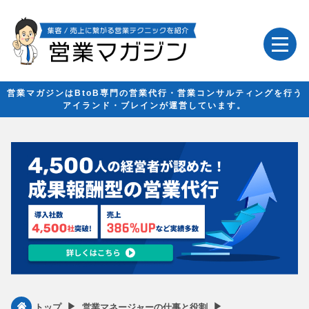
営業マガジンはBtoB専門の営業代行・営業コンサルティングを行う
アイランド・ブレインが運営しています。
▶︎
▶︎
トップ
営業マネージャーの仕事と役割