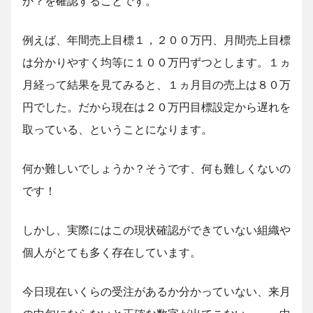
か？を確認することです。
例えば、年間売上目標１，２００万円、月間売上目標
は分かりやすく均等に１００万円ずつとします。１ヵ
月経って結果を見てみると、１ヵ月目の売上は８０万
円でした。だから現在は２０万円目標設定から遅れを
取っている、ということになります。
何か難しいでしょうか？そうです、何も難しくないの
です！
しかし、実際にはこの現状確認ができていない組織や
個人がとても多く存在しています。
今日現在いくらの受注があるか分かっていない、来月