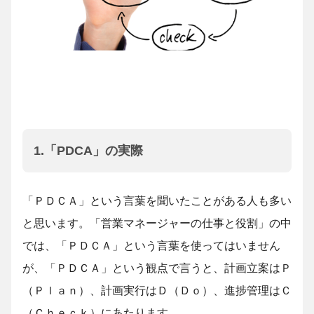
1.「PDCA」の実際
「ＰＤＣＡ」という言葉を聞いたことがある人も多い
と思います。「営業マネージャーの仕事と役割」の中
では、「ＰＤＣＡ」という言葉を使ってはいません
が、「ＰＤＣＡ」という観点で言うと、計画立案はＰ
（Ｐｌａｎ）、計画実行はＤ（Ｄｏ）、進捗管理はＣ
（Ｃｈｅｃｋ）にあたります。