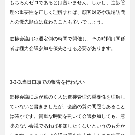
もちろんゼロであるとは言いません。しかし、進捗管
理の重要性を正しく理解すれば、顧客対応や現場訪問
との優先順位は変わることも多いでしょう。
進捗会議は毎週定例の時間で開催し、その時間は関係
者は極力会議参加を優先させる必要があります。
3-3-3.当日口頭での報告を行わない
進捗会議に足が遠のく人は進捗管理の重要性を理解し
ていないと書きましたが、会議の質の問題もあること
は確かです。貴重な時間を割いて会議参加しても、意
味のない会議であれば参加したくないというのも分か