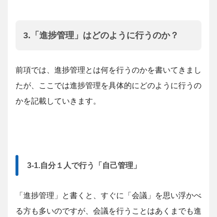
3.「進捗管理」はどのように行うのか？
前項では、進捗管理とは何を行うのかを書いてきまし
たが、ここでは進捗管理を具体的にどのように行うの
かを記載していきます。
3-1.自分１人で行う「自己管理」
「進捗管理」と書くと、すぐに「会議」を思い浮かべ
る方も多いのですが、会議を行うことはあくまでも進