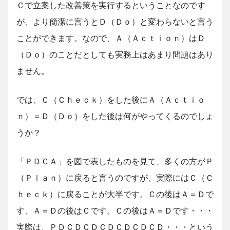
Ｃで立案した改善策を実行するということなのです
が、より簡潔に言うとＤ（Ｄｏ）と変わらないと言う
ことができます。なので、Ａ（Ａｃｔｉｏｎ）はＤ
（Ｄｏ）のことだとしても実務上はあまり問題はあり
ません。
では、Ｃ（Ｃｈｅｃｋ）をした後にＡ（Ａｃｔｉｏ
ｎ）＝Ｄ（Ｄｏ）をした後は何がやってくるのでしょ
うか？
「ＰＤＣＡ」を図で表したものを見て、多くの方がＰ
（Ｐｌａｎ）に戻ると言うのですが、実際にはＣ（Ｃ
ｈｅｃｋ）に戻ることが大半です。Ｃの後はＡ＝Ｄで
す、Ａ＝Ｄの後はＣです。Ｃの後はＡ＝Ｄです・・・
実際は、ＰＤＣＤＣＤＣＤＣＤＣＤＣＤ・・・という