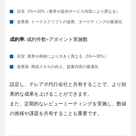
目安: 1%〜10%（業界や
提供サービス内容に
より異なる）
改善策: トークスクリプトの改善、ターゲティングの最適化
成約率
: 成約件数÷アポイント実施数
目安: 業界や商材により大きく異なる（5%〜30%）
改善策: 商談スキルの向上、提案内容の最適化
設定し、テレアポ代行会社と共有することで、より効
果的な成果を上げることができます。
また、定期的なレビューミーティングを実施し、数値
の推移や課題を共有することも重要です。