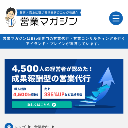
営業マガジンはBtoB専門の営業代行・営業コンサルティングを行う
アイランド・ブレインが運営しています。
▶︎
▶︎
トップ
営業代行