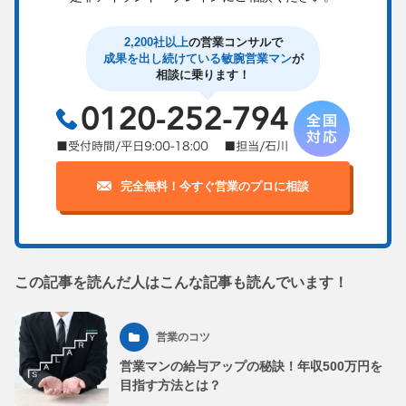
2,200社以上
の営業コンサルで
成果を出し続けている敏腕営業マン
が
相談に乗ります！
完全無料！今すぐ営業のプロに相談
この記事を読んだ人はこんな記事も読んでいます！
営業のコツ
営業マンの給与アップの秘訣！年収500万円を
目指す方法とは？