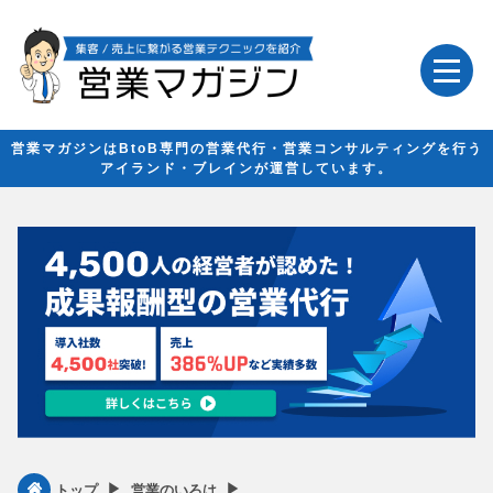
営業マガジンはBtoB専門の営業代行・営業コンサルティングを行う
アイランド・ブレインが運営しています。
▶︎
▶︎
トップ
営業のいろは