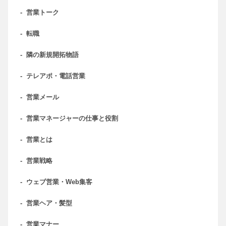
-
営業トーク
-
転職
-
隣の新規開拓物語
-
テレアポ・電話営業
-
営業メール
-
営業マネージャーの仕事と役割
-
営業とは
-
営業戦略
-
ウェブ営業・Web集客
-
営業ヘア・髪型
-
営業マナー