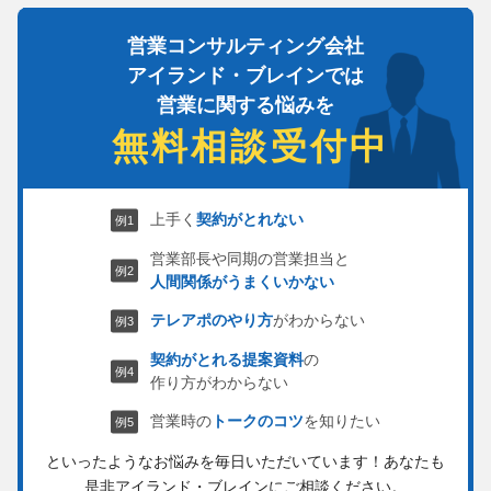
営業コンサルティング会社
アイランド・ブレインでは
営業に関する悩みを
無料相談受付中
上手く
契約がとれない
営業部長や同期の営業担当と
人間関係がうまくいかない
テレアポのやり方
がわからない
契約がとれる提案資料
の
作り方がわからない
営業時の
トークのコツ
を知りたい
といったようなお悩みを毎日いただいています！
あなたも
是非アイランド・ブレインにご相談ください。