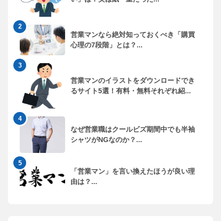
営業マンなら絶対知っておくべき「購買
心理の7段階」とは？...
営業マンのイラストをダウンロードでき
るサイト5選！有料・無料それぞれ紹...
なぜ営業職はクールビズ期間中でも半袖
シャツがNGなのか？...
「営業マン」を言い換えたほうが良い理
由は？...