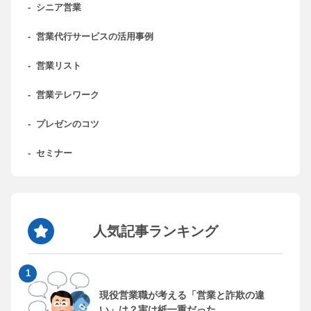
-
シニア営業
-
営業代行サービスの活用事例
-
営業リスト
-
営業テレワーク
-
プレゼンのコツ
-
セミナー
人気記事ランキング
現役営業職が考える「営業と詐欺の違
い」は？実は紙一重だった...