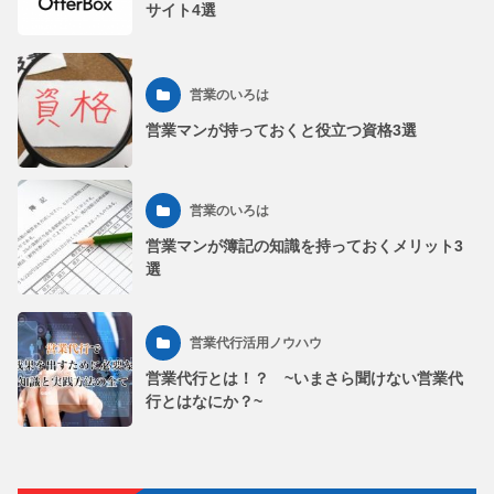
サイト4選
営業のいろは
営業マンが持っておくと役立つ資格3選
営業のいろは
営業マンが簿記の知識を持っておくメリット3
選
営業代行活用ノウハウ
営業代行とは！？ ~いまさら聞けない営業代
行とはなにか？~