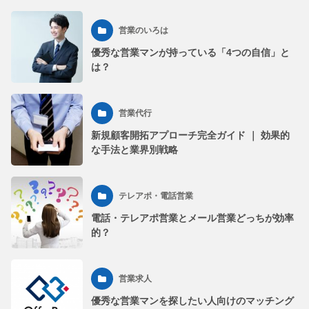
営業のいろは
優秀な営業マンが持っている「4つの自信」と
は？
営業代行
新規顧客開拓アプローチ完全ガイド ｜ 効果的
な手法と業界別戦略
テレアポ・電話営業
電話・テレアポ営業とメール営業どっちが効率
的？
営業求人
優秀な営業マンを探したい人向けのマッチング