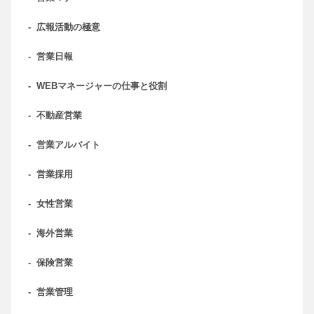
-
広報活動の極意
-
営業日報
-
WEBマネージャーの仕事と役割
-
不動産営業
-
営業アルバイト
-
営業採用
-
女性営業
-
海外営業
-
保険営業
-
営業管理