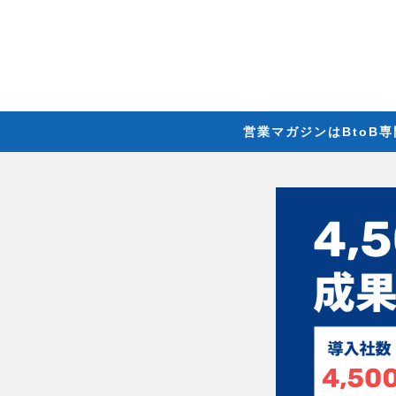
営業マガジンはBtoB