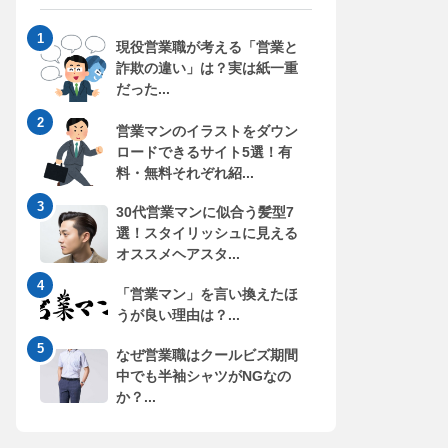
現役営業職が考える「営業と
詐欺の違い」は？実は紙一重
だった...
営業マンのイラストをダウン
ロードできるサイト5選！有
料・無料それぞれ紹...
30代営業マンに似合う髪型7
選！スタイリッシュに見える
オススメヘアスタ...
「営業マン」を言い換えたほ
うが良い理由は？...
なぜ営業職はクールビズ期間
中でも半袖シャツがNGなの
か？...