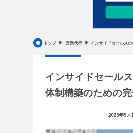
▶︎
▶︎
インサイドセールスの
トップ
営業代行
インサイドセールス
体制構築のための完
2025年5月