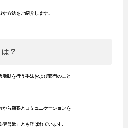
出す方法をご紹介します。
とは？
業活動を行う手法および部門
のこと
内から顧客とコミュニケーションを
勤型営業」とも呼ばれています。