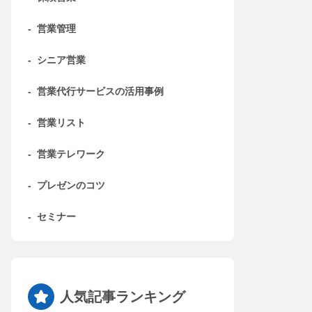
-
営業管理
-
シニア営業
-
営業代行サービスの活用事例
-
営業リスト
-
営業テレワーク
-
プレゼンのコツ
-
セミナー
人気記事ランキング