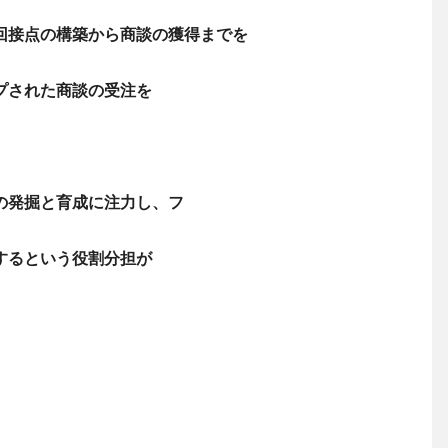
回接点の構築から商談の獲得までを
プされた商談の受注を
の発掘と育成に注力し、フ
するという役割分担が