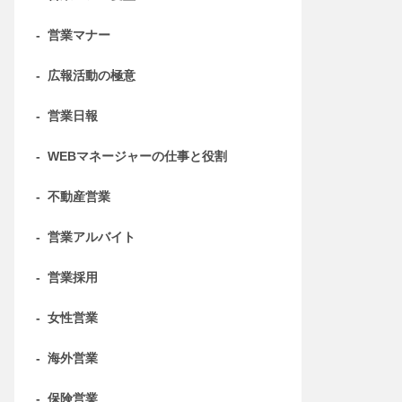
-
営業マナー
-
広報活動の極意
-
営業日報
-
WEBマネージャーの仕事と役割
-
不動産営業
-
営業アルバイト
-
営業採用
-
女性営業
-
海外営業
-
保険営業