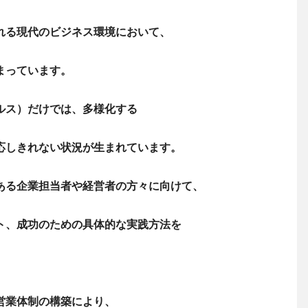
れる現代のビジネス環境において、
まっています。
ルス）だけでは、多様化する
応しきれない状況が生まれています。
ある企業担当者や経営者の方々に向けて、
ト、成功のための具体的な実践方法を
営業体制の構築により、