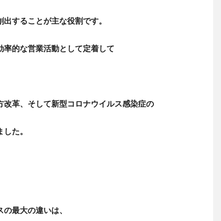
創出することが主な役割です。
効率的な営業活動として定着して
方改革、そして新型コロナウイルス感染症の
ました。
スの最大の違いは、