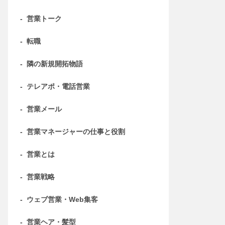
-
営業トーク
-
転職
-
隣の新規開拓物語
-
テレアポ・電話営業
-
営業メール
-
営業マネージャーの仕事と役割
-
営業とは
-
営業戦略
-
ウェブ営業・Web集客
-
営業ヘア・髪型