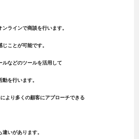
オンラインで商談を行います。
感じことが可能です。
ールなどのツールを活用して
活動を行います。
日により多くの顧客にアプローチできる
も違いがあります。