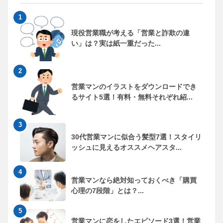
現役営業職が考える「営業と詐欺の違
い」は？実は紙一重だった...
営業マンのイラストをダウンロードでき
るサイト5選！有料・無料それぞれ紹...
30代営業マンに似合う髪型7選！スタイリ
ッシュに見えるオススメヘアスタ...
営業マンなら絶対知っておくべき「購買
心理の7段階」とは？...
営業マンに恋をしたエピソード3選！営業