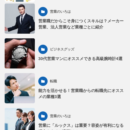
営業のいろは
営業職だからこそ身につくスキルは？メーカー
営業、法人営業など業種ごとに紹介
ビジネスグッズ
30代営業マンにオススメできる高級腕時計4選
転職
能力を活かせる！営業職からの転職先にオスス
メの業種3選
営業のいろは
営業に「ルックス」は重要？容姿が有利になる