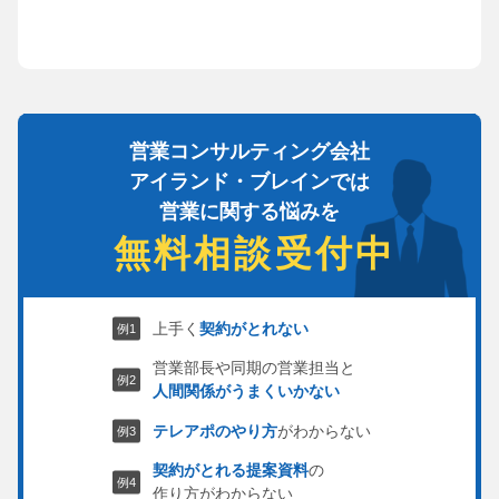
営業コンサルティング会社
アイランド・ブレインでは
営業に関する悩みを
無料相談受付中
上手く
契約がとれない
営業部長や同期の営業担当と
人間関係がうまくいかない
テレアポのやり方
がわからない
契約がとれる提案資料
の
作り方がわからない