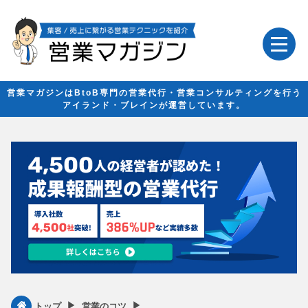
営業マガジンはBtoB専門の営業代行・営業コンサルティングを行う
アイランド・ブレインが運営しています。
▶︎
▶︎
トップ
営業のコツ