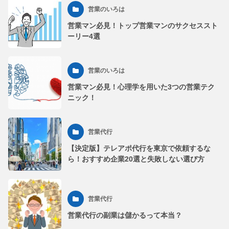
営業のいろは
営業マン必見！トップ営業マンのサクセススト
ーリー4選
営業のいろは
営業マン必見！心理学を用いた3つの営業テク
ニック！
営業代行
【決定版】テレアポ代行を東京で依頼するな
ら！おすすめ企業20選と失敗しない選び方
営業代行
営業代行の副業は儲かるって本当？