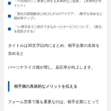
「○○社様の△△事業に関する
具体的な
ご提案」（具体性がポ
イント）
「貴社の課題解決に向けた3つのアイデア」（数字を含めると
開封率アップ）
「○○展示会でご紹介できなかったサービスについて」（接点
を想起させる）
タイトルは30文字以内にまとめ、相手企業の名前を
含めると
パーソナライズ感が増し、反応率が向上します。
相手側の具体的なメリットを伝える
フォーム営業で最も重要なのは、相手企業にとって