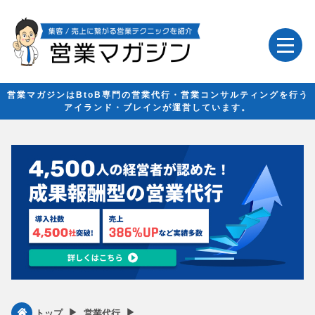
営業マガジンはBtoB専門の営業代行・営業コンサルティングを行う
アイランド・ブレインが運営しています。
▶︎
▶︎
トップ
営業代行