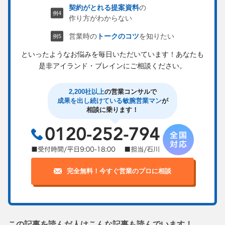
契約がとれる提案資料
の
作り方がわからない
営業時の
トークのコツ
を知りたい
といったようなお悩みを毎日いただいています！
あなたも
是非アイランド・ブレインにご相談ください。
2,200社以上
の営業コンサルで
成果を出し続けている敏腕営業マン
が
相談に乗ります！
完全無料！今すぐ営業のプロに相談
この記事を読んだ人はこんな記事も読んでいます！