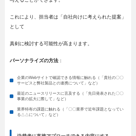
これにより、担当者は「自社向けに考えられた提案」
として
真剣に検討する可能性が高まります。
パーソナライズの方法
：
企業のWebサイトで確認できる情報に触れる（「貴社の〇〇
サービスと弊社製品との連携について」など）
最近のニュースリリースに言及する（「先日発表された〇〇
事業の拡大に際して」など）
業界特有の課題に触れる（「〇〇業界で近年課題となってい
る△△について」など）
決裁者に直接アプローチできる内容にする