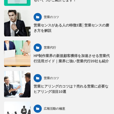
もいくつかご紹介します！
営業のコツ
営業センスがある人の特徴3選│営業センスの磨
き方を解説
営業代行
HP制作業界の新規顧客獲得を加速させる営業代
行活用ガイド｜業界に強い営業代行20社も紹介
営業のコツ
営業ヒアリングのコツは？売れる営業に必要な
ヒアリング項目10選
広報活動の極意