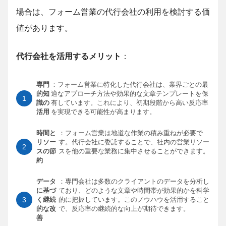
場合は、フォーム営業の代行会社の利用を検討する価
値があります。
代行会社を活用するメリット
：
専門
：フォーム営業に特化した代行会社は、業界ごとの最
的知
適なアプローチ方法や効果的な文章テンプレートを保
識の
有しています。これにより、初期段階から高い反応率
活用
を実現できる可能性が高まります。
時間と
：フォーム営業は地道な作業の積み重ねが必要で
リソー
す。代行会社に委託することで、社内の営業リソー
スの節
スを他の重要な業務に集中させることができます。
約
データ
：専門会社は多数のクライアントのデータを分析し
に基づ
ており、どのような文章や時間帯が効果的かを科学
く継続
的に把握しています。このノウハウを活用すること
的な改
で、反応率の継続的な向上が期待できます。
善