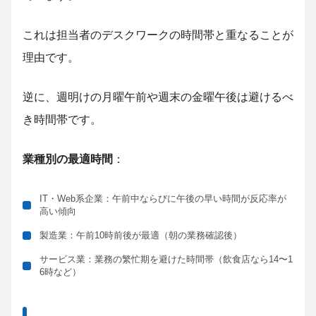
これは担当者のデスクワークの時間帯と重なることが
理由です。
逆に、週明けの月曜午前や週末の金曜午後は避けるべ
き時間帯です。
業種別の最適時間
：
IT・Web系企業：午前中ならびに午後の早い時間が反応率が
高い傾向
製造業：午前10時前後が最適（朝の業務確認後）
サービス業：業務の繁忙期を避けた時間帯（飲食店なら14〜1
6時など）