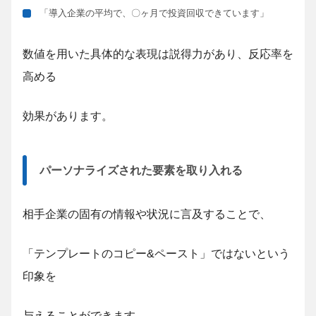
「導入企業の平均で、〇ヶ月で投資回収できています」
数値を用いた具体的な表現は説得力があり、反応率を
高める
効果があります。
パーソナライズされた要素を取り入れる
相手企業の固有の情報や状況に言及することで、
「テンプレートのコピー&ペースト」ではないという
印象を
与えることができます。