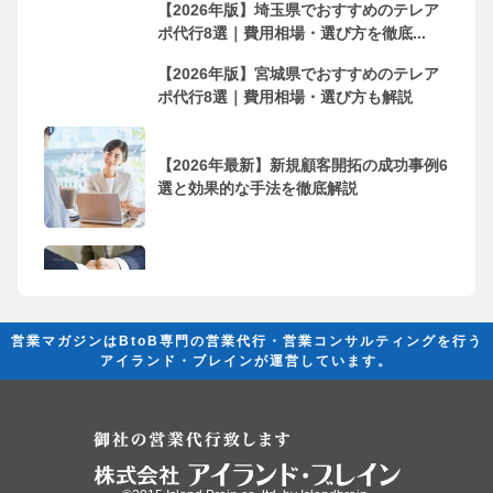
【2026年版】埼玉県でおすすめのテレア
ポ代行8選｜費用相場・選び方を徹底...
【2026年版】宮城県でおすすめのテレア
ポ代行8選｜費用相場・選び方も解説
【2026年最新】新規顧客開拓の成功事例6
選と効果的な手法を徹底解説
フリーランス・個人事業主におすすめの
営業代行会社10選！依頼するメリッ...
営業マガジンはBtoB専門の営業代行・営業コンサルティングを行う
アイランド・ブレインが運営しています。
営業代行とは？ 成果を創出するために必
要な基礎知識と活用法の完全ガイド