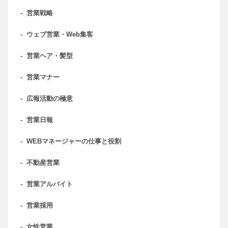
-
営業戦略
-
ウェブ営業・Web集客
-
営業ヘア・髪型
-
営業マナー
-
広報活動の極意
-
営業日報
-
WEBマネージャーの仕事と役割
-
不動産営業
-
営業アルバイト
-
営業採用
-
女性営業