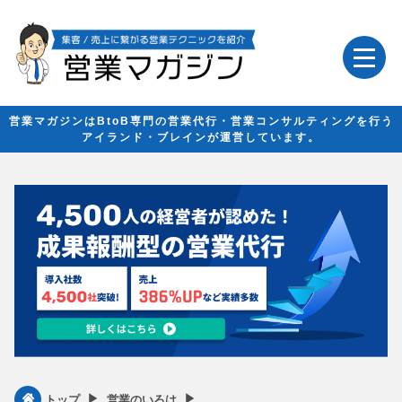
営業マガジンはBtoB専門の営業代行・営業コンサルティングを行う
アイランド・ブレインが運営しています。
▶︎
▶︎
トップ
営業のいろは