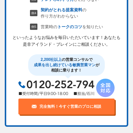
契約がとれる提案資料
の
作り方がわからない
営業時の
トークのコツ
を知りたい
といったようなお悩みを毎日いただいています！
あなたも
是非アイランド・ブレインにご相談ください。
2,200社以上
の営業コンサルで
成果を出し続けている敏腕営業マン
が
相談に乗ります！
完全無料！今すぐ営業のプロに相談