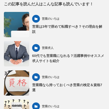
この記事を読んだ人はこんな記事も読んでいます！
営業のいろは
営業は3年で辞めて転職すべき？その理由を解
説
営業求人
60代でも営業職になれる？活躍事例やオススメ
求人サイトを紹介
営業のいろは
営業職なら持っておくべき営業の検定＆資格7
選
営業のいろは