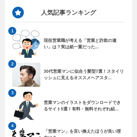
人気記事ランキング
現役営業職が考える「営業と詐欺の違
い」は？実は紙一重だった...
30代営業マンに似合う髪型7選！スタイリ
ッシュに見えるオススメヘアスタ...
営業マンのイラストをダウンロードでき
るサイト5選！有料・無料それぞれ紹...
「営業マン」を言い換えたほうが良い理