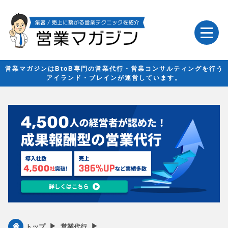
営業マガジンはBtoB専門の営業代行・営業コンサルティングを行う
アイランド・ブレインが運営しています。
▶︎
▶︎
トップ
営業代行