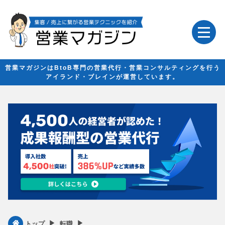
営業マガジンはBtoB専門の営業代行・営業コンサルティングを行う
アイランド・ブレインが運営しています。
▶︎
▶︎
トップ
転職