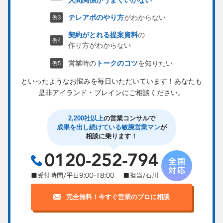
テレアポのやり方
がわからない
契約がとれる提案資料
の
作り方がわからない
営業時の
トークのコツ
を知りたい
といったようなお悩みを毎日いただいています！
あなたも
是非アイランド・ブレインにご相談ください。
2,200社以上
の営業コンサルで
成果を出し続けている敏腕営業マン
が
相談に乗ります！
完全無料！今すぐ営業のプロに相談