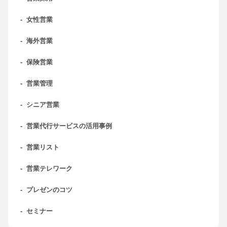
-
女性営業
-
海外営業
-
保険営業
-
営業管理
-
シニア営業
-
営業代行サービスの活用事例
-
営業リスト
-
営業テレワーク
-
プレゼンのコツ
-
セミナー