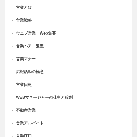
-
営業とは
-
営業戦略
-
ウェブ営業・Web集客
-
営業ヘア・髪型
-
営業マナー
-
広報活動の極意
-
営業日報
-
WEBマネージャーの仕事と役割
-
不動産営業
-
営業アルバイト
-
営業採用