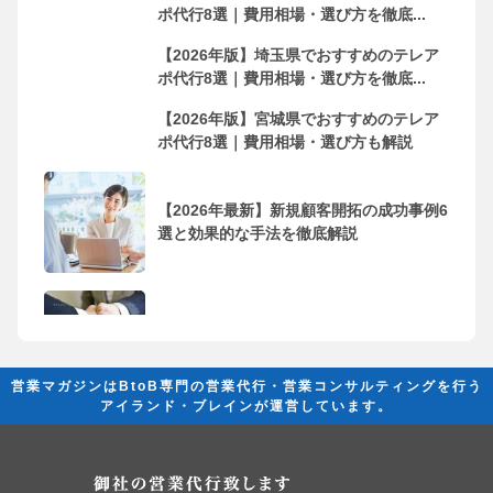
ポ代行8選｜費用相場・選び方を徹底...
【2026年版】埼玉県でおすすめのテレア
ポ代行8選｜費用相場・選び方を徹底...
【2026年版】宮城県でおすすめのテレア
ポ代行8選｜費用相場・選び方も解説
【2026年最新】新規顧客開拓の成功事例6
選と効果的な手法を徹底解説
フリーランス・個人事業主におすすめの
営業代行会社10選！依頼するメリッ...
営業マガジンはBtoB専門の営業代行・営業コンサルティングを行う
アイランド・ブレインが運営しています。
営業代行とは？ 成果を創出するために必
要な基礎知識と活用法の完全ガイド