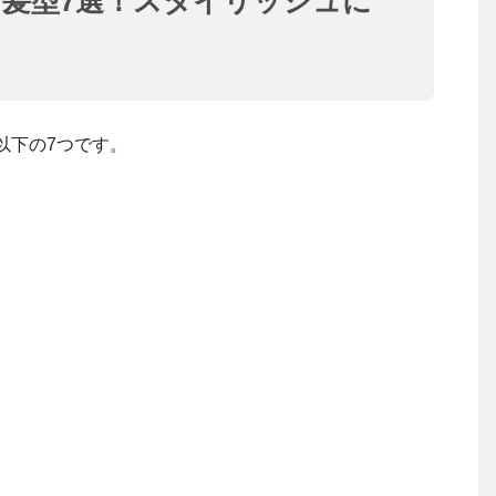
う髪型7選！スタイリッシュに
以下の7つです。