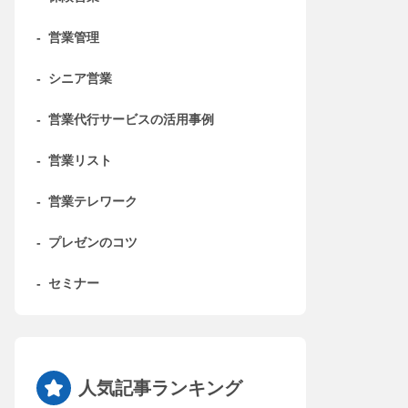
-
営業管理
-
シニア営業
-
営業代行サービスの活用事例
-
営業リスト
-
営業テレワーク
-
プレゼンのコツ
-
セミナー
人気記事ランキング