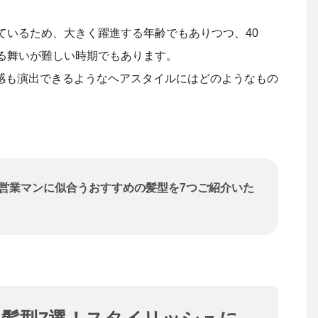
ているため、大きく躍進する年齢でもありつつ、40
振る舞いが難しい時期でもあります。
感も演出できるようなヘアスタイルにはどのようなもの
代営業マンに似合うおすすめの髪型を7つご紹介いた