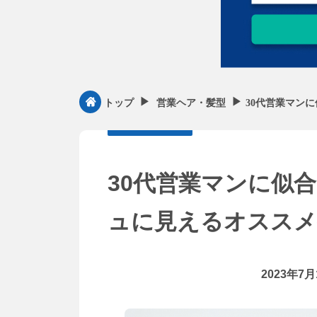
▶︎
▶︎
30代営業マン
トップ
営業ヘア・髪型
30代営業マンに似
ュに見えるオスス
2023年7