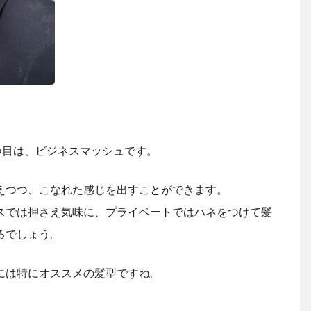
つ目は、ビジネスマッシュです。
えつつ、こなれた感じを出すことができます。
スでは押さえ気味に、プライベートではハネをつけて髪
るでしょう。
には特にオススメの髪型ですね。