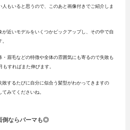
い人もいると思うので、このあと画像付きでご紹介しま
象が近いモデルをいくつかピックアップし、その中で自
す。
鼻・眉毛などの特徴や全体の雰囲気にも寄るので失敗も
月もすればまた伸びます。
失敗するたびに自分に似合う髪型がわかってきますの
してみてくださいね。
面倒ならパーマも◎