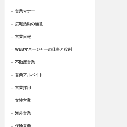
-
営業マナー
-
広報活動の極意
-
営業日報
-
WEBマネージャーの仕事と役割
-
不動産営業
-
営業アルバイト
-
営業採用
-
女性営業
-
海外営業
-
保険営業