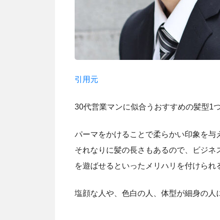
引用元
30代営業マンに似合うおすすめの髪型1
パーマをかけることで柔らかい印象を与
それなりに髪の長さもあるので、ビジネ
を遊ばせるといったメリハリを付けられ
塩顔な人や、色白の人、体型が細身の人