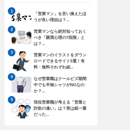
「営業マン」を言い換えたほ
うが良い理由は？...
営業マンなら絶対知っておく
べき「購買心理の7段階」と
は？...
営業マンのイラストをダウン
ロードできるサイト5選！有
料・無料それぞれ紹...
なぜ営業職はクールビズ期間
中でも半袖シャツがNGなの
か？...
現役営業職が考える「営業と
詐欺の違い」は？実は紙一重
だった...