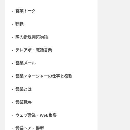
-
営業トーク
-
転職
-
隣の新規開拓物語
-
テレアポ・電話営業
-
営業メール
-
営業マネージャーの仕事と役割
-
営業とは
-
営業戦略
-
ウェブ営業・Web集客
-
営業ヘア・髪型