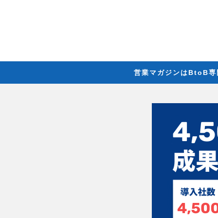
営業マガジンはBtoB