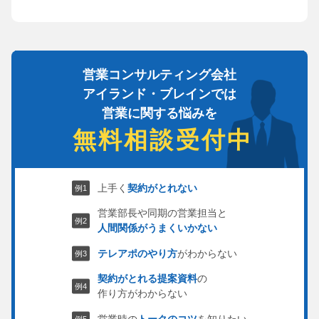
営業コンサルティング会社
アイランド・ブレインでは
営業に関する悩みを
無料相談受付中
上手く
契約がとれない
営業部長や同期の営業担当と
人間関係がうまくいかない
テレアポのやり方
がわからない
契約がとれる提案資料
の
作り方がわからない
営業時の
トークのコツ
を知りたい