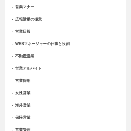
-
営業マナー
-
広報活動の極意
-
営業日報
-
WEBマネージャーの仕事と役割
-
不動産営業
-
営業アルバイト
-
営業採用
-
女性営業
-
海外営業
-
保険営業
-
営業管理