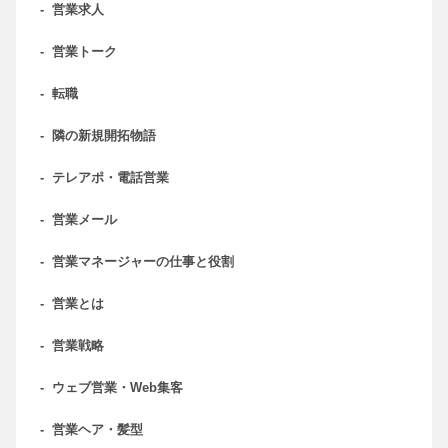
-
営業求人
-
営業トーク
-
転職
-
隣の新規開拓物語
-
テレアポ・電話営業
-
営業メール
-
営業マネージャーの仕事と役割
-
営業とは
-
営業戦略
-
ウェブ営業・Web集客
-
営業ヘア・髪型