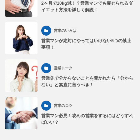
2ヶ月で10kg減！？営業マンでも痩せられるダ
イエット方法を詳しく解説！
営業のいろは
営業マンが絶対にやってはいけない5つの禁止
事項！
営業トーク
営業先で分からないことを聞かれたら「分から
ない」と素直に言うべき！
営業のコツ
営業マン必見！攻めの営業をするにはどうすれ
ばいい？