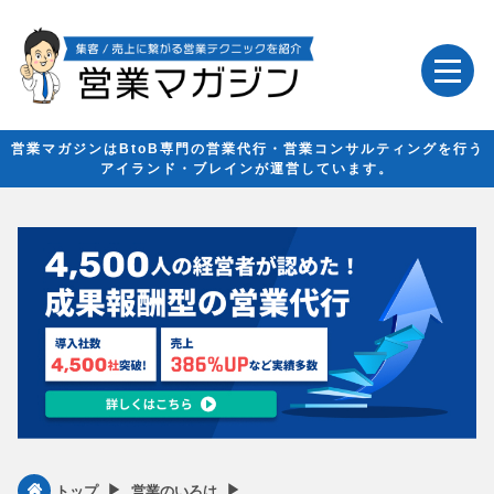
営業マガジンはBtoB専門の営業代行・営業コンサルティングを行う
アイランド・ブレインが運営しています。
▶︎
▶︎
トップ
営業のいろは