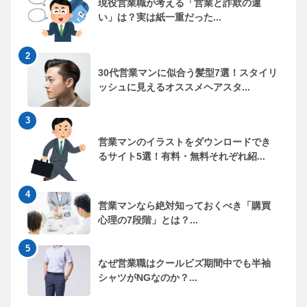
現役営業職が考える「営業と詐欺の違
い」は？実は紙一重だった...
30代営業マンに似合う髪型7選！スタイリ
ッシュに見えるオススメヘアスタ...
営業マンのイラストをダウンロードでき
るサイト5選！有料・無料それぞれ紹...
営業マンなら絶対知っておくべき「購買
心理の7段階」とは？...
なぜ営業職はクールビズ期間中でも半袖
シャツがNGなのか？...