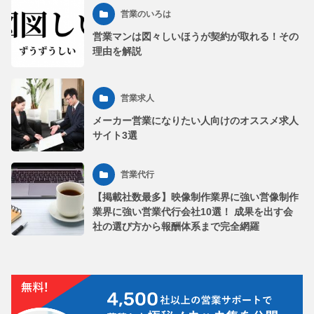
営業のいろは
営業マンは図々しいほうが契約が取れる！その
理由を解説
営業求人
メーカー営業になりたい人向けのオススメ求人
サイト3選
営業代行
【掲載社数最多】映像制作業界に強い営像制作
業界に強い営業代行会社10選！ 成果を出す会
社の選び方から報酬体系まで完全網羅