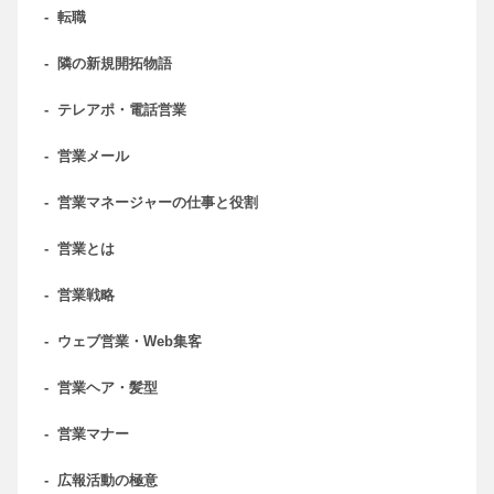
-
転職
-
隣の新規開拓物語
-
テレアポ・電話営業
-
営業メール
-
営業マネージャーの仕事と役割
-
営業とは
-
営業戦略
-
ウェブ営業・Web集客
-
営業ヘア・髪型
-
営業マナー
-
広報活動の極意