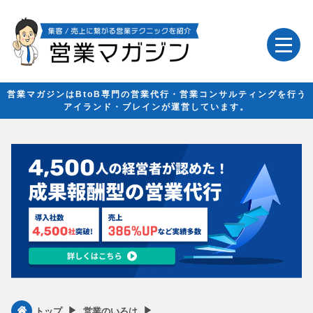
営業マガジンはBtoB専門の営業代行・営業コンサルティングを行う
アイランド・ブレインが運営しています。
▶︎
▶︎
トップ
営業のいろは