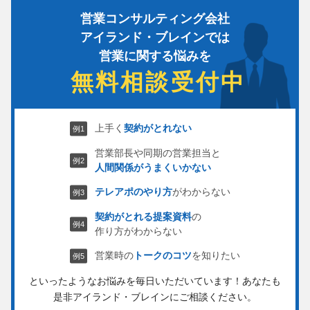
営業コンサルティング会社
アイランド・ブレインでは
営業に関する悩みを
無料相談受付中
上手く
契約がとれない
営業部長や同期の営業担当と
人間関係がうまくいかない
テレアポのやり方
がわからない
契約がとれる提案資料
の
作り方がわからない
営業時の
トークのコツ
を知りたい
といったようなお悩みを毎日いただいています！
あなたも
是非アイランド・ブレインにご相談ください。