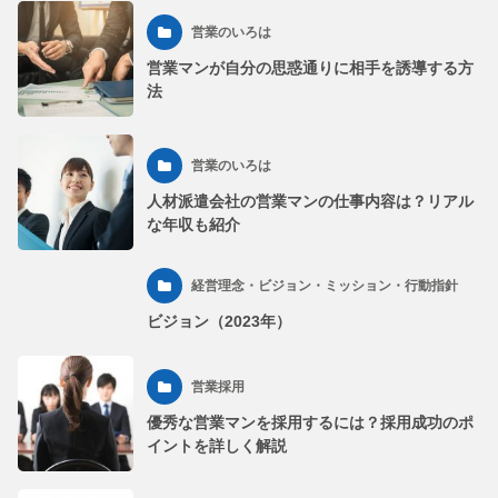
営業のいろは
営業マンが自分の思惑通りに相手を誘導する方
法
営業のいろは
人材派遣会社の営業マンの仕事内容は？リアル
な年収も紹介
経営理念・ビジョン・ミッション・行動指針
ビジョン（2023年）
営業採用
優秀な営業マンを採用するには？採用成功のポ
イントを詳しく解説