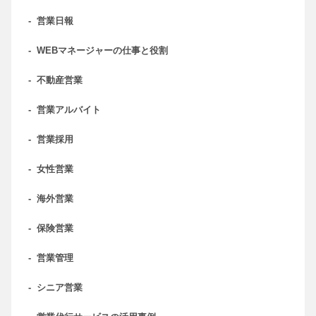
-
営業日報
-
WEBマネージャーの仕事と役割
-
不動産営業
-
営業アルバイト
-
営業採用
-
女性営業
-
海外営業
-
保険営業
-
営業管理
-
シニア営業