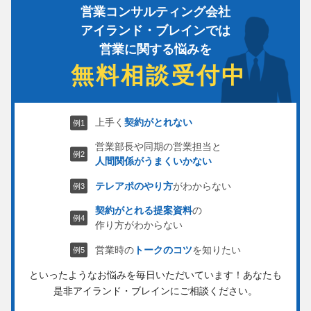
営業コンサルティング会社
アイランド・ブレインでは
営業に関する悩みを
無料相談受付中
上手く
契約がとれない
営業部長や同期の営業担当と
人間関係がうまくいかない
テレアポのやり方
がわからない
契約がとれる提案資料
の
作り方がわからない
営業時の
トークのコツ
を知りたい
といったようなお悩みを毎日いただいています！
あなたも
是非アイランド・ブレインにご相談ください。