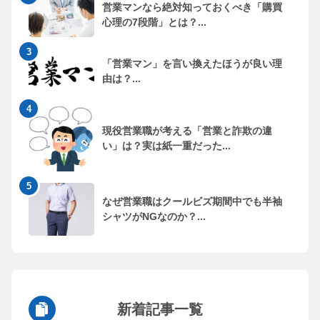
営業マンなら絶対知っておくべき「購買
心理の7段階」とは？...
「営業マン」を言い換えたほうが良い理
由は？...
現役営業職が考える「営業と詐欺の違
い」は？実は紙一重だった...
なぜ営業職はクールビズ期間中でも半袖
シャツがNGなのか？...
新着記事一覧