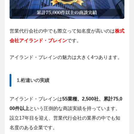
営業代行会社の中でも際立って知名度が高いのは
株式
会社アイランド・ブレイン
です。
アイランド・ブレインの魅力は大きく4つあります。
1.桁違いの実績
アイランド・ブレインは
55業種、2,500社、累計75,0
00件以上
という圧倒的な商談実績を持っています。
設立17年目を迎え、営業代行会社の業界の中でも知
名度のある企業です。