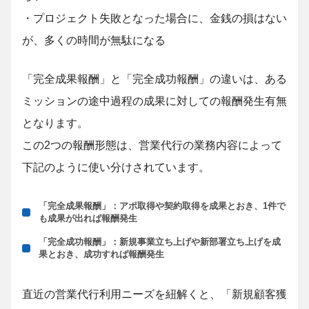
・プロジェクト失敗となった場合に、金銭の損はない
が、多くの時間が無駄になる
「完全成果報酬」と「完全成功報酬」の違いは、ある
ミッションの途中過程の成果に対しての報酬発生有無
となります。
この2つの報酬形態は、営業代行の業務内容によって
下記のように使い分けされています。
「完全成果報酬」：アポ取得や契約取得を成果とおき、1件で
も成果が出れば報酬発生
「完全成功報酬」：新規事業立ち上げや新部署立ち上げを成
果とおき、成功すれば報酬発生
直近の営業代行利用ニーズを紐解くと、「新規顧客獲