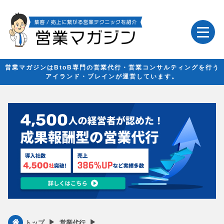
営業マガジンはBtoB専門の営業代行・営業コンサルティングを行う
アイランド・ブレインが運営しています。
▶︎
▶︎
トップ
営業代行