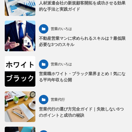
人材派遣会社の新規顧客開拓を成功させる効果
的な手法と実践ガイド
営業のいろは
不動産営業マンに求められるスキルは？最低限
必要な3つのスキル
営業のいろは
営業職ホワイト・ブラック業界まとめ！気にな
る平均年収も公開
営業代行
営業代行の選び方完全ガイド｜失敗しない5つ
のポイントと成功の秘訣