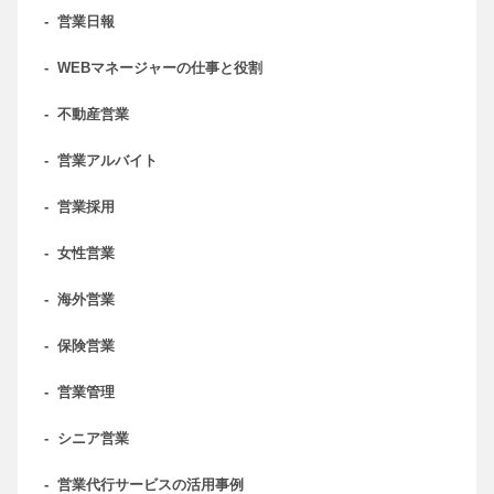
-
営業日報
-
WEBマネージャーの仕事と役割
-
不動産営業
-
営業アルバイト
-
営業採用
-
女性営業
-
海外営業
-
保険営業
-
営業管理
-
シニア営業
-
営業代行サービスの活用事例