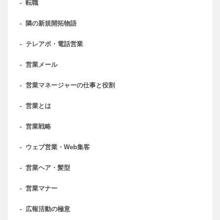
-
転職
-
隣の新規開拓物語
-
テレアポ・電話営業
-
営業メール
-
営業マネージャーの仕事と役割
-
営業とは
-
営業戦略
-
ウェブ営業・Web集客
-
営業ヘア・髪型
-
営業マナー
-
広報活動の極意