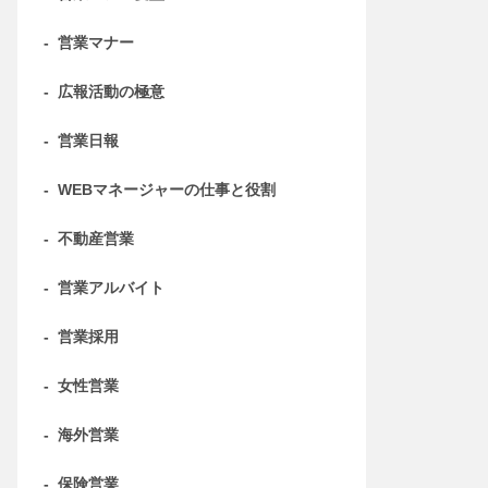
-
営業マナー
-
広報活動の極意
-
営業日報
-
WEBマネージャーの仕事と役割
-
不動産営業
-
営業アルバイト
-
営業採用
-
女性営業
-
海外営業
-
保険営業