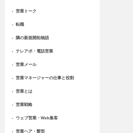
-
営業トーク
-
転職
-
隣の新規開拓物語
-
テレアポ・電話営業
-
営業メール
-
営業マネージャーの仕事と役割
-
営業とは
-
営業戦略
-
ウェブ営業・Web集客
-
営業ヘア・髪型