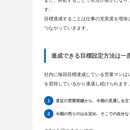
また、昇給することで生活が豊かになり
す。
目標達成することは仕事の充実度を増加
つながっていきます。
達成できる目標設定方法は一
社内に毎回目標達成している営業マンは
を習得しているから達成し続けられます
直近の営業実績から、今期の見通しを立
今期の売りの山を定め、そこでの自分な