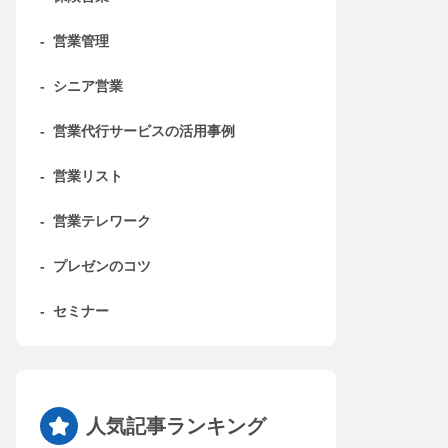
-
営業管理
-
シニア営業
-
営業代行サービスの活用事例
-
営業リスト
-
営業テレワーク
-
プレゼンのコツ
-
セミナー
人気記事ランキング