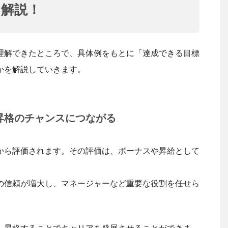
て解説！
理解できたところで、具体例をもとに「達成できる目標
かを解説していきます。
昇格のチャンスにつながる
から評価されます。その評価は、ボーナスや昇給として
の信頼が増大し、マネージャーなど重要な役割を任せら
。