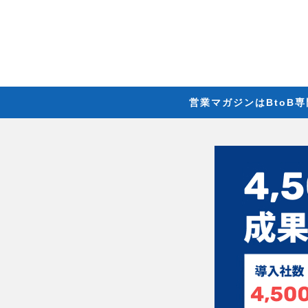
営業マガジンはBtoB