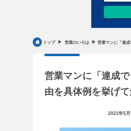
▶︎
▶︎
営業マンに「達成
トップ
営業のいろは
営業マンに「達成で
由を具体例を挙げて
2021年5