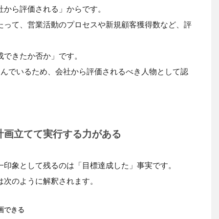
社から評価される」からです。
たって、営業活動のプロセスや新規顧客獲得数など、評
成できたか否か」です。
含んでいるため、会社から評価されるべき人物として認
計画立てて実行する力がある
一印象として残るのは「目標達成した」事実です。
は次のように解釈されます。
画できる