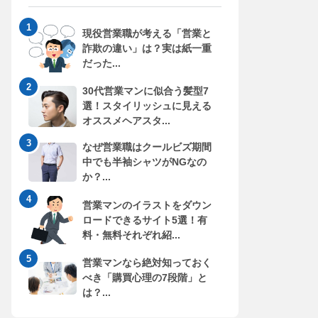
現役営業職が考える「営業と
詐欺の違い」は？実は紙一重
だった...
30代営業マンに似合う髪型7
選！スタイリッシュに見える
オススメヘアスタ...
なぜ営業職はクールビズ期間
中でも半袖シャツがNGなの
か？...
営業マンのイラストをダウン
ロードできるサイト5選！有
料・無料それぞれ紹...
営業マンなら絶対知っておく
べき「購買心理の7段階」と
は？...