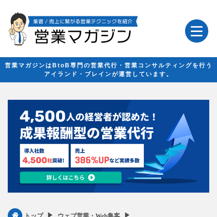
営業マガジンはBtoB専門の営業代行・営業コンサルティングを行う
アイランド・ブレインが運営しています。
▶︎
▶︎
トップ
ウェブ営業・Web集客