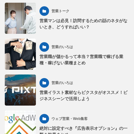
営業トーク
営業マンは必見！訪問するための話のネタがな
いとき、どうすればいい？
営業のいろは
営業職が儲かるって本当？営業職で稼げる業
種・稼げない業種まとめ
営業のいろは
営業イラスト素材ならピクスタがオススメ！ビ
ジネスシーンで活用しよう
ウェブ営業・Web集客
絶対に設定すべき『広告表示オプション』の一