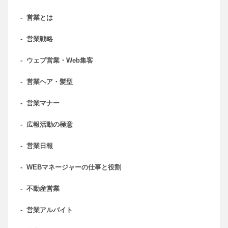
-
営業とは
-
営業戦略
-
ウェブ営業・Web集客
-
営業ヘア・髪型
-
営業マナー
-
広報活動の極意
-
営業日報
-
WEBマネージャーの仕事と役割
-
不動産営業
-
営業アルバイト