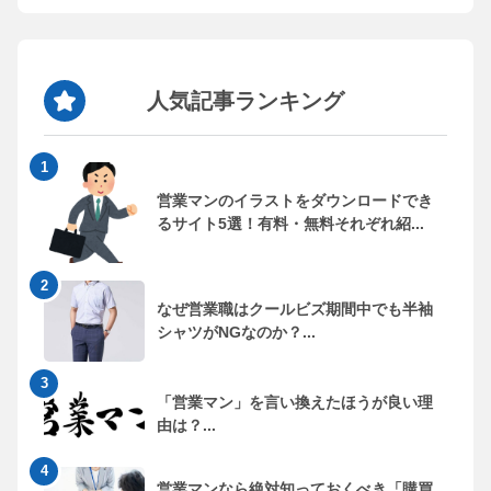
人気記事ランキング
営業マンのイラストをダウンロードでき
るサイト5選！有料・無料それぞれ紹...
なぜ営業職はクールビズ期間中でも半袖
シャツがNGなのか？...
「営業マン」を言い換えたほうが良い理
由は？...
営業マンなら絶対知っておくべき「購買