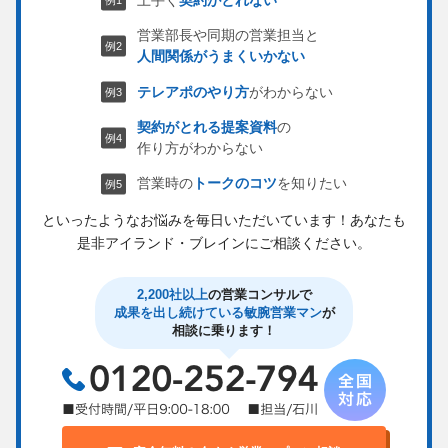
営業部長や同期の営業担当と
人間関係がうまくいかない
テレアポのやり方
がわからない
契約がとれる提案資料
の
作り方がわからない
営業時の
トークのコツ
を知りたい
といったようなお悩みを毎日いただいています！
あなたも
是非アイランド・ブレインにご相談ください。
2,200社以上
の営業コンサルで
成果を出し続けている敏腕営業マン
が
相談に乗ります！