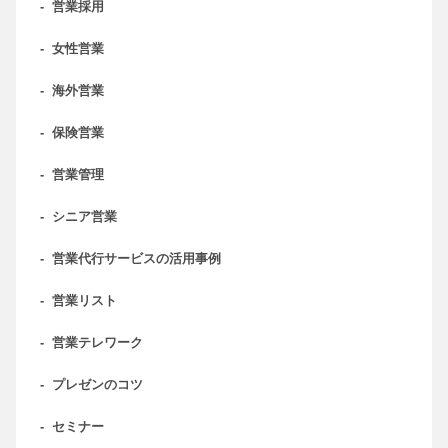
-
営業採用
-
女性営業
-
海外営業
-
保険営業
-
営業管理
-
シニア営業
-
営業代行サービスの活用事例
-
営業リスト
-
営業テレワーク
-
プレゼンのコツ
-
セミナー