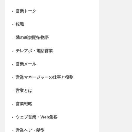
-
営業トーク
-
転職
-
隣の新規開拓物語
-
テレアポ・電話営業
-
営業メール
-
営業マネージャーの仕事と役割
-
営業とは
-
営業戦略
-
ウェブ営業・Web集客
-
営業ヘア・髪型