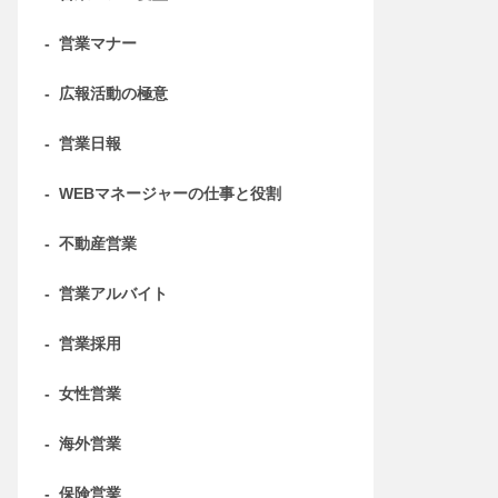
-
営業マナー
-
広報活動の極意
-
営業日報
-
WEBマネージャーの仕事と役割
-
不動産営業
-
営業アルバイト
-
営業採用
-
女性営業
-
海外営業
-
保険営業