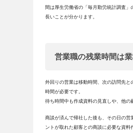
間は厚生労働省の「毎月勤労統計調査」の1
長いことが分かります。
営業職の残業時間は
外回りの営業は移動時間、次の訪問先と
時間が必要です。
待ち時間中も作成資料の見直しや、他の
商談が済んで帰社した後も、その日の営
ントが取れた顧客との商談に必要な資料