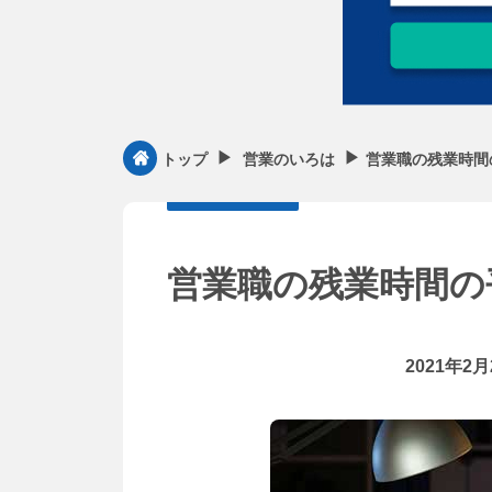
▶︎
▶︎
営業職の残業時間
トップ
営業のいろは
営業職の残業時間の
2021年2