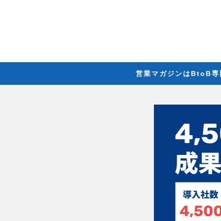
営業マガジンはBtoB