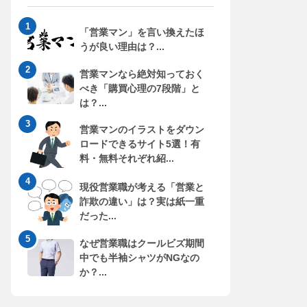
「営業マン」を言い換えたほ
うが良い理由は？...
営業マンなら絶対知っておく
べき「購買心理の7段階」と
は？...
営業マンのイラストをダウン
ロードできるサイト5選！有
料・無料それぞれ紹...
現役営業職が考える「営業と
詐欺の違い」は？実は紙一重
だった...
なぜ営業職はクールビズ期間
中でも半袖シャツがNGなの
か？...