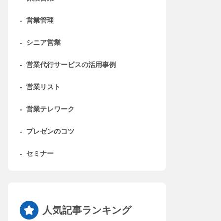
-
営業管理
-
シニア営業
-
営業代行サービスの活用事例
-
営業リスト
-
営業テレワーク
-
プレゼンのコツ
-
セミナー
人気記事ランキング