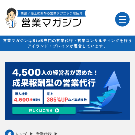
営業マガジンはBtoB専門の営業代行・営業コンサルティングを行う
アイランド・ブレインが運営しています。
▶︎
▶︎
トップ
営業代行