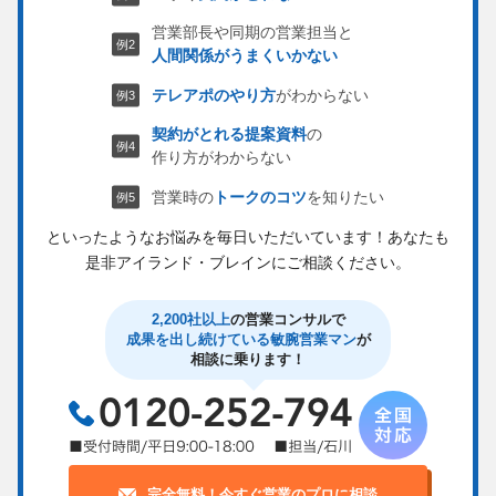
営業部長や同期の営業担当と
人間関係がうまくいかない
テレアポのやり方
がわからない
契約がとれる提案資料
の
作り方がわからない
営業時の
トークのコツ
を知りたい
といったようなお悩みを毎日いただいています！
あなたも
是非アイランド・ブレインにご相談ください。
2,200社以上
の営業コンサルで
成果を出し続けている敏腕営業マン
が
相談に乗ります！
完全無料！今すぐ営業のプロに相談