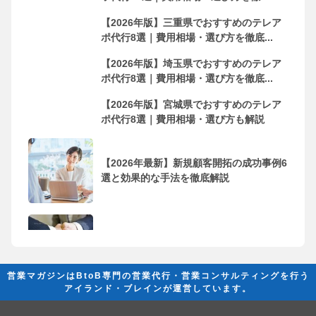
【2026年版】三重県でおすすめのテレア
ポ代行8選｜費用相場・選び方を徹底...
【2026年版】埼玉県でおすすめのテレア
ポ代行8選｜費用相場・選び方を徹底...
【2026年版】宮城県でおすすめのテレア
ポ代行8選｜費用相場・選び方も解説
【2026年最新】新規顧客開拓の成功事例6
選と効果的な手法を徹底解説
フリーランス・個人事業主におすすめの
営業代行会社10選！依頼するメリッ...
営業マガジンはBtoB専門の営業代行・営業コンサルティングを行う
アイランド・ブレインが運営しています。
営業代行とは？ 成果を創出するために必