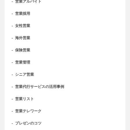
-
営業アルバイト
-
営業採用
-
女性営業
-
海外営業
-
保険営業
-
営業管理
-
シニア営業
-
営業代行サービスの活用事例
-
営業リスト
-
営業テレワーク
-
プレゼンのコツ