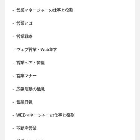
-
営業マネージャーの仕事と役割
-
営業とは
-
営業戦略
-
ウェブ営業・Web集客
-
営業ヘア・髪型
-
営業マナー
-
広報活動の極意
-
営業日報
-
WEBマネージャーの仕事と役割
-
不動産営業