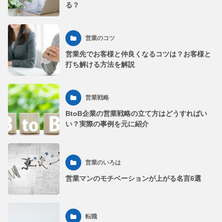
る？
営業のコツ
営業先でお客様と仲良くなるコツは？お客様と
打ち解ける方法を解説
営業戦略
BtoB企業の営業戦略の立て方はどうすればい
い？実際の事例を元に紹介
営業のいろは
営業マンのモチベーションが上がる名言6選
転職