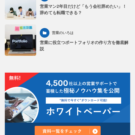
営業マン2年目だけど「もう会社辞めたい」！
辞めても転職できる？
営業のいろは
営業に役立つポートフォリオの作り方を徹底解
説