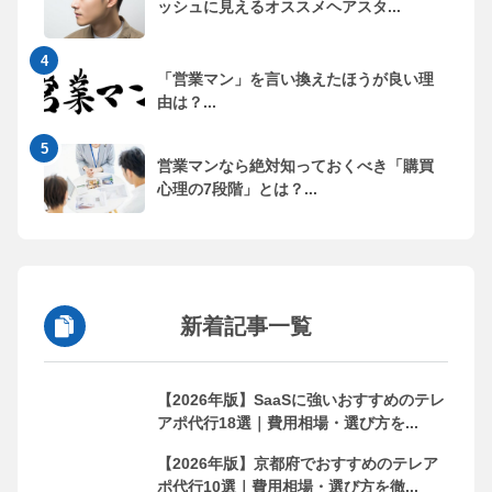
ッシュに見えるオススメヘアスタ...
「営業マン」を言い換えたほうが良い理
由は？...
営業マンなら絶対知っておくべき「購買
心理の7段階」とは？...
新着記事一覧
【2026年版】SaaSに強いおすすめのテレ
アポ代行18選｜費用相場・選び方を...
【2026年版】京都府でおすすめのテレア
ポ代行10選｜費用相場・選び方を徹...