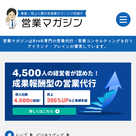
営業マガジンはBtoB専門の営業代行・営業コンサルティングを行う
アイランド・ブレインが運営しています。
▶︎
▶︎
トップ
ビジネスグッズ