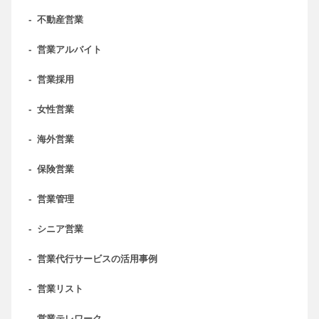
-
不動産営業
-
営業アルバイト
-
営業採用
-
女性営業
-
海外営業
-
保険営業
-
営業管理
-
シニア営業
-
営業代行サービスの活用事例
-
営業リスト