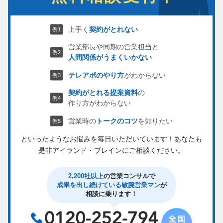
上手く
契約がとれない
営業部長や同期の営業担当と
人間関係がうまくいかない
テレアポのやり方
がわからない
契約がとれる提案資料
の
作り方がわからない
営業時の
トークのコツ
を知りたい
といったようなお悩みを毎日いただいています！
あなたも
是非アイランド・ブレインにご相談ください。
2,200社以上
の営業コンサルで
成果を出し続けている敏腕営業マン
が
相談に乗ります！