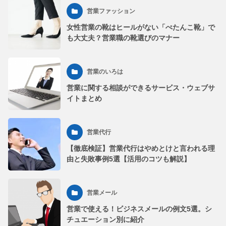
営業ファッション
女性営業の靴はヒールがない「ぺたんこ靴」で
も大丈夫？営業職の靴選びのマナー
営業のいろは
営業に関する相談ができるサービス・ウェブサ
イトまとめ
営業代行
【徹底検証】営業代行はやめとけと言われる理
由と失敗事例5選【活用のコツも解説】
営業メール
営業で使える！ビジネスメールの例文5選。シ
チュエーション別に紹介