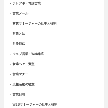
-
テレアポ・電話営業
-
営業メール
-
営業マネージャーの仕事と役割
-
営業とは
-
営業戦略
-
ウェブ営業・Web集客
-
営業ヘア・髪型
-
営業マナー
-
広報活動の極意
-
営業日報
-
WEBマネージャーの仕事と役割