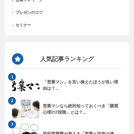
-
営業テレワーク
-
プレゼンのコツ
-
セミナー
人気記事ランキング
「営業マン」を言い換えたほうが良い理
由は？...
営業マンなら絶対知っておくべき「購買
心理の7段階」とは？...
現役営業職が考える「営業と詐欺の違