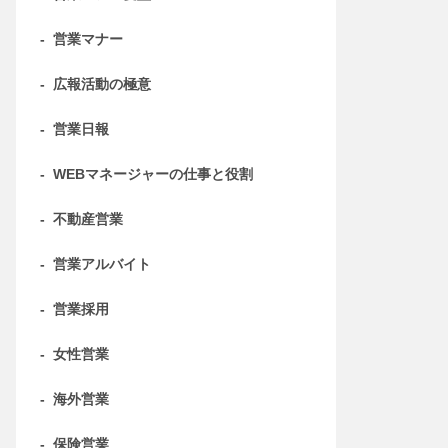
-
営業マナー
-
広報活動の極意
-
営業日報
-
WEBマネージャーの仕事と役割
-
不動産営業
-
営業アルバイト
-
営業採用
-
女性営業
-
海外営業
-
保険営業