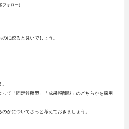
客フォロー）
ものに絞ると良いでしょう。
う。
よって「固定報酬型」「成果報酬型」のどちらかを採用
るのかについてざっと考えておきましょう。