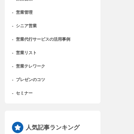
-
営業管理
-
シニア営業
-
営業代行サービスの活用事例
-
営業リスト
-
営業テレワーク
-
プレゼンのコツ
-
セミナー
人気記事ランキング