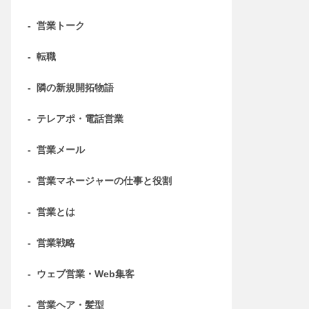
-
営業トーク
-
転職
-
隣の新規開拓物語
-
テレアポ・電話営業
-
営業メール
-
営業マネージャーの仕事と役割
-
営業とは
-
営業戦略
-
ウェブ営業・Web集客
-
営業ヘア・髪型