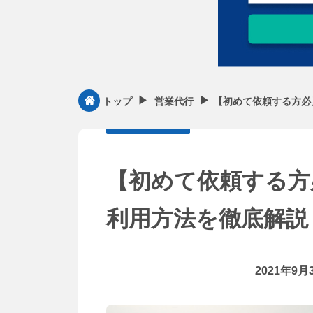
▶︎
▶︎
【初めて依頼する方必
トップ
営業代行
【初めて依頼する方
利用方法を徹底解説
2021年9月