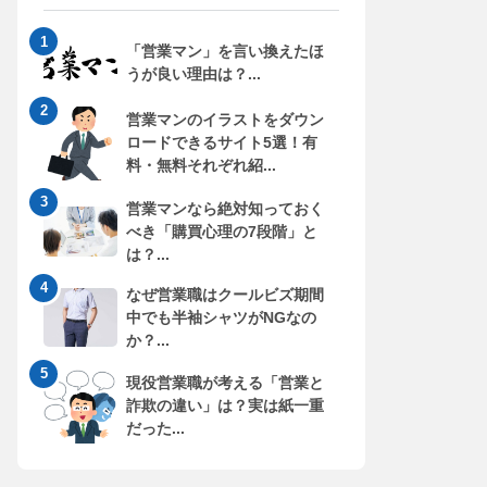
「営業マン」を言い換えたほ
うが良い理由は？...
営業マンのイラストをダウン
ロードできるサイト5選！有
料・無料それぞれ紹...
営業マンなら絶対知っておく
べき「購買心理の7段階」と
は？...
なぜ営業職はクールビズ期間
中でも半袖シャツがNGなの
か？...
現役営業職が考える「営業と
詐欺の違い」は？実は紙一重
だった...