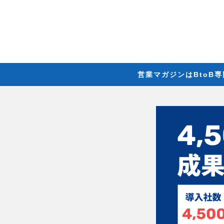
営業マガジンはBtoB