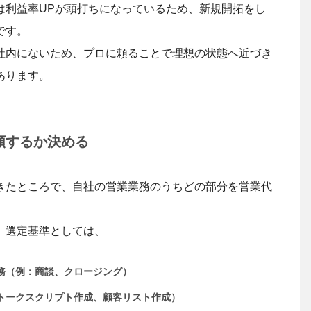
は利益率UPが頭打ちになっているため、新規開拓をし
です。
社内にないため、プロに頼ることで理想の状態へ近づき
あります。
頼するか決める
きたところで、自社の営業業務のうちどの部分を営業代
、選定基準としては、
務（例：商談、クロージング）
トークスクリプト作成、顧客リスト作成）