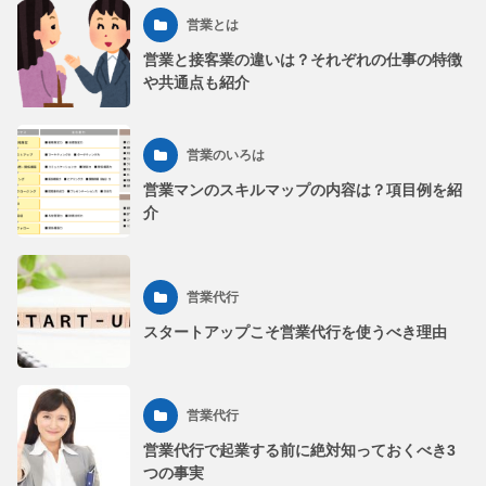
営業とは
営業と接客業の違いは？それぞれの仕事の特徴
や共通点も紹介
営業のいろは
営業マンのスキルマップの内容は？項目例を紹
介
営業代行
スタートアップこそ営業代行を使うべき理由
営業代行
営業代行で起業する前に絶対知っておくべき3
つの事実