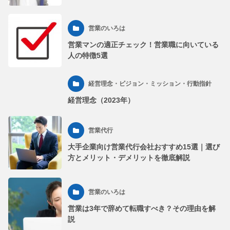
営業のいろは
営業マンの適正チェック！営業職に向いている
人の特徴5選
経営理念・ビジョン・ミッション・行動指針
経営理念（2023年）
営業代行
大手企業向け営業代行会社おすすめ15選｜選び
方とメリット・デメリットを徹底解説
営業のいろは
営業は3年で辞めて転職すべき？その理由を解
説