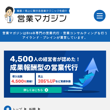
営業マガジンはBtoB専門の営業代行・営業コンサルティングを行う
アイランド・ブレインが運営しています。
▶︎
▶︎
トップ
転職