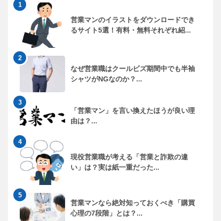
営業マンのイラストをダウンロードでき
るサイト5選！有料・無料それぞれ紹...
なぜ営業職はクールビズ期間中でも半袖
シャツがNGなのか？...
「営業マン」を言い換えたほうが良い理
由は？...
現役営業職が考える「営業と詐欺の違
い」は？実は紙一重だった...
営業マンなら絶対知っておくべき「購買
心理の7段階」とは？...