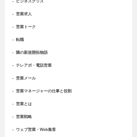
-
ビジネスグッズ
-
営業求人
-
営業トーク
-
転職
-
隣の新規開拓物語
-
テレアポ・電話営業
-
営業メール
-
営業マネージャーの仕事と役割
-
営業とは
-
営業戦略
-
ウェブ営業・Web集客