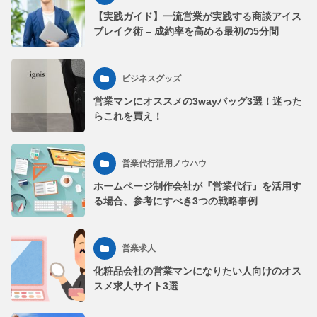
【実践ガイド】一流営業が実践する商談アイス
ブレイク術 – 成約率を高める最初の5分間
ビジネスグッズ
営業マンにオススメの3wayバッグ3選！迷った
らこれを買え！
営業代行活用ノウハウ
ホームページ制作会社が『営業代行』を活用す
る場合、参考にすべき3つの戦略事例
営業求人
化粧品会社の営業マンになりたい人向けのオス
スメ求人サイト3選