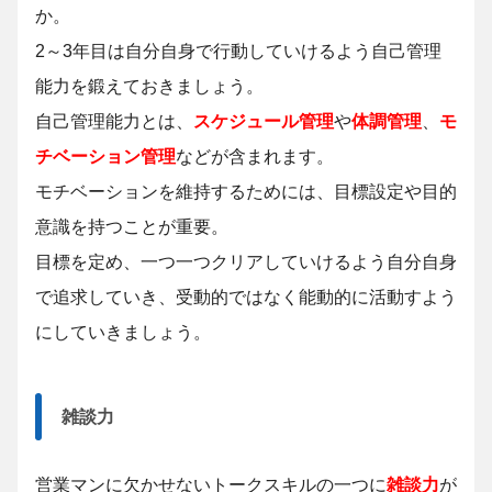
か。
2～3年目は自分自身で行動していけるよう自己管理
能力を鍛えておきましょう。
自己管理能力とは、
スケジュール管理
や
体調管理
、
モ
チベーション管理
などが含まれます。
モチベーションを維持するためには、目標設定や目的
意識を持つことが重要。
目標を定め、一つ一つクリアしていけるよう自分自身
で追求していき、受動的ではなく能動的に活動すよう
にしていきましょう。
雑談力
営業マンに欠かせないトークスキルの一つに
雑談力
が