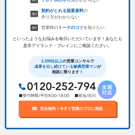
契約がとれる提案資料
の
作り方がわからない
営業時の
トークのコツ
を知りたい
といったようなお悩みを毎日いただいています！
あなたも
是非アイランド・ブレインにご相談ください。
2,200社以上
の営業コンサルで
成果を出し続けている敏腕営業マン
が
相談に乗ります！
完全無料！今すぐ営業のプロに相談