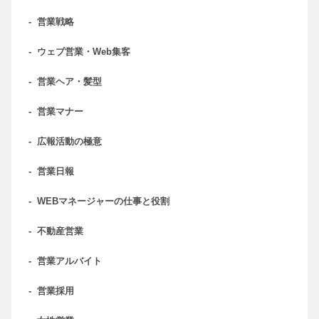
-
営業戦略
-
ウェブ営業・Web集客
-
営業ヘア・髪型
-
営業マナー
-
広報活動の極意
-
営業日報
-
WEBマネージャーの仕事と役割
-
不動産営業
-
営業アルバイト
-
営業採用