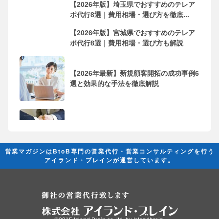
【2026年版】埼玉県でおすすめのテレア
ポ代行8選｜費用相場・選び方を徹底...
【2026年版】宮城県でおすすめのテレア
ポ代行8選｜費用相場・選び方も解説
【2026年最新】新規顧客開拓の成功事例6
選と効果的な手法を徹底解説
フリーランス・個人事業主におすすめの
営業代行会社10選！依頼するメリッ...
営業マガジンはBtoB専門の営業代行・営業コンサルティングを行う
アイランド・ブレインが運営しています。
営業代行とは？ 成果を創出するために必
要な基礎知識と活用法の完全ガイド