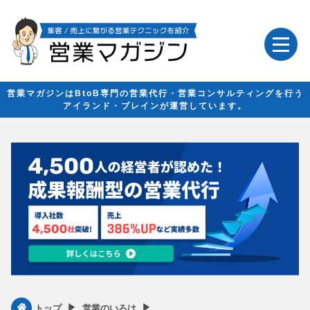
営業マガジンはBtoB専門の営業代行・営業コンサルティングを行う
アイランド・ブレインが運営しています。
▶︎
▶︎
トップ
営業のいろは