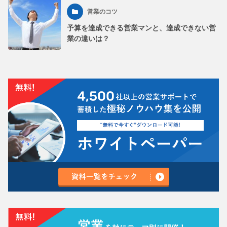
営業のコツ
予算を達成できる営業マンと、達成できない営
業の違いは？