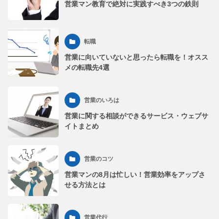
営業マン教育で絶対に実践すべき3つの鉄則
転職
営業に向いていないと思ったら転職を！オスス
メの転職先4選
営業のいろは
営業に関する相談ができるサービス・ウェブサ
イトまとめ
営業のコツ
営業マンの8月は忙しい！営業効率をアップさ
せる方法とは
営業代行