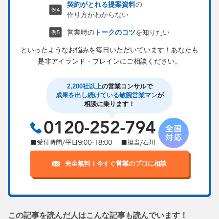
契約がとれる提案資料
の
作り方がわからない
営業時の
トークのコツ
を知りたい
といったようなお悩みを毎日いただいています！
あなたも
是非アイランド・ブレインにご相談ください。
2,200社以上
の営業コンサルで
成果を出し続けている敏腕営業マン
が
相談に乗ります！
完全無料！今すぐ営業のプロに相談
この記事を読んだ人はこんな記事も読んでいます！