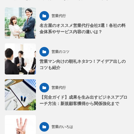
営業代行
名古屋のオススメ営業代行会社3選！各社の料
金体系やサービス内容の違いは？
営業のコツ
営業マン向けの朝礼ネタ3つ！アイデア出しの
コツも紹介
営業代行
【完全ガイド】成果を生み出すビジネスアプロ
ーチ方法：新規顧客獲得から関係強化まで
営業のいろは