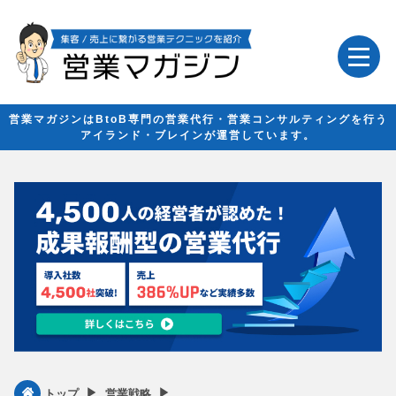
営業マガジンはBtoB専門の営業代行・営業コンサルティングを行う
アイランド・ブレインが運営しています。
▶︎
▶︎
トップ
営業戦略