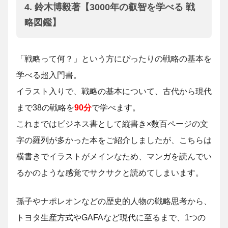
4. 鈴木博毅著【3000年の叡智を学べる 戦
略図鑑】
「戦略って何？」という方にぴったりの戦略の基本を
学べる超入門書。
イラスト入りで、戦略の基本について、古代から現代
まで38の戦略を
90分
で学べます。
これまではビジネス書として縦書き×数百ページの文
字の羅列が多かった本をご紹介しましたが、こちらは
横書きでイラストがメインなため、マンガを読んでい
るかのような感覚でサクサクと読めてしまいます。
孫子やナポレオンなどの歴史的人物の戦略思考から、
トヨタ生産方式やGAFAなど現代に至るまで、1つの